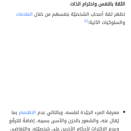
الثقة بالنفس واحترام الذات
تظهر ثقة أصحاب الشخصيّة بنفسهم من خلال
العلامات
والسلوكيات الآتية:
[٢]
معرفة المرء الجيّدة لنفسه، وبالتالي عدم
الاهتمام
بما
يُقال عنه، والشعور بالحزن والأسى بسببه، إضافةً للترفّع
وعدم الإكتراث لأحكام الآخرين على شخصيّته، والتغاضي