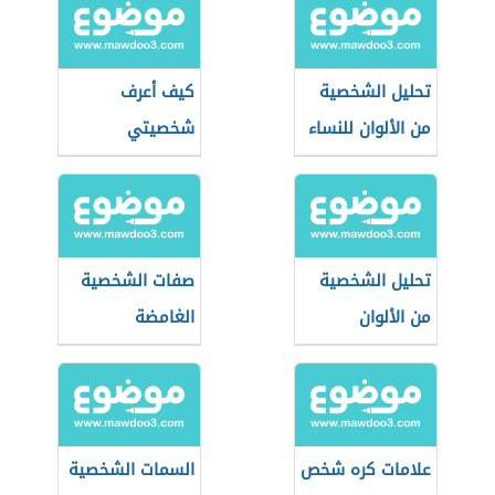
تحليل الشخصية
كيف أعرف
من الألوان للنساء
شخصيتي
الحقيقية
تحليل الشخصية
صفات الشخصية
من الألوان
الغامضة
علامات كره شخص
السمات الشخصية