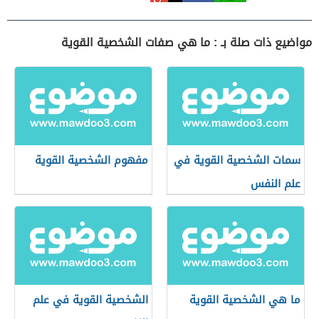
مواضيع ذات صلة بـ : ما هي صفات الشخصية القوية
سمات الشخصية القوية في
مفهوم الشخصية القوية
علم النفس
ما هي الشخصية القوية
الشخصية القوية في علم