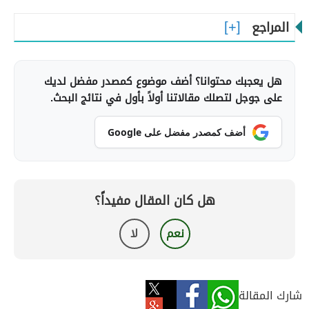
المراجع
هل يعجبك محتوانا؟ أضف موضوع كمصدر مفضل لديك
على جوجل لتصلك مقالاتنا أولاً بأول في نتائج البحث.
أضف كمصدر مفضل على Google
هل كان المقال مفيداً؟
نعم
لا
شارك المقالة