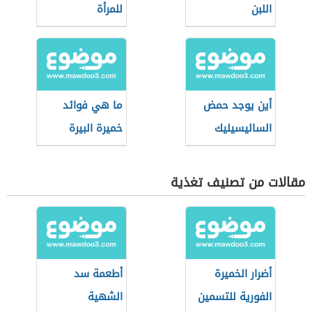
اللبن
للمرأة
أين يوجد حمض
ما هي فوائد
الساليسيليك
خميرة البيرة
مقالات من تصنيف تغذية
أضرار الخميرة
أطعمة سد
الفورية للتسمين
الشهية