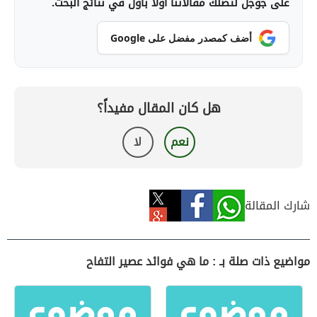
على جوجل لتصلك مقالاتنا أولاً بأول في نتائج البحث.
أضف كمصدر مفضل على Google
هل كان المقال مفيداً؟
نعم
لا
شارك المقالة
مواضيع ذات صلة بـ : ما هي فوائد عصير التفاح