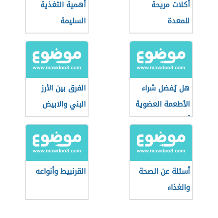
أكلات مريحة
أهمية التغذية
للمعدة
السليمة
هل يُفضل شراء
الفرق بين الأرز
الأطعمة العضوية
البني والابيض
أثناء التسوق؟
أسئلة عن الصحة
القرنبيط وأنواعه
والغذاء