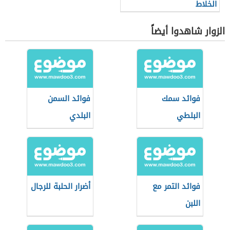
الخلاط
الزوار شاهدوا أيضاً
فوائد سمك
فوائد السمن
البلطي
البلدي
فوائد التمر مع
أضرار الحلبة للرجال
اللبن