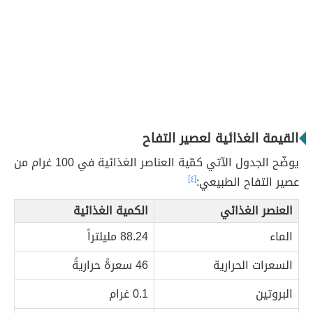
القيمة الغذائية لعصير التفاح
يوضّح الجدول الآتي كمّية العناصر الغذائية في 100 غرام من
عصير التفاح الطبيعي:
[٤]
العنصر الغذائي
الكمية الغذائية
الماء
88.24 مليلتراً
السعرات الحرارية
46 سعرةً حراريةً
البروتين
0.1 غرام