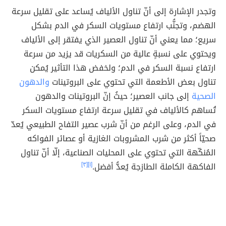
وتجدر الإشارة إلى أنّ تناول الألياف يُساعد على تقليل سرعة
الهضم، وتجنُّب ارتفاع مستويات السكر في الدم بشكل
سريع؛ مما يعني أنّ تناول العصير الذي يفتقر إلى الألياف
ويحتوي على نسبةٍ عالية من السكريات قد يزيد من سرعة
ارتفاع نسبة السكر في الدم؛ ولخفض هذا التأثير يُمكن
تناول بعض الأطعمة التي تحتوي على البروتينات
والدهون
الصحية
إلى جانب العصير؛ حيثُ إنّ البروتينات والدهون
تُساهم كالألياف في تقليل سرعة ارتفاع مستويات السكر
في الدم، وعلى الرغم من أنّ شرب عصير التفاح الطبيعي يُعدّ
صحيّاً أكثر من شرب المشروبات الغازية أو عصائر الفواكه
المُنكّهة التي تحتوي على المحليات الصناعية، إلّا أنّ تناول
الفاكهة الكاملة الطازجة يُعدُّ أفضل.
[١]
[٣]