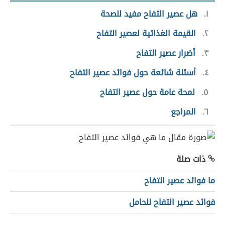
١
هل عصير التفاح مفيد للصحة
٢
القيمة الغذائية لعصير التفاح
٣
أضرار عصير التفاح
٤
أسئلة شائعة حول فوائد عصير التفاح
٥
لمحة عامة حول عصير التفاح
٦
المراجع
ذات صلة
ما فوائد عصير التفاح
فوائد عصير التفاح للحامل