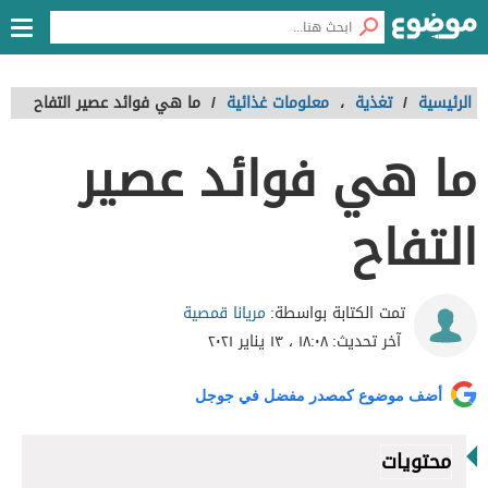
الرئيسية
/
تغذية
،
معلومات غذائية
/
ما هي فوائد عصير التفاح
ما هي فوائد عصير
التفاح
مريانا قمصية
تمت الكتابة بواسطة:
آخر تحديث:
١٨:٠٨ ، ١٣ يناير ٢٠٢١
أضف موضوع كمصدر مفضل في جوجل
محتويات