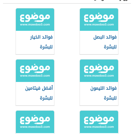
فوائد البصل
فوائد الخيار
للبشرة
للبشرة
فوائد الليمون
أفضل فيتامين
للبشرة
للبشرة