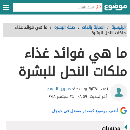
الرئيسية
/
العناية بالذات
،
صحة البشرة
/
ما هي فوائد غذاء
ملكات النحل للبشرة
ما هي فوائد غذاء
ملكات النحل للبشرة
صابرين السعو
تمت الكتابة بواسطة:
آخر تحديث:
٠٨:٥٩ ، ٢٤ سبتمبر ٢٠١٨
أضف موضوع كمصدر مفضل في جوجل
محتويات