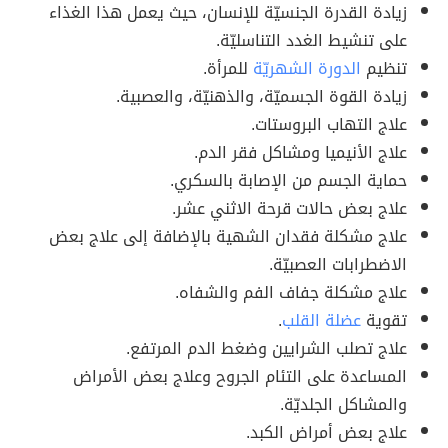
زيادة القدرة الجنسيّة للإنسان، حيث يعمل هذا الغذاء
على تنشيط الغدد التناسليّة.
تنظيم
الدورة الشهريّة
للمرأة.
زيادة القوة الجسميّة، والذهنيّة، والعصبية.
علاج التهاب البروستات.
علاج الأنيميا ومشاكل فقر الدم.
حماية الجسم من الإصابة بالسكري.
علاج بعض حالات قرحة الاثني عشر.
علاج مشكلة فقدان الشهية بالإضافة إلى علاج بعض
الاضطرابات العصبيّة.
علاج مشكلة جفاف الفم والشفاه.
تقوية
عضلة القلب
.
علاج تصلب الشرايين وضغط الدم المرتفع.
المساعدة على التئام الجروح وعلاج بعض الأمراض
والمشاكل الجلديّة.
علاج بعض أمراض الكبد.