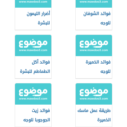
فوائد الشوفان
أضرار الليمون
للوجه
للبشرة
فوائد الخميرة
فوائد أكل
للوجه
الطماطم للبشرة
طريقة عمل ماسك
فوائد زيت
الخميرة
الجوجوبا للوجه