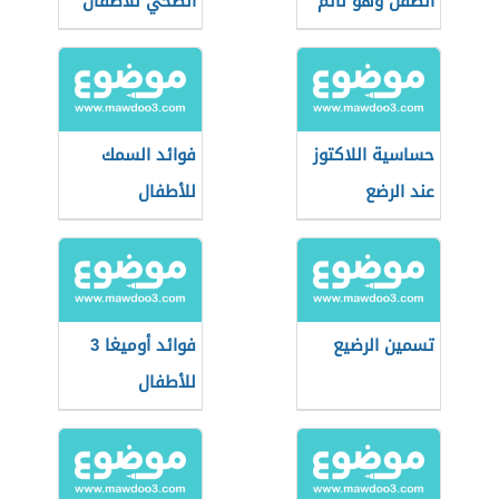
الطفل وهو نائم
الصحي للأطفال
حساسية اللاكتوز
فوائد السمك
عند الرضع
للأطفال
تسمين الرضيع
فوائد أوميغا 3
للأطفال