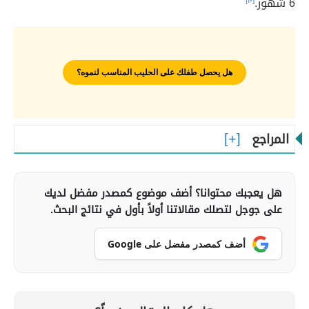
6 شهور.
[١٠]
هل يحصل طفلك على الحليب المناسب لنموه؟
المراجع
هل يعجبك محتوانا؟ أضف موضوع كمصدر مفضل لديك
على جوجل لتصلك مقالاتنا أولاً بأول في نتائج البحث.
أضف كمصدر مفضل على Google