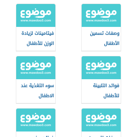
وصفات تسمين
فيتامينات لزيادة
الأطفال
الوزن للأطفال
فوائد التلبينة
سوء التغذية عند
للأطفال
الاطفال