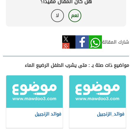
هل كان المقال مفيداً؟
نعم
لا
شارك المقالة
مواضيع ذات صلة بـ : متى يشرب الطفل الرضيع الماء
فوائد_الزنجبيل
فوائد الزنجبيل