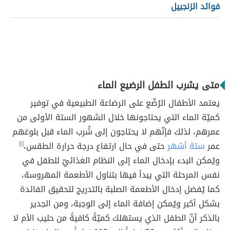
فوائد الزنجبيل
متى يشرب الطفل الرضيع الماء
يعتمد الأطفال الرُضّع على الرضاعة الطبيعية في توفير
كميّة الماء التي يحتاجونها خلال الشهور الستة الأولى من
عمرهم، لذلك فإنّهم لا يحتاجون إلى شُرب الماء قبل بلوغهم
عمر
ستة أشهر
حتى في حال ارتفاع درجة حرارة الطقس،
[١]
ويُمكن البدء بإدخال الماء إلى النظام الغذائيّ للطفل في
نفس المرحلة التي يبدأ فيها بتناول الأطعمة المهروسة،
كما يُفضل إدخال الأطعمة الصلبة بالتدريج لتحقيق الفائدة
بشكل أكبر ويُمكن إضافة الماء إلى الوجبة، ومن الجدير
بالذكر أنّ الطفل الذي يستهلك كميّةً كافيةً من حليب الأم لا