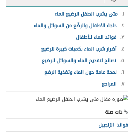
١
متى يشرب الطفل الرضيع الماء
٢
حاجة الأطفال والرضّع من السوائل والماء
٣
فوائد الماء للأطفال
٤
أضرار شرب الماء بكميات كبيرة للرضيع
٥
نصائح لتقديم الماء والسوائل للرضيع
٦
لمحة عامة حول الماء وتغذية الرضع
٧
المراجع
ذات صلة
فوائد_الزنجبيل