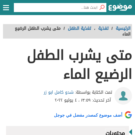
الرئيسية
/
تغذية
،
تغذية الطفل
/
متى يشرب الطفل الرضيع
الماء
متى يشرب الطفل
الرضيع الماء
شدو كامل ابو زر
تمت الكتابة بواسطة:
آخر تحديث:
١٣:٥٩ ، ٤ يوليو ٢٠٢٢
أضف موضوع كمصدر مفضل في جوجل
محتويات