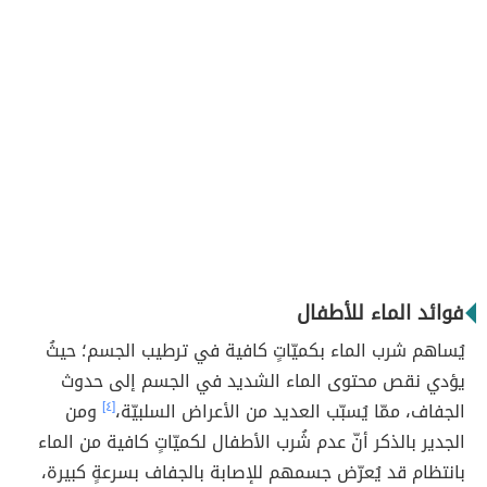
فوائد الماء للأطفال
يُساهم شرب الماء بكميّاتٍ كافية في ترطيب الجسم؛ حيثُ
يؤدي نقص محتوى الماء الشديد في الجسم إلى حدوث
الجفاف، ممّا يُسبّب العديد من الأعراض السلبيّة،
[٤]
ومن
الجدير بالذكر أنّ عدم شُرب الأطفال لكميّاتٍ كافية من الماء
بانتظام قد يُعرّض جسمهم للإصابة بالجفاف بسرعةٍ كبيرة،