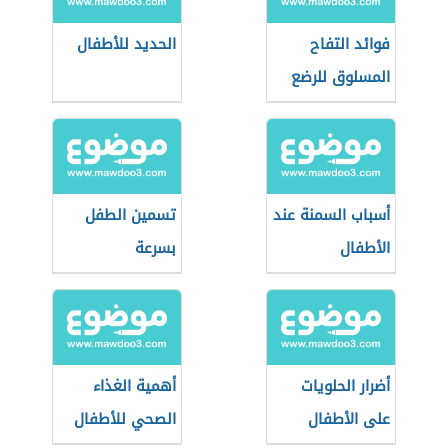
فوائد التفاح
الحديد للأطفال
المسلوق للرضع
أسباب السمنة عند
تسمين الطفل
الأطفال
بسرعة
أضرار الحلويات
أهمية الغذاء
على الأطفال
الصحي للأطفال