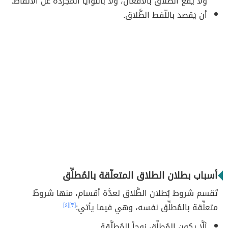
ولا يقع الطَّلاق بالأفعال، ولا بالنَّوايا المجرَّدة عن الألفاظ.
أن يَقصد باللّفط الطَّلاق.
أسباب بطلان الطلاق المتعلّقة بالمُطلِّق
تُقسم شروط بُطلان الطَّلاق لعدَّة أقسام، منها شروطٌ
متعلِّقة بالمُطلِّق نفسه، وهي فيما يأتي:
[٣]
[٤]
ألَّا يكون المُطلِّق زوجاً للمُطلَّقة.