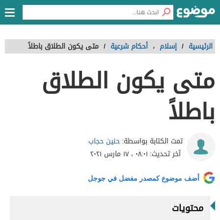
الرئيسية
/
إسلام
،
أحكام شرعية
/
متى يكون الطلاق باطلاً
متى يكون الطلاق
باطلاً
حنين حجاب
تمت الكتابة بواسطة:
آخر تحديث:
٠٨:٠١ ، ١٧ مارس ٢٠٢١
أضف موضوع كمصدر مفضل في جوجل
محتويات