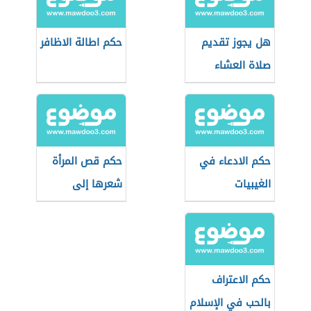
هل يجوز تقديم
حكم اطالة الاظافر
صلاة العشاء
حكم الادعاء في
حكم قص المرأة
الغيبيات
شعرها إلى
الأذنين
حكم الاعتراف
بالحب في الإسلام