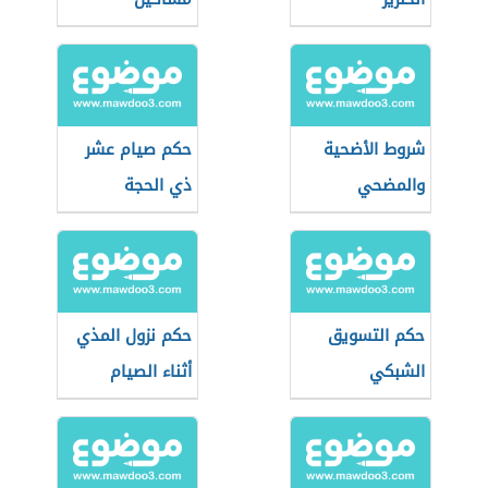
شروط الأضحية
حكم صيام عشر
والمضحي
ذي الحجة
حكم التسويق
حكم نزول المذي
الشبكي
أثناء الصيام