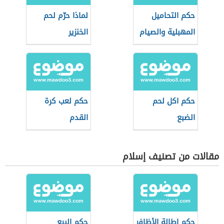
حكم التحاميل
لماذا حرّم لحم
المهبلية والصيام
الخنزير
حكم اكل لحم
حكم لعب كرة
الضبع
القدم
مقالات من تصنيف إسلام
حكم إطالة الأظافر
حكم البيع