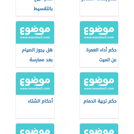
بالتقسيط
حكم أداء العمرة
هل يجوز الصيام
عن الميت
بعد ممارسة
العادة في الليل؟
حكم تربية الحمام
أحكام الشتاء