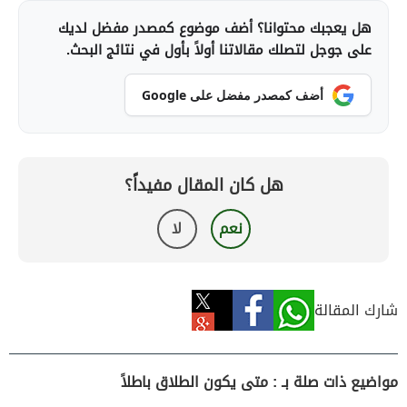
هل يعجبك محتوانا؟ أضف موضوع كمصدر مفضل لديك
على جوجل لتصلك مقالاتنا أولاً بأول في نتائج البحث.
أضف كمصدر مفضل على Google
هل كان المقال مفيداً؟
نعم
لا
شارك المقالة
مواضيع ذات صلة بـ : متى يكون الطلاق باطلاً