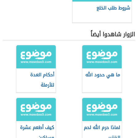
شروط طلب الخلع
الزوار شاهدوا أيضاً
ما هي حدود الله
أحكام العدة
للأرملة
لماذا حرم الله لحم
كيف أطعم عشرة
الخنزير
مساكين