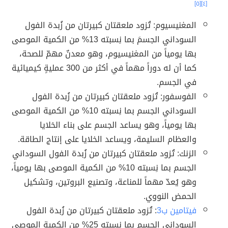
[٥]
[٤]
المغنيسيوم: تُزود ملعقتان كبيرتان من زُبدة الفول
السوداني الجسمَ بما نِسبته 13% من الكمية الموصى
بها يومياً من المغنيسيوم، وهو معدنٌ مهمّ للصحة،
كما أن له دوراً مهماً في أكثر من 300 عمليةٍ كيميائية
في الجسم.
الفوسفور: تُزود ملعقتان كبيرتان من زُبدة الفول
السوداني الجسم بما نِسبته 10% من الكمية الموصى
بها يومياً، وهو يساعد الجسم على بناء الخلايا
والعظام السليمة، ويساعد الخلايا على إنتاج الطاقة.
الزنك: تُزود ملعقتان كبيرتان من زُبدة الفول السوداني
الجسم بما نِسبته 10% من الكمية الموصى بها يومياً،
وهو يُعدّ مهماً للمناعة، وتصنيع البروتين، وتشكيل
الحمض النووي.
فيتامين ب3
: تُزود ملعقتان كبيرتان من زُبدة الفول
السوداني الجسم بما نِسبته 25% من الكمية الموصى