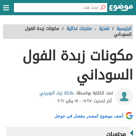
الرئيسية
/
تغذية
،
منتجات غذائية
/
مكونات زبدة الفول
السوداني
مكونات زبدة الفول
السوداني
عاتكة زياد البوريني
تمت الكتابة بواسطة:
آخر تحديث:
٠٧:٢٧ ، ١٧ يناير ٢٠٢١
أضف موضوع كمصدر مفضل في جوجل
محتويات