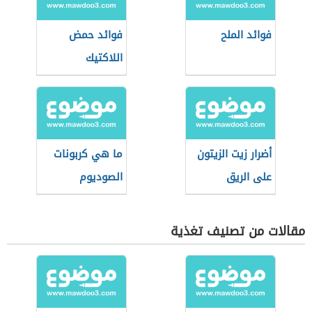
فوائد الملح
فوائد حمض
اللاكتيك
أضرار زيت الزيتون
ما هي كربونات
على الريق
الصوديوم
مقالات من تصنيف تغذية