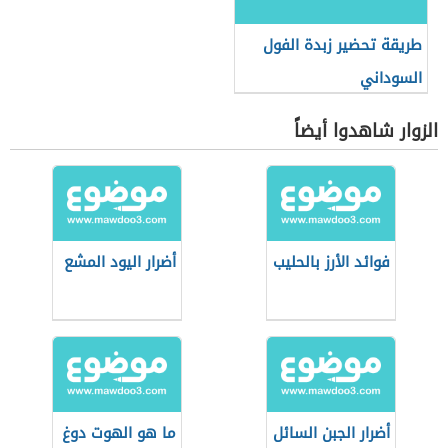
طريقة تحضير زبدة الفول
السوداني
الزوار شاهدوا أيضاً
فوائد الأرز بالحليب
أضرار اليود المشع
أضرار الجبن السائل
ما هو الهوت دوغ