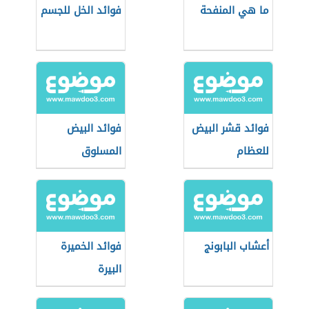
ما هي المنفحة
فوائد الخل للجسم
فوائد قشر البيض
فوائد البيض
للعظام
المسلوق
أعشاب البابونج
فوائد الخميرة
البيرة