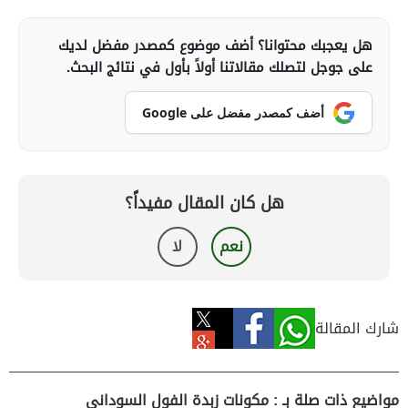
هل يعجبك محتوانا؟ أضف موضوع كمصدر مفضل لديك
على جوجل لتصلك مقالاتنا أولاً بأول في نتائج البحث.
أضف كمصدر مفضل على Google
هل كان المقال مفيداً؟
نعم
لا
شارك المقالة
مواضيع ذات صلة بـ : مكونات زبدة الفول السوداني