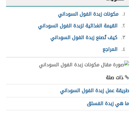
١
مكونات زبدة الفول السوداني
٢
القيمة الغذائية لزبدة الفول السوداني
٣
كيف تُصنع زبدة الفول السوداني
٤
المراجع
ذات صلة
طريقة عمل زبدة الفول السوداني
ما هي زبدة الفستق