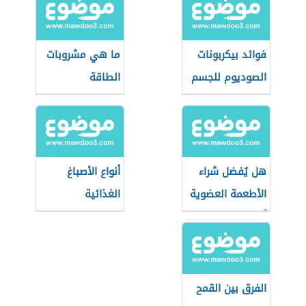
فوائد بيكربونات
ما هي مشروبات
الصوديوم للجسم
الطاقة
هل يُفضل شراء
أنواع الأصباغ
الأطعمة العضوية
الغذائية
أثناء التسوق؟
الفرق بين القمح