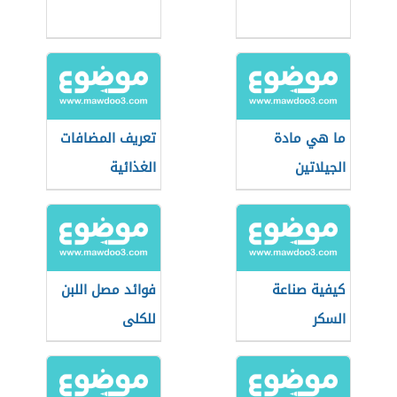
ما هي مادة
تعريف المضافات
الجيلاتين
الغذائية
كيفية صناعة
فوائد مصل اللبن
السكر
للكلى