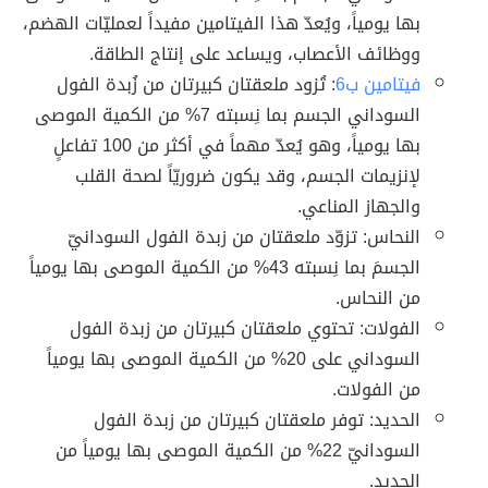
بها يومياً، ويُعدّ هذا الفيتامين مفيداً لعمليّات الهضم،
ووظائف الأعصاب، ويساعد على إنتاج الطاقة.
فيتامين ب6
: تُزود ملعقتان كبيرتان من زُبدة الفول
السوداني الجسم بما نِسبته 7% من الكمية الموصى
بها يومياً، وهو يُعدّ مهماً في أكثر من 100 تفاعلٍ
لإنزيمات الجسم، وقد يكون ضروريّاً لصحة القلب
والجهاز المناعي.
النحاس: تزوّد ملعقتان من زبدة الفول السودانيّ
الجسمَ بما نِسبته 43% من الكمية الموصى بها يومياً
من النحاس.
الفولات: تحتوي ملعقتان كبيرتان من زبدة الفول
السوداني على 20% من الكمية الموصى بها يومياً
من الفولات.
الحديد: توفر ملعقتان كبيرتان من زبدة الفول
السودانيّ 22% من الكمية الموصى بها يومياً من
الحديد.