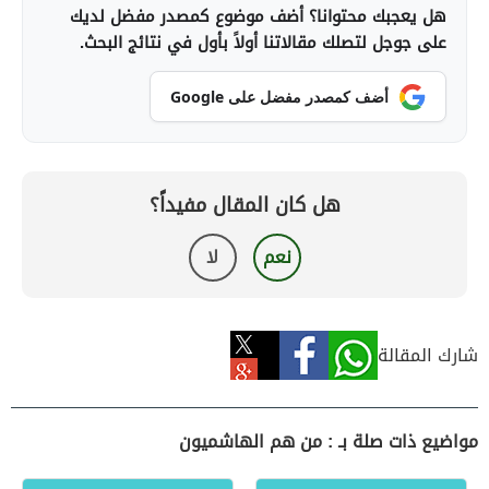
هل يعجبك محتوانا؟ أضف موضوع كمصدر مفضل لديك
على جوجل لتصلك مقالاتنا أولاً بأول في نتائج البحث.
أضف كمصدر مفضل على Google
هل كان المقال مفيداً؟
نعم
لا
شارك المقالة
مواضيع ذات صلة بـ : من هم الهاشميون