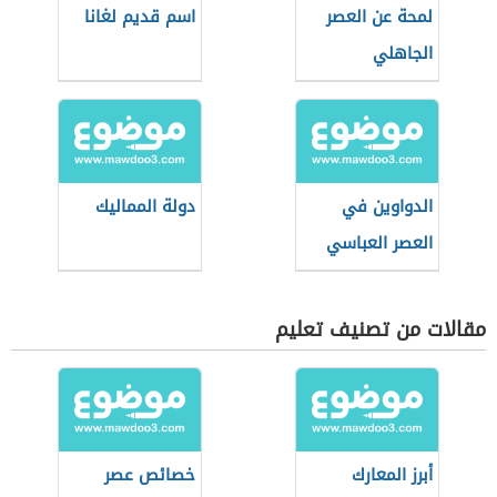
لمحة عن العصر
اسم قديم لغانا
الجاهلي
الدواوين في
دولة المماليك
العصر العباسي
مقالات من تصنيف تعليم
أبرز المعارك
خصائص عصر