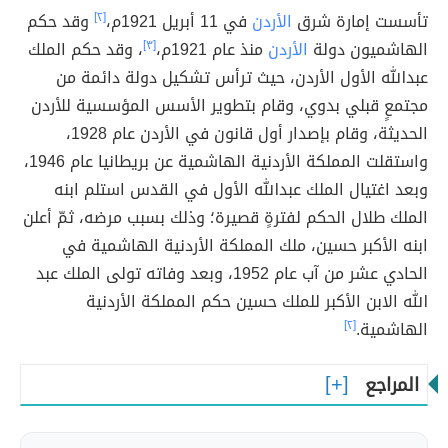
تأسست إمارة شرق
الأردن
في 11 أبريل 1921م،
[٢]
وقد حكم
الهاشميون دولة
الأردن
منذ عام 1921م،
[٣]
، وقد حكم الملك
عبدالله الأول الأردن، حيث ترأس تشكيل دولة دائمة من
مجتمعٍ قبلي بدوي، وقام بتطوير الأسس المؤسسية للأردن
الحديثة، وقام بإصدار أول قانون في الأردن عام 1928،
واستقلت المملكة الأردنية الهاشمية عن بريطانيا عام 1946،
وبعد اغتيال الملك عبدالله الأول في القدس استلم ابنه
الملك طلال الحكم لفترةٍ قصيرة؛ وذلك بسبب مرضه، ثمّ أعلن
ابنه الأكبر حسين، ملك المملكة الأردنية الهاشمية في
الحادي عشر من آب عام 1952، وبعد وفاته تولى الملك عبد
الله الابن الأكبر للملك حسين حكم المملكة الأردنية
الهاشمية.
[٢]
المراجع