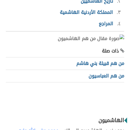
٢
تاريخ الهاشميين
٣
المملكة الأردنية الهاشمية
٤
المراجع
ذات صلة
من هم قبيلة بني هاشم
من هم العباسيون
الهاشميون