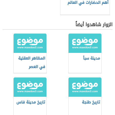
أهم الحضارات في العالم
الزوار شاهدوا أيضاً
مدينة سبأ
المظاهر العقلية
في العصر
الجاهلي
تاريخ طنجة
تاريخ مدينة فاس