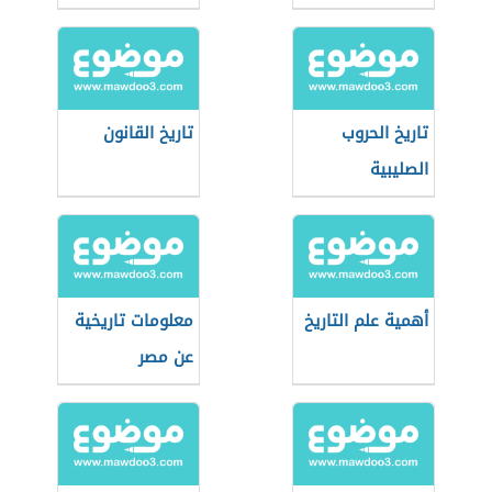
تاريخ الحروب
تاريخ القانون
الصليبية
أهمية علم التاريخ
معلومات تاريخية
عن مصر