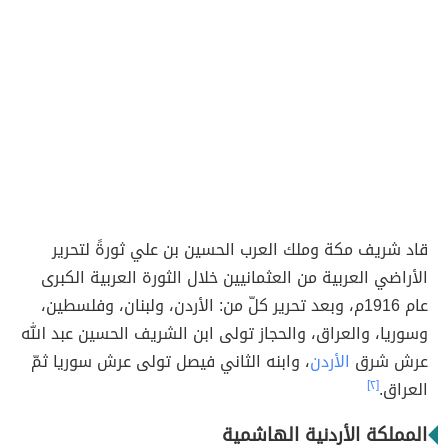
قاد شريف مكة وملك العرب الحسين بن علي ثورةً لتحرير
الأراضي العربية من العثمانيين خلال الثورة العربية الكبرى
عام 1916م، وبعد تحرير كلّ من: الأردن، ولبنان، وفلسطين،
وسوريا، والعراق، والحجاز تولى ابن الشريف الحسين عبد الله
عرش شرق
الأردن
، وابنه الثاني فيصل تولى عرش سوريا ثمّ
العراق.
[٢]
المملكة الأردنية الهاشمية