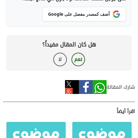
أضف كمصدر مفضل على Google
هل كان المقال مفيداً؟
نعم
لا
شارك المقالة
اقرأ أيضاً