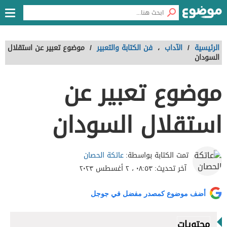
الرئيسية
/
الآداب
،
فن الكتابة والتعبير
/
موضوع تعبير عن استقلال
السودان
موضوع تعبير عن
استقلال السودان
عاتكة الحصان
تمت الكتابة بواسطة:
آخر تحديث:
٠٨:٥٣ ، ٢ أغسطس ٢٠٢٣
أضف موضوع كمصدر مفضل في جوجل
محتويات