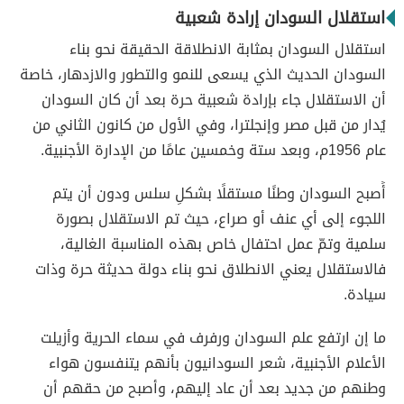
استقلال السودان إرادة شعبية
استقلال السودان بمثابة الانطلاقة الحقيقة نحو بناء
السودان الحديث الذي يسعى للنمو والتطور والازدهار، خاصة
أن الاستقلال جاء بإرادة شعبية حرة بعد أن كان السودان
يُدار من قبل مصر وإنجلترا، وفي الأول من كانون الثاني من
عام 1956م، وبعد ستة وخمسين عامًا من الإدارة الأجنبية.
أًصبح السودان وطنًا مستقلًا بشكلٍ سلس ودون أن يتم
اللجوء إلى أي عنف أو صراع، حيث تم الاستقلال بصورة
سلمية وتمّ عمل احتفال خاص بهذه المناسبة الغالية،
فالاستقلال يعني الانطلاق نحو بناء دولة حديثة حرة وذات
سيادة.
ما إن ارتفع علم السودان ورفرف في سماء الحرية وأزيلت
الأعلام الأجنبية، شعر السودانيون بأنهم يتنفسون هواء
وطنهم من جديد بعد أن عاد إليهم، وأصبح من حقهم أن