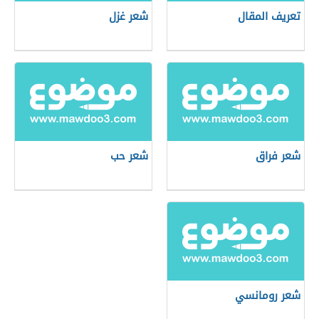
تعريف المقال
شعر غزل
شعر فراق
شعر حب
شعر رومانسي