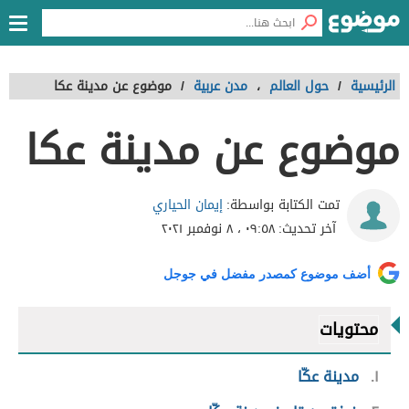
الرئيسية
/
حول العالم
،
مدن عربية
/
موضوع عن مدينة عكا
موضوع عن مدينة عكا
إيمان الحياري
تمت الكتابة بواسطة:
آخر تحديث:
٠٩:٥٨ ، ٨ نوفمبر ٢٠٢١
أضف موضوع كمصدر مفضل في جوجل
محتويات
١
مدينة عكّا