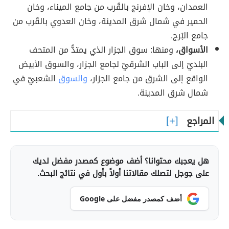
العمدان، وخان الإفرنج بالقُرب من جامع الميناء، وخان
الحمير في شمال شرق المدينة، وخان العدوي بالقُرب من
جامع البُرج.
الأسواق،
ومنها: سوق الجزار الذي يمتدُّ من المتحف
البلديّ إلى الباب الشرقيّ لجامع الجزار، والسوق الأبيض
الواقع إلى الشرق من جامع الجزار،
والسوق
الشعبيّ في
شمال شرق المدينة.
المراجع
هل يعجبك محتوانا؟ أضف موضوع كمصدر مفضل لديك
على جوجل لتصلك مقالاتنا أولاً بأول في نتائج البحث.
أضف كمصدر مفضل على Google