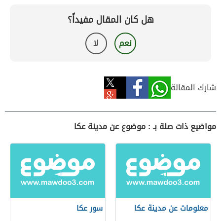
هل كان المقال مفيداً؟
نعم
لا
شارك المقالة
مواضيع ذات صلة بـ : موضوع عن مدينة عكا
معلومات عن مدينة عكا
سور عكا