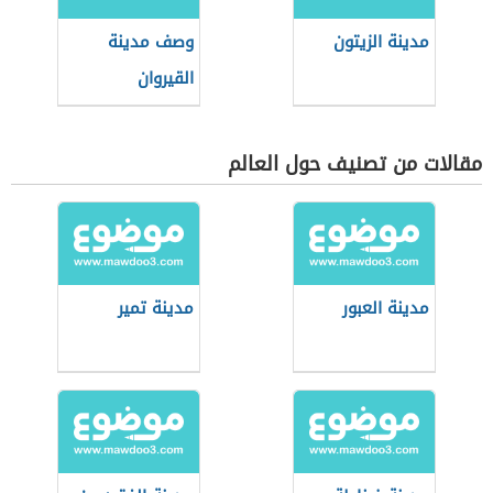
مدينة الزيتون
وصف مدينة
القيروان
مقالات من تصنيف حول العالم
مدينة العبور
مدينة تمير