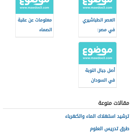
العصر الطباشيري
معلومات عن عقبة
في مصر:
الصماء
الجيولوجيا
والأحداث
أصل جبال النوبة
في السودان
مقالات منوعة
ترشيد استهلاك الماء والكهرباء
طرق تدريس العلوم