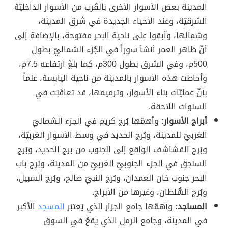
المدينة بعض الأسوار الأخرى بالقُرب من الأسوار الداخليّة
الشرقيّة، وعند الأحياء الجديدة في شَرق المدينة،
وشمالها، وأبقوا على ناحية البحر مفتوحة، بالإضافة إلى
أنّ ظاهر العمر أنشأ سوراً في الجُزء الشماليّ بطول
500م، وفي الشرق بطول 300م، كما بلغَ ارتفاعه 7.5م،
وأحاطت هذه الأسوار بالمدينة من ناحية اليابسة، علماً
بأنّ عمليّات بناء الأسوار، وترميمها، قد تعاقَبَت في
السنوات اللاحقة.
أبراج الأسوار:
وأهمّها بُرج كريم في الجزء الشماليّ
الغربيّ للمدينة، وبُرج الحديد في وسط الأسوار الغربيّة،
وبُرج القشاشف الواقع إلى الجنوب من برج الحديد، وبُرج
السنجق في الجزء الجنوبيّ الغربيّ من المدينة، وبُرج باب
البحر جنوب خان العمدان، وبُرج النبيّ صالح، وبُرج السبيل،
وبُرج السُّلطان، وغيرها من الأبراج.
المساجد:
وأهمّها جامع الجزار الذي يُعتبَر
المسجد
الأكبر
في المدينة، وجامع الرمل الذي يقعُ في السوق