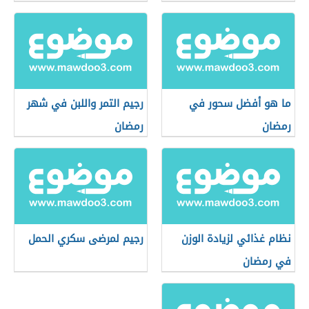
ما هو أفضل سحور في
رجيم التمر واللبن في شهر
رمضان
رمضان
نظام غذائي لزيادة الوزن
رجيم لمرضى سكري الحمل
في رمضان