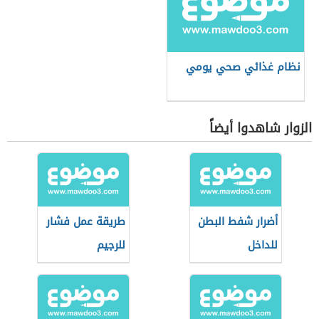
نظام غذائي صحي يومي
الزوار شاهدوا أيضاً
أضرار شفط البطن
طريقة عمل فشار
للداخل
للرجيم