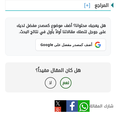
المراجع
هل يعجبك محتوانا؟ أضف موضوع كمصدر مفضل لديك
على جوجل لتصلك مقالاتنا أولاً بأول في نتائج البحث.
أضف كمصدر مفضل على Google
هل كان المقال مفيداً؟
نعم
لا
شارك المقالة