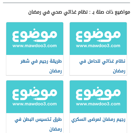
مواضيع ذات صلة بـ : نظام غذائي صحي في رمضان
نظام غذائي للحامل في
طريقة رجيم في شهر
رمضان
رمضان
رجيم رمضان لمرضى السكري
طرق تخسيس البطن في
رمضان