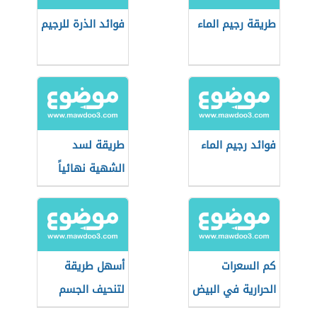
طريقة رجيم الماء
فوائد الذرة للرجيم
فوائد رجيم الماء
طريقة لسد
الشهية نهائياً
كم السعرات
أسهل طريقة
الحرارية في البيض
لتنحيف الجسم