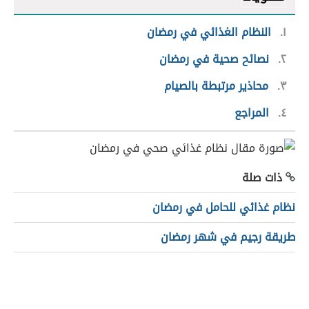
١
النظام الغذائي في رمضان
٢
نصائح صحية في رمضان
٣
محاذير مرتبطة بالصيام
٤
المراجع
ذات صلة
نظام غذائي للحامل في رمضان
طريقة رجيم في شهر رمضان