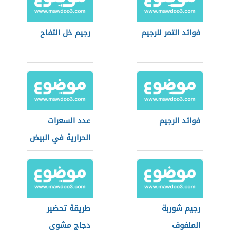
فوائد التمر للرجيم
رجيم خل التفاح
فوائد الرجيم
عدد السعرات
الحرارية في البيض
المسلوق
رجيم شوربة
طريقة تحضير
الملفوف
دجاج مشوي