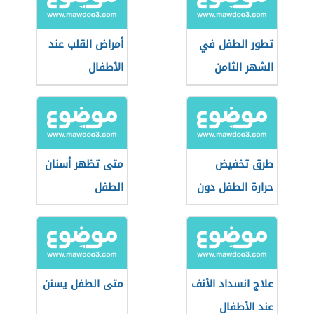
تطور الطفل في
أمراض القلب عند
الشهر الثامن
الأطفال
طرق تخفيض
متى تظهر أسنان
حرارة الطفل دون
الطفل
استعمال الأدوية
علاج انسداد الأنف
متى الطفل يسنن
عند الأطفال