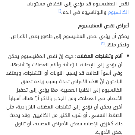
نقص المغنيسيوم قد يؤدي إلى انخفاض مستويات
الكالسيوم
والبوتاسيوم في الدم.
[١]
أعراض نقص المغنيسيوم
يمكن أن يؤدي نقص المغنيسوم إلى ظهور بعض الأعراض،
ونذكر منها:
[٣]
آلام وتشنجات العضلات:
حيث إنّ نقص المغنيسيوم يمكن
أن يؤدي إلى الإصابة بالرَّعشة وآلام العضلات وتشنجها،
وفي أسوأ الحالات قد يُسبب النوبات أو التشنجات، ويعتقد
الباحثون أنَّ هذه الأعراض تحدث بسبب زيادة تدفق
الكالسيوم إلى الخلايا العصبية، ممّا يؤدي إلى تحفيز
الأعصاب في العضلات، ومن الجدير بالذكر أنّ هناك أسباباً
أخرى يمكن أن تؤدي إلى تشنجات العضلات اللاإرادية، مثل
الضغط النفسي، أو شرب الكثير من الكافيين، وقد يحدث
ذلك كعَرَضٍ للإصابة ببعض الأمراض العصبية، أو تناول
بعض الأدوية.