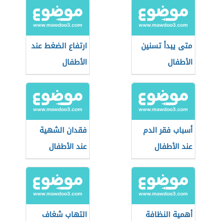
متى يبدأ تسنين
ارتفاع الضغط عند
الأطفال
الأطفال
أسباب فقر الدم
فقدان الشهية
عند الأطفال
عند الأطفال
أهمية النظافة
التهاب شغاف