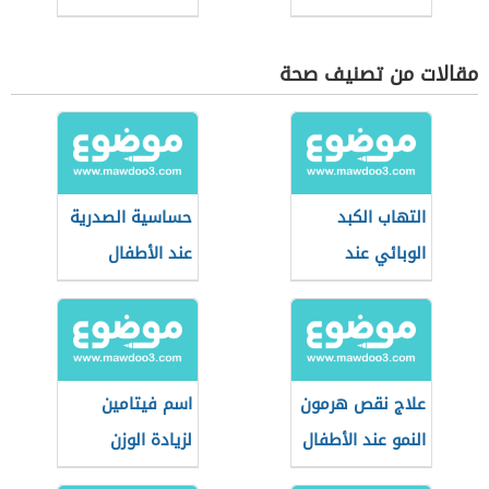
مقالات من تصنيف صحة
التهاب الكبد
حساسية الصدرية
الوبائي عند
عند الأطفال
الأطفال
علاج نقص هرمون
اسم فيتامين
النمو عند الأطفال
لزيادة الوزن
للأطفال