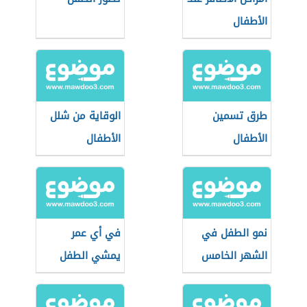
الأطفال
طرق تسمين
الوقاية من شلل
الأطفال
الأطفال
نمو الطفل في
في أي عمر
الشهر الخامس
يمشي الطفل