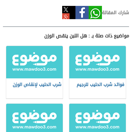
شارك المقالة
مواضيع ذات صلة بـ : هل اللبن ينقص الوزن
فوائد شرب الحليب للرجيم
شرب الحليب لإنقاص الوزن