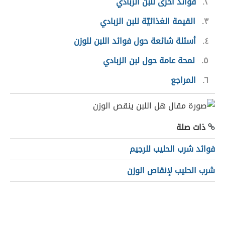
٢
فوائد أخرى للبن الزبادي
٣
القيمة الغذائيّة للبن الزبادي
٤
أسئلة شائعة حول فوائد اللبن للوزن
٥
لمحة عامة حول لبن الزبادي
٦
المراجع
ذات صلة
فوائد شرب الحليب للرجيم
شرب الحليب لإنقاص الوزن