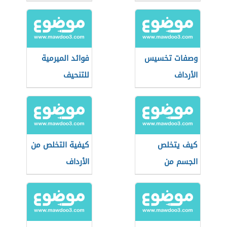
الوزن
وصفات تخسيس
فوائد الميرمية
الأرداف
للتنحيف
كيف يتخلص
كيفية التخلص من
الجسم من
الأرداف
الدهون