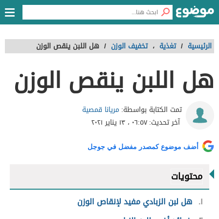
الرئيسية
/
تغذية
،
تخفيف الوزن
/
هل اللبن ينقص الوزن
هل اللبن ينقص الوزن
مريانا قمصية
تمت الكتابة بواسطة:
آخر تحديث:
٠٦:٥٧ ، ١٣ يناير ٢٠٢١
أضف موضوع كمصدر مفضل في جوجل
محتويات
١
هل لبن الزبادي مفيد لإنقاص الوزن