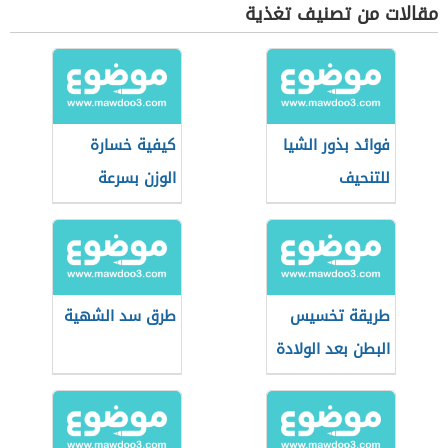
مقالات من تصنيف تغذية
فوائد بذور الشيا
كيفية خسارة
للتنحيف
الوزن بسرعة
طريقة تخسيس
طرق سد الشهية
البطن بعد الولادة
القيصرية