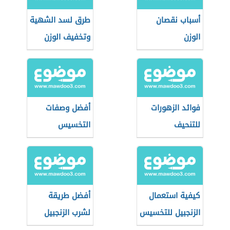
أسباب نقصان
طرق لسد الشهية
الوزن
وتخفيف الوزن
فوائد الزهورات
أفضل وصفات
للتنحيف
التخسيس
كيفية استعمال
أفضل طريقة
الزنجبيل للتخسيس
لشرب الزنجبيل
للتنحيف