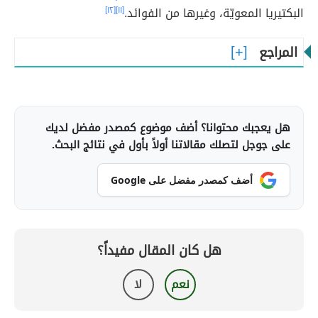
البكتيريا المعويّة، وغيرها من الفوائد.
[١١]
[١٢]
المراجع
هل يعجبك محتوانا؟ أضف موضوع كمصدر مفضل لديك
على جوجل لتصلك مقالاتنا أولاً بأول في نتائج البحث.
أضف كمصدر مفضل على Google
هل كان المقال مفيداً؟
نعم
لا