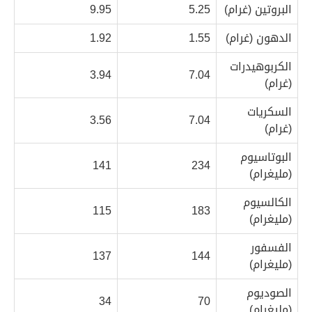
البروتين (غرام)
5.25
9.95
الدهون (غرام)
1.55
1.92
الكربوهيدرات
3.94
7.04
(غرام)
السكريات
3.56
7.04
(غرام)
البوتاسيوم
141
234
(مليغرام)
الكالسيوم
115
183
(مليغرام)
الفسفور
137
144
(مليغرام)
الصوديوم
34
70
(مليغرام)