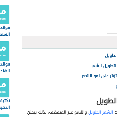
واحد
فوائد 
السمس
الشعر
لطويل
فوائد 
لتطويل الشعر
الهند
تؤثر على نمو الشعر
الشعر
لطويل
تكثيف
الخفي
ات
الشعرَ الطويل
واللَامع غيرَ المتقصّف، لذلك يبحثن