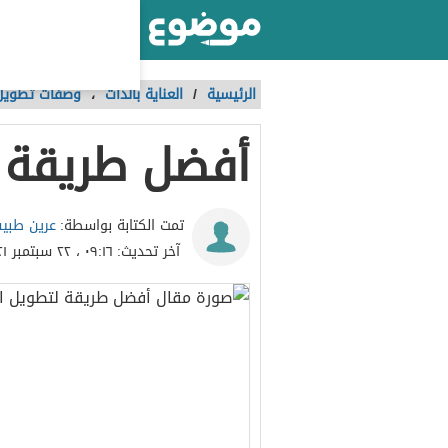
أكبر موقع عربي بالعالم
الرئيسية
/
العناية بالذات
،
وصفات تطويل
أفضل طريقة 
عرين طبي
تمت الكتابة بواسطة:
آخر تحديث:
٠٩:١٦ ، ٢٢ سبتمبر ٢٠٢١