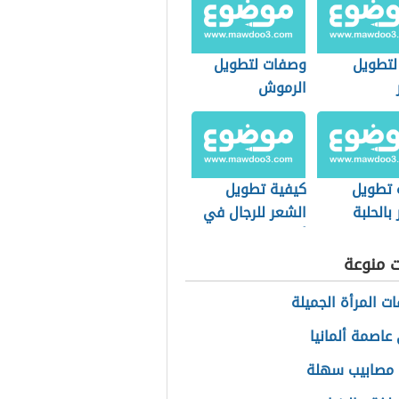
لتطويل
وصفات لتطويل
الرموش
 تطويل
كيفية تطويل
بالحلبة
الشعر للرجال في
أسبوع
ت منوعة
ت المرأة الجميلة
عاصمة ألمانيا
 مصابيب سهلة