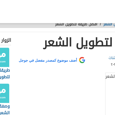
 الشعر
/
أفضل طريقة لتطويل الشعر
لتطويل الشعر
الزوار
شات
أضف موضوع كمصدر مفضل في جوجل
طريقة
لتطوي
وتكثي
وصفة 
الشعر