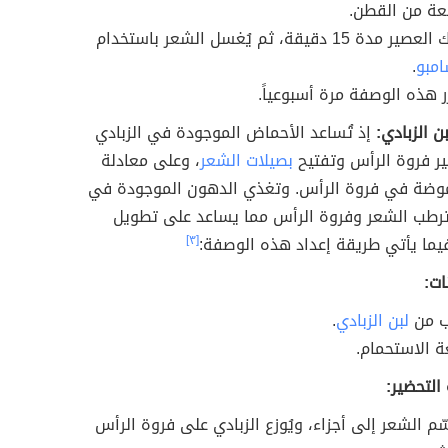
ة من القطن.
صير مدة 15 دقيقة، ثم يُغسل الشعر باستخدام
امبو
.
ر هذه الوصفة مرة أسبوعياً.
ن الزبادي:
إذ تُساعد الأحماض الموجودة في الزبادي
ر فروة الرأس وتفتيح
بصيلات الشعر
، وعلى معادلة
موضة في فروة الرأس. وتغذي الدهون الموجودة في
ترطب الشعر وفروة الرأس مما يساعد على تطويل
يما يأتي طريقة إعداد هذه الوصفة:
[٣]
ات:
 من
لبن الزبادي
.
ة الاستحمام.
التحضير:
ّم الشعر إلى أجزاء، ويُوزع الزبادي على فروة الرأس