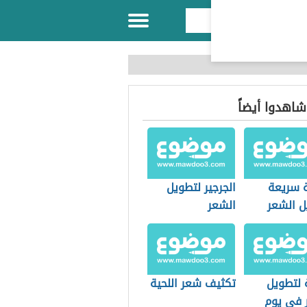
 شاهدوا أيضاً
 سريعة
الجرجير لتطويل
ل الشعر
الشعر
فه
لتطويل
تكثيف شعر اللحية
 في يوم