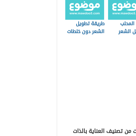
المحلب
طريقة تطويل
ل الشعر
الشعر دون خلطات
 من تصنيف العناية بالذات