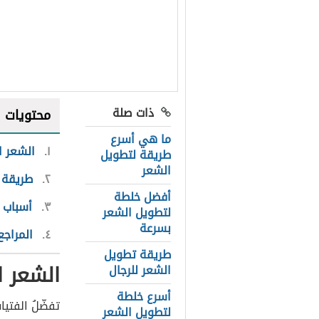
ذات صلة
محتويات
ما هي أسرع
١
الشعر ا
طريقة لتطويل
الشعر
٢
طريقة 
أفضل خلطة
٣
أسباب 
لتطويل الشعر
بسرعة
٤
المراجع
طريقة تطويل
الشعر ا
الشعر للرجال
أسرع خلطة
تفضّلُ الفتي
لتطويل الشعر