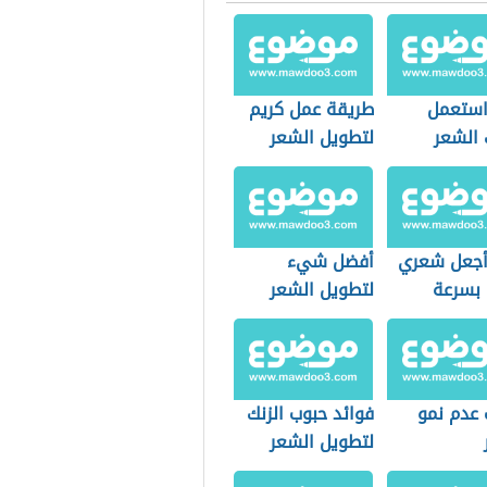
ستعمل
طريقة عمل كريم
الشعر
لتطويل الشعر
جعل شعري
أفضل شيء
بسرعة
لتطويل الشعر
 عدم نمو
فوائد حبوب الزنك
لتطويل الشعر