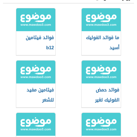
ما فوائد الفوليك
فوائد فيتامين
أسيد
b12
فوائد حمض
فيتامين مفيد
الفوليك لغير
للشعر
الحامل