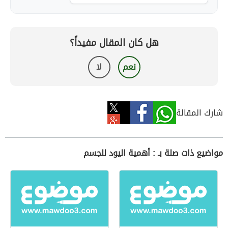
هل كان المقال مفيداً؟
نعم
لا
شارك المقالة
مواضيع ذات صلة بـ : أهمية اليود للجسم