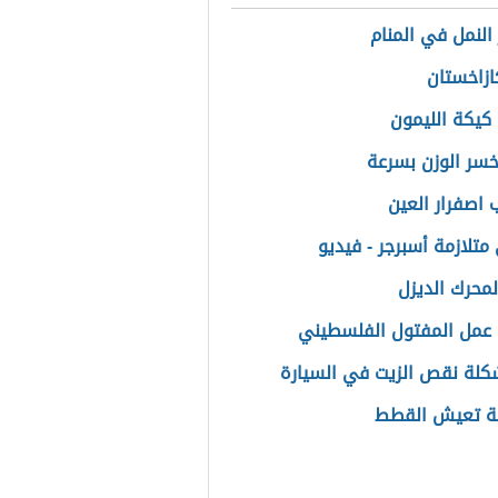
النمل في المنام
ازاخستان
كيكة الليمون
سر الوزن بسرعة
 اصفرار العين
متلازمة أسبرجر - فيديو
لمحرك الديزل
عمل المفتول الفلسطيني
لة نقص الزيت في السيارة
ة تعيش القطط