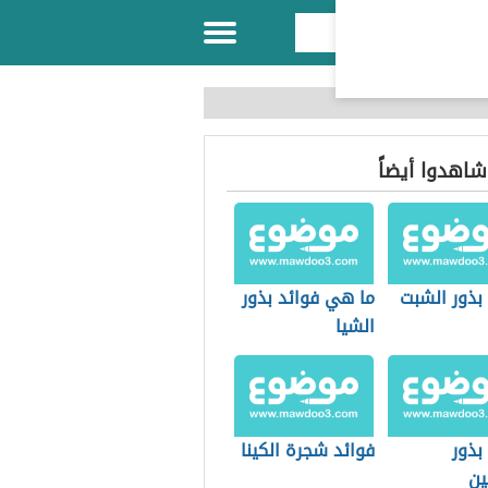
 شاهدوا أيضاً
بذور الشبت
ما هي فوائد بذور
الشيا
بذور
فوائد شجرة الكينا
ين