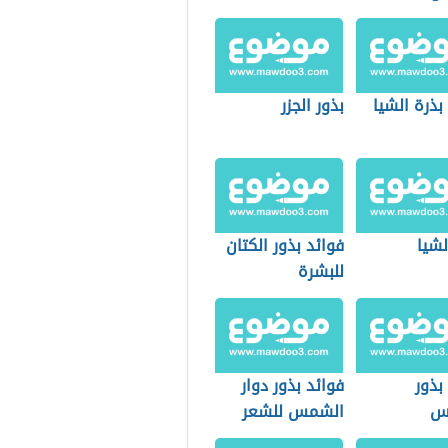
بذرة الشيا
بذور الجزر
لشيا
فوائد بذور الكتان
للبشرة
بذور
فوائد بذور دوار
س
الشمس للشعر