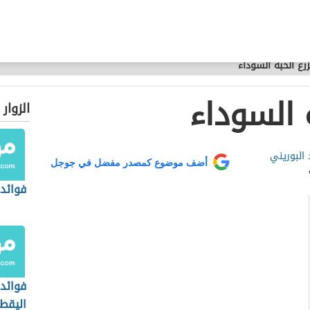
زرع الحبة السوداء
ة السوداء
الزوار
 البوريني
أضف موضوع كمصدر مفضل في جوجل
فوائد 
فوائد 
اليقط