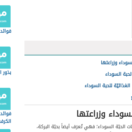
فوائد 
لسوداء وزراعتها
بذور ا
لحبة السوداء
الغذائيّة للحبة السوداء
لسوداء وزراعتها
فوائد 
الكرف
يات الحبّة السوداء؛ فهي تُعرَف أيضاً بحبّة البركة،