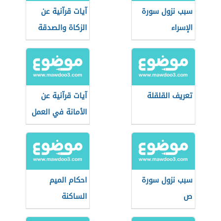
سبب نزول سورة
آيات قرآنية عن
الإسراء
الزكاة والصدقة
تعريف القلقلة
آيات قرآنية عن
الأمانة في العمل
سبب نزول سورة
احكام الميم
ص
الساكنة