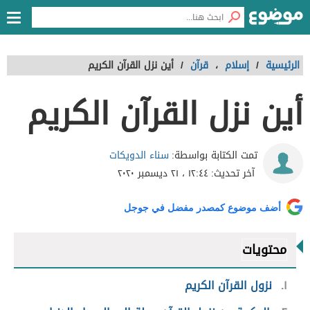
الرئيسية
/
إسلام
،
قرآن
/
أين نزل القرآن الكريم
أين نزل القرآن الكريم
سناء الدويكات
تمت الكتابة بواسطة:
آخر تحديث:
١٢:٤٤ ، ٢١ ديسمبر ٢٠٢٠
أضف موضوع كمصدر مفضل في جوجل
محتويات
١
نزول القرآن الكريم