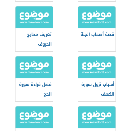
قصة أصحاب الجنة
تعريف مخارج
الحروف
أسباب نزول سورة
فضل قراءة سورة
الكهف
الحج