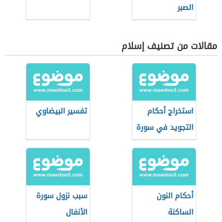
الصبر
مقالات من تصنيف إسلام
استخراج أحكام
تفسير البيضاوي
التجويد في سورة
الحاقة
أحكام النون
سبب نزول سورة
الساكنة
الأنفال