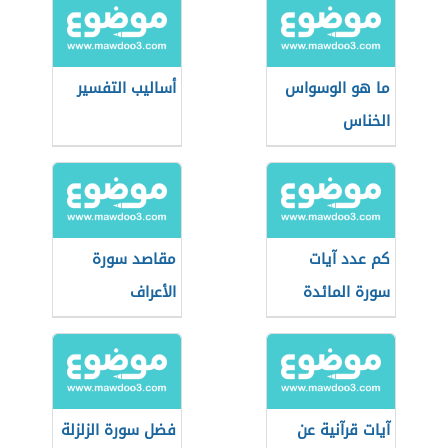
ما هو الوسواس
أساليب التفسير
الخناس
كم عدد آيات
مقاصد سورة
سورة المائدة
الأعراف
آيات قرآنية عن
فضل سورة الزلزلة