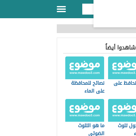
 شاهدوا أيضاً
حافظ على
نصائح للمحافظة
على الماء
ول تلوث
ما هو التلوث
الضوئي