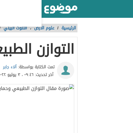
أكبر موقع عربي بالعالم
الرئيسية
/
علوم الأرض
،
التلوث البيئي
/
التوازن الطبي
آلاء جابر
تمت الكتابة بواسطة:
آخر تحديث:
٠٩:٤٦ ، ٣ يوليو ٢٠٢٢