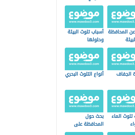
عن المحافظة
أسباب تلوث البيئة
بيئة
وحلولها
 الجفاف
أنواع التلوث البحري
تلوث الماء
بحث حول
اء
المحافظة على
البيئة