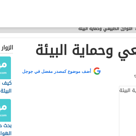
التوازن الطبيعي وحماية البيئة
عي وحماية البيئة
الزوار
أضف موضوع كمصدر مفضل في جوجل
كيف ن
البيئة
بحث ح
الهواء