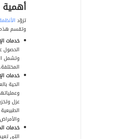
أهمية ا
تزوّد
الأنظمة 
وتقسم هذه ا
خدمات الإ
الحصول عل
وتشمل الم
المختلفة.
خدمات الإ
الحية بال
وعملياتها
عزل وتخزي
الطبيعية 
والأمراض 
خدمات الم
التي تعيش