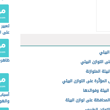
تعبير 
على ال
البيئي
ظاهرة
لى التوازن البيئي
لبيئة المتوازنة
 المؤثّرة على التوازن البيئي
البيئة وفوائدها
أسباب 
لمحافظة على توازن البيئة
والهو
لتوازن الطبيعي