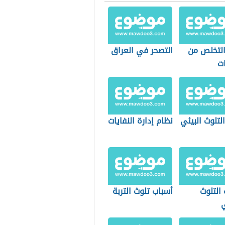
لتخلص من
التصحر في العراق
ات
التلوث البيئي
نظام إدارة النفايات
التلوث
أسباب تلوث التربة
ي