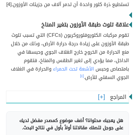
تستطيع ذرة كلور واحدة أن تدمر آلاف من جزيئات الأوزون.[4]
علاقة تلوث طبقة الأوزون بتغير المناخ
تقوم مركبات الكلوروفلوروكربون (CFCs) التي تسبب تلوث
طبقة الأوزون على زيادة درجة حرارة الأرض، وذلك من خلال
منع الحرارة من الخروج خارج الغلاف الجوي وحبسها في
الداخل، مما يؤدي إلى تغير الطقس والمناخ، فتقوم
بامتصاص وحبس
الأشعة تحت الحمراء
والحرارة في الغلاف
الجوي السفلي للأرض.
[٤]
المراجع
هل يعجبك محتوانا؟ أضف موضوع كمصدر مفضل لديك
على جوجل لتصلك مقالاتنا أولاً بأول في نتائج البحث.