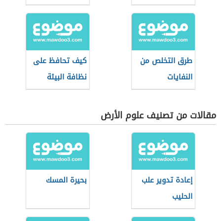
طرق التخلص من
كيف تحافظ على
النفايات
نظافة البيئة
مقالات من تصنيف علوم الأرض
إعادة تدوير علب
بحيرة المسك
الحليب