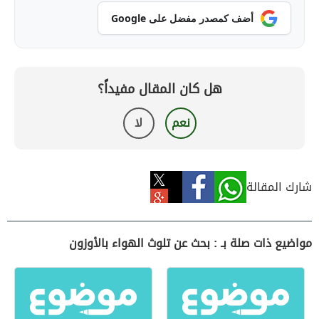
أضف كمصدر مفضل على Google
هل كان المقال مفيداً؟
نعم
لا
شارك المقالة
مواضيع ذات صلة بـ : بحث عن تلوث الهواء بالأوزون