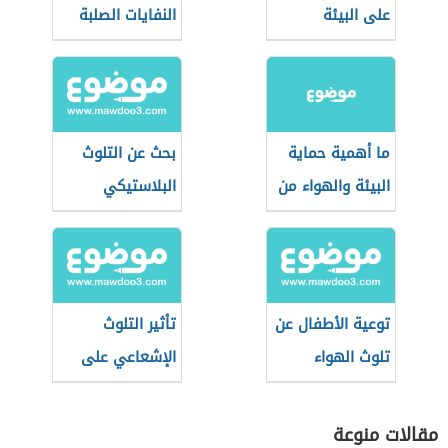
على البيئة
النفايات الصلبة
ما أهمية حماية
بحث عن التلوث
البيئة والهواء من
البلاستيكي
التلوث
توعية الأطفال عن
تأثير التلوث
تلوث الهواء
الإشعاعي على
البيئة
مقالات منوعة