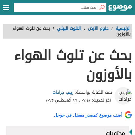
الرئيسية
/
علوم الأرض
،
التلوث البيئي
/
بحث عن تلوث الهواء
بالأوزون
بحث عن تلوث الهواء
بالأوزون
زينب جرادات
تمت الكتابة بواسطة:
آخر تحديث:
٠٧:٤٢ ، ٢٩ أغسطس ٢٠٢٣
أضف موضوع كمصدر مفضل في جوجل
محتويات