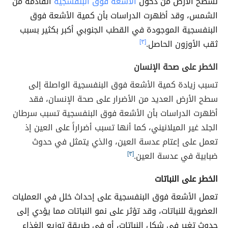
لسطح الأرض من دخول
الأشعة فوق البنفسجية
القادمة من
الشمس، وقد أظهرت الدراسات بأن كمية الأشعة فوق
البنفسجية الموجودة في القطب الجنوبي أكبر بكثير بسبب
ثقب الأوزون الحاصل.
[٣]
الخطر على صحة الإنسان
تسبب زيادة كمية الأشعة فوق البنفسجية الواصلة إلى
سطح الأرض العديد من الأضرار على صحة الإنسان، فقد
أظهرت الدراسات بأن الأشعة فوق البنفسجية تسبب سرطان
الجلد غير الميلانيني، كما أنها تسبب أضراراً على العين إذ
تعمل على إعتام عدسة العين، والذي يتمثل في حدوث
ضبابية في عدسة العين.
[٣]
الخطر على النباتات
تعمل الأشعة فوق البنفسجية على إحداث خلل في العمليات
العضوية للنباتات، وقد تؤثر على نمو النباتات مما يؤدي إلى
حدوث تغير في شكل النباتات، أو في طريقة توزيع الغذاء