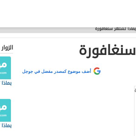
بماذا تشتهر سنغافورة
سنغافورة
الزوار
أضف موضوع كمصدر مفضل في جوجل
بماذا 
بماذا