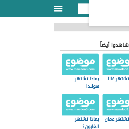
 شاهدوا أيضاً
تشتهر غانا
بماذا تشتهر
هولندا
 تشتهر عمان
بماذا تشتهر
الغابون؟