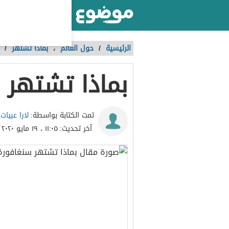
أكبر موقع عربي بالعالم
الرئيسية
/
حول العالم
،
بماذا تشتهر
/
بماذا تشتهر 
لارا عبيات
تمت الكتابة بواسطة:
آخر تحديث:
١١:٠٥ ، ١٩ مايو ٢٠٢٠