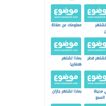
 تشتهر
معلومات عن صلالة
ن
 تشتهر قطر
بماذا تشتهر
هنغاريا
 مدينة
بماذا تشتهر جازان
 السبع