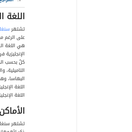
اللغة ا
تشتهر
سنغا
هي اللغة الر
الإنجليزية في
كلٌ بحسب الج
التاميلية، وا
البهاسا، وهن
اللغة الإنجل
اللغة الإنجليزي
الأماكن
تشتهر سنغا
ذكر لأهمها: