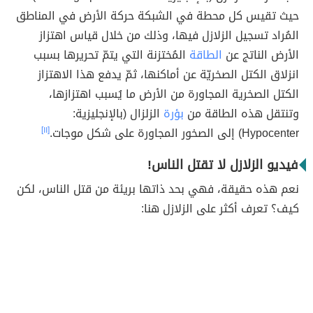
حيث تقيس كل محطة في الشبكة حركة الأرض في المناطق
المُراد تسجيل الزلازل فيها، وذلك من خلال قياس اهتزاز
الأرض الناتج عن
الطاقة
المُختزنة التي يتمّ تحريرها بسبب
انزلاق الكتل الصخريّة عن أماكنها، ثمّ يدفع هذا الاهتزاز
الكتل الصخرية المجاورة من الأرض ما يُسبب اهتزازها،
وتنتقل هذه الطاقة من
بؤرة
الزلزال (بالإنجليزية:
Hypocenter) إلى الصخور المجاورة على شكل موجات.
[١١]
فيديو الزلازل لا تقتل الناس!
نعم هذه حقيقة، فهي بحد ذاتها بريئة من قتل الناس، لكن
كيف؟ تعرف أكثر على الزلازل هنا: