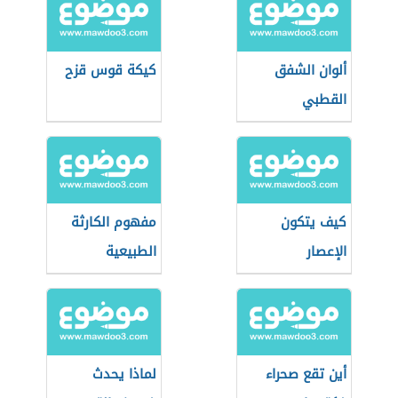
ألوان الشفق
كيكة قوس قزح
القطبي
كيف يتكون
مفهوم الكارثة
الإعصار
الطبيعية
أين تقع صحراء
لماذا يحدث