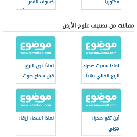
فكتوريا
خسوف القمر
عندما يكون بدراً
مقالات من تصنيف علوم الأرض
لماذا سميت صحراء
لماذا نرى البرق
الربع الخالي بهذا
قبل سماع صوت
الاسم
الرعد
أين تقع صحراء
لماذا السماء زرقاء
جوبي