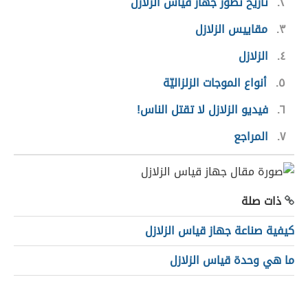
٢
تاريخ تطوّر جهاز قياس الزلازل
٣
مقاييس الزلازل
٤
الزلازل
٥
أنواع الموجات الزلزاليّة
٦
فيديو الزلازل لا تقتل الناس!
٧
المراجع
ذات صلة
كيفية صناعة جهاز قياس الزلازل
ما هي وحدة قياس الزلازل