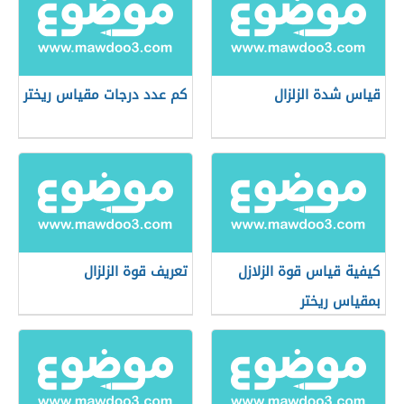
قياس شدة الزلزال
كم عدد درجات مقياس ريختر
كيفية قياس قوة الزلازل
تعريف قوة الزلزال
بمقياس ريختر