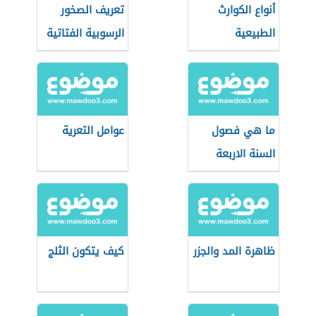
أنواع الكوارث
تعريف الصخور
الطبيعية
الرسوبية الفتاتية
ما هي فصول
عوامل التعرية
السنة الاربعة
ظاهرة المد والجزر
كيف يتكون الثلج