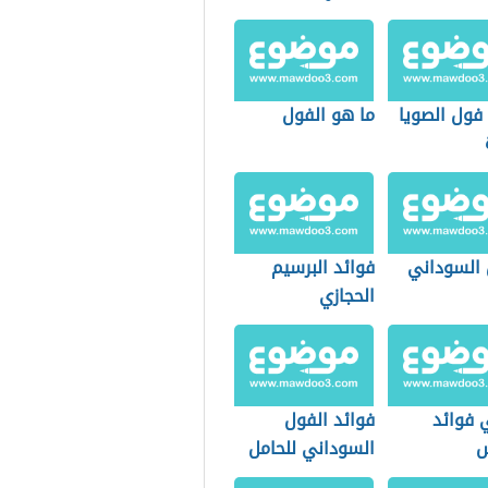
فول الصويا
ما هو الفول
 السوداني
فوائد البرسيم
الحجازي
 فوائد
فوائد الفول
س
السوداني للحامل