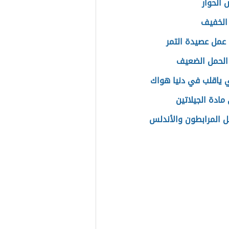
الحوار
الخفيف
عمل عصيدة التمر
الحمل الضعيف
ي ياقلب في دنيا هواك
مادة الجيلاتين
المرابطون والأندلس