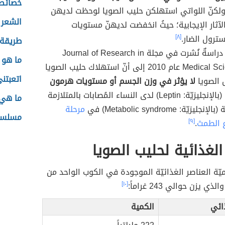
خصائص 
ولكنّ اللواتي استهلكن حليب الصويا لوحظت لديهن
الشعر 
آثار الإيجابية؛ حيثُ انخفضت لديهنّ مستويات
سترول الضار.
[٨]
طريقة 
أشارت دراسةٌ نُشرت في مجلة Journal of Research in
ما هو 
Medical Sciences عام 2010 إلى أنّ استهلاك حليب الصويا
اتعبتن
 الصويا
لا يؤثر في وزن الجسم أو مستويات هرمون
(بالإنجليزيّة: Leptin) لدى النساء المُصابات بالمتلازمة
ما هي 
جليزيّة: Metabolic syndrome) في
مرحلة
مسلسل 
 الطمث
.
[٩]
الغذائية لحليب الصويا
يّة العناصر الغذائيّة الموجودة في الكوب الواحد من
ي يزن حوالي 243 غراماً:
[١٠]
ائي
الكمية