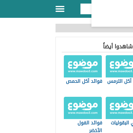
 شاهدوا أيضاً
 أكل الترمس
فوائد أكل الحمص
البقوليات
فوائد الفول
الأخضر