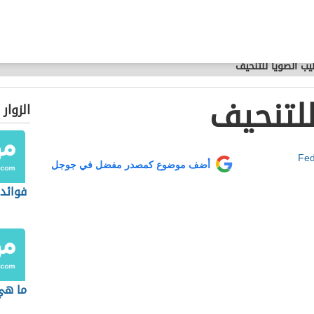
يب الصويا للتنحيف
للتنحيف
الزوار
Fed
أضف موضوع كمصدر مفضل في جوجل
فوائد
ما هي 