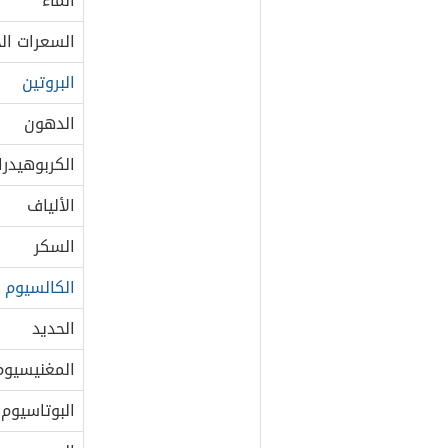
الماء
السعرات الح
البروتين
الدهون
الكربوهيدرا
الألياف
السكر
الكالسيوم
الحديد
المغنيسيوم
البوتاسيوم