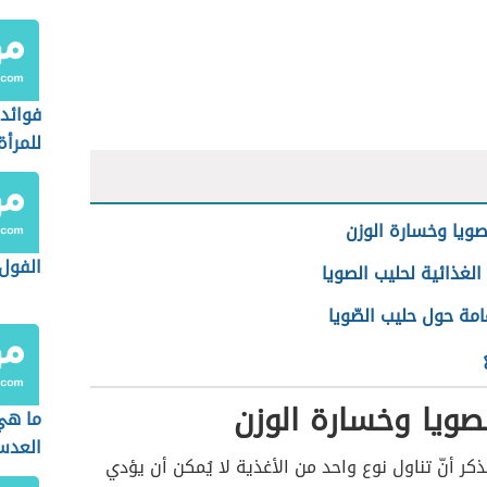
فوائد 
للمرأة
صويا وخسارة الوزن
الفول
الغذائية لحليب الصويا
مة حول حليب الصّويا
صويا وخسارة الوزن
ما هي
العد
ذكر أنّ تناول نوع واحد من الأغذية لا يُمكن أن يؤدي