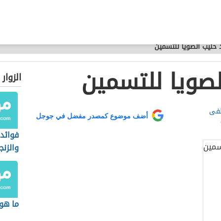
 حليب الصويا للتسمين
لصويا للتسمين
الزوار
طفى
أضف موضوع كمصدر مفضل في جوجل
فوائد 
والزنج
ما هو 