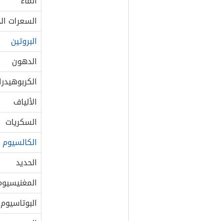
الماء
السعرات الح
البروتين
الدهون
الكربوهيدرا
الألياف
السكريات
الكالسيوم
الحديد
المغنيسيوم
البوتاسيوم