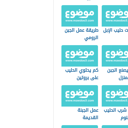
 حليب الإبل
طريقة عمل الجبن
الرومي
صنع الجبن
كم يحتوي الحليب
منزل
على بروتين
 شرب الحليب
عمل الجبنة
نوم
القديمة