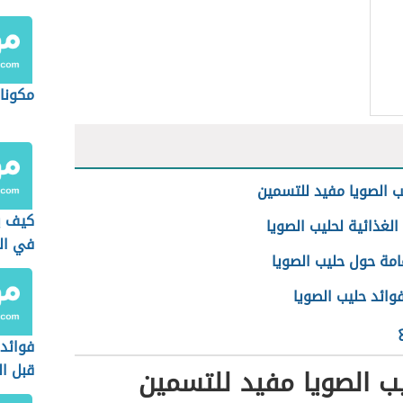
مكونات
 الصويا مفيد للتسمين
كيف ي
الغذائية لحليب الصويا
في ال
امة حول حليب الصويا
وائد حليب الصويا
فوائد
قبل ال
ب الصويا مفيد للتسمين