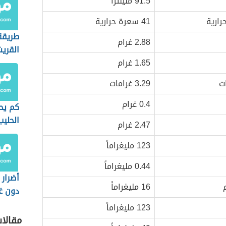
91.5 مليلتراً
رارية
41 سعرة حرارية
طريقة 
2.88 غرام
القري
1.65 غرام
ت
3.29 غرامات
0.4 غرام
كم يحت
الحليب
2.47 غرام
123 مليغراماً
0.44 مليغراماً
أضرار 
16 مليغراماً
دون غ
123 مليغراماً
مقالا