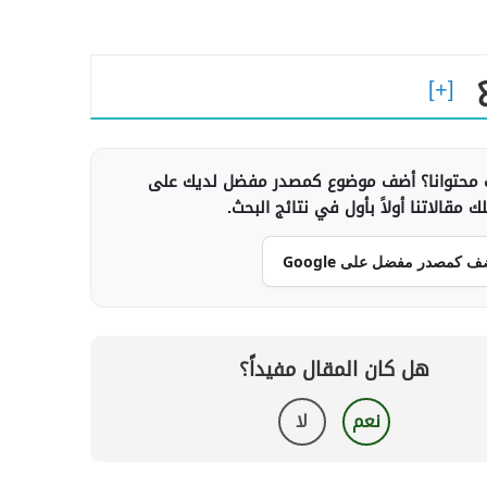
محتوانا؟ أضف موضوع كمصدر مفضل لديك على
 مقالاتنا أولاً بأول في نتائج البحث.
ف كمصدر مفضل على Google
هل كان المقال مفيداً؟
نعم
لا