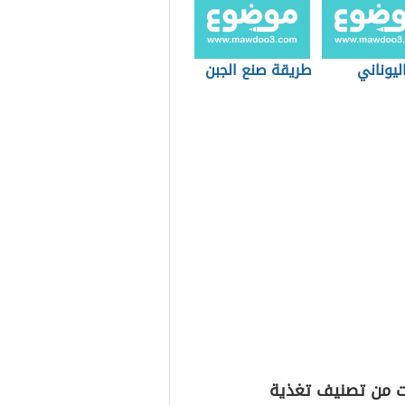
اليوناني
طريقة صنع الجبن
ت من تصنيف تغذية