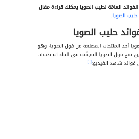
 الفوائد العامّة لحليب الصويا يمكنك قراءة مقال
حليب الصويا
.
وائد حليب الصويا
الصويا أحد المنتجات المصنعة من فول الصويا، وهو
يق نقع فول الصويا المجفّف في الماء ثم طحنه،
 فوائد شاهد الفيديو:
[١٠]