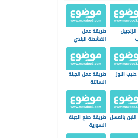
الزنجبيل
طريقة عمل
ب
القشطة البلدي
حليب اللوز
طريقة عمل الجبنة
السائلة
اللبن بالعسل
طريقة صنع الجبنة
السورية