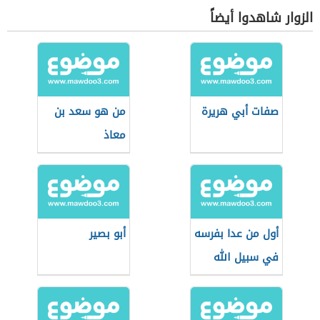
الزوار شاهدوا أيضاً
صفات أبي هريرة
من هو سعد بن
معاذ
أول من عدا بفرسه
أبو بصير
في سبيل الله