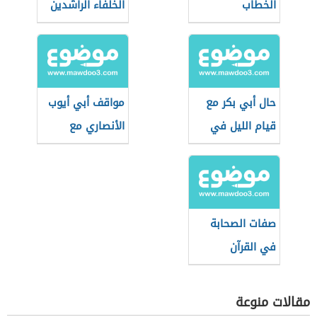
الخطاب
الخلفاء الراشدين
حال أبي بكر مع
مواقف أبي أيوب
قيام الليل في
الأنصاري مع
رمضان
الرسول الكريم
صفات الصحابة
في القرآن
مقالات منوعة