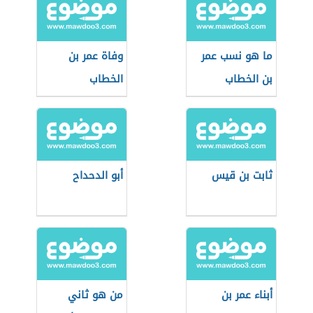
ما هو نسب عمر
وفاة عمر بن
بن الخطاب
الخطاب
ثابت بن قيس
أبو الدحداح
أبناء عمر بن
من هو ثاني