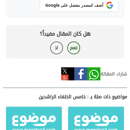
أضف كمصدر مفضل على Google
هل كان المقال مفيداً؟
نعم
لا
شارك المقالة
مواضيع ذات صلة بـ : خامس الخلفاء الراشدين