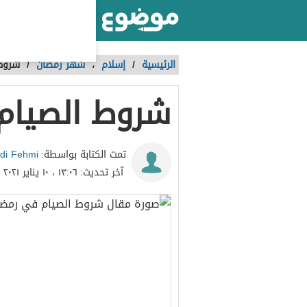
أكبر موقع عربي بالعالم
الرئيسية
/
إسلام
،
شهر رمضان
/
شروط
شروط الصيام
di Fehmi
تمت الكتابة بواسطة:
آخر تحديث:
١٣:٠٦ ، ١٠ يناير ٢٠٢١