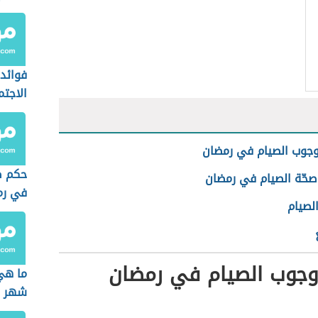
فوائد 
الاجتم
جوب الصيام في رمضان
حكم ص
حّة الصيام في رمضان
في رم
لصيام
جوب الصيام في رمضان
ما هي
شهر ر