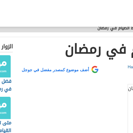
 الصيام في رمضان
 في رمضان
الزوار
Ha
أضف موضوع كمصدر مفضل في جوجل
فضل ص
في رم
متى ت
القيا