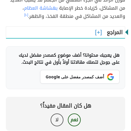
من المشاكل، كزيادة خطر الإصابة
بهشاشة العظام
،
والعديد من المشاكل في منطقة الفخذ، والظهر.
[١٠]
المراجع
هل يعجبك محتوانا؟ أضف موضوع كمصدر مفضل لديك
على جوجل لتصلك مقالاتنا أولاً بأول في نتائج البحث.
أضف كمصدر مفضل على Google
هل كان المقال مفيداً؟
نعم
لا