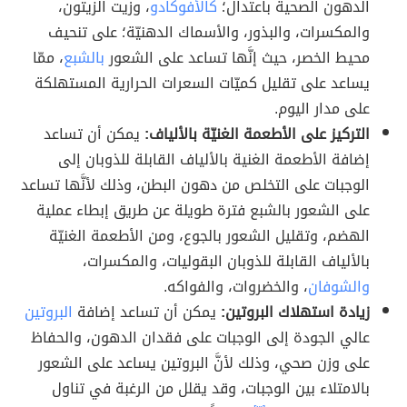
الدهون الصحية باعتدال؛
كالأفوكادو
، وزيت الزيتون،
والمكسرات، والبذور، والأسماك الدهنيّة؛ على تنحيف
محيط الخصر، حيث إنَّها تساعد على الشعور
بالشبع
، ممّا
يساعد على تقليل كميّات السعرات الحرارية المستهلكة
على مدار اليوم.
التركيز على الأطعمة الغنيّة بالألياف:
يمكن أن تساعد
إضافة الأطعمة الغنية بالألياف القابلة للذوبان إلى
الوجبات على التخلص من دهون البطن، وذلك لأنَّها تساعد
على الشعور بالشبع فترة طويلة عن طريق إبطاء عملية
الهضم، وتقليل الشعور بالجوع، ومن الأطعمة الغنيّة
بالألياف القابلة للذوبان البقوليات، والمكسرات،
والشوفان
، والخضروات، والفواكه.
زيادة استهلاك البروتين:
يمكن أن تساعد إضافة
البروتين
عالي الجودة إلى الوجبات على فقدان الدهون، والحفاظ
على وزن صحي، وذلك لأنَّ البروتين يساعد على الشعور
بالامتلاء بين الوجبات، وقد يقلل من الرغبة في تناول