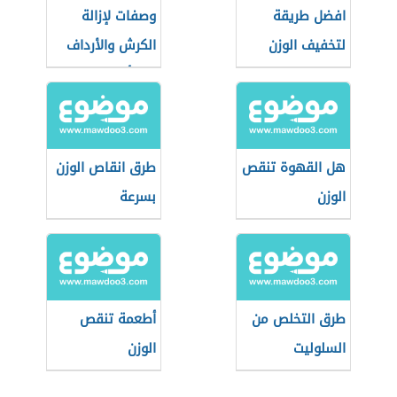
افضل طريقة
وصفات لإزالة
لتخفيف الوزن
الكرش والأرداف
في أسبوع
هل القهوة تنقص
طرق انقاص الوزن
الوزن
بسرعة
طرق التخلص من
أطعمة تنقص
السلوليت
الوزن