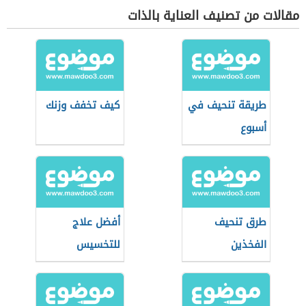
مقالات من تصنيف العناية بالذات
طريقة تنحيف في
كيف تخفف وزنك
أسبوع
طرق تنحيف
أفضل علاج
الفخذين
للتخسيس