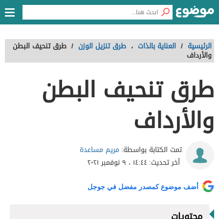
الرئيسية
/
العناية بالذات
،
طرق تنزيل الوزن
/
طرق تنحيف البطن
والأرداف
طرق تنحيف البطن
والأرداف
مريم مساعدة
تمت الكتابة بواسطة:
آخر تحديث:
١٤:٤٤ ، ٩ نوفمبر ٢٠٢١
أضف موضوع كمصدر مفضل في جوجل
محتويات