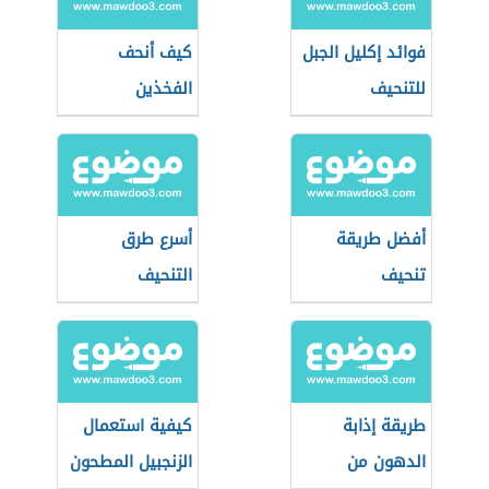
فوائد إكليل الجبل
كيف أنحف
للتنحيف
الفخذين
أفضل طريقة
أسرع طرق
تنحيف
التنحيف
طريقة إذابة
كيفية استعمال
الدهون من
الزنجبيل المطحون