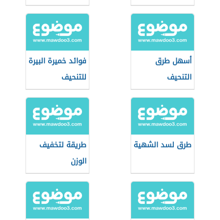
أسهل طرق
فوائد خميرة البيرة
التنحيف
للتنحيف
طرق لسد الشهية
طريقة لتخفيف
الوزن