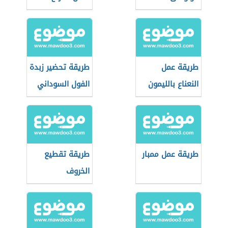
اسكندرانى
طريقة عمل
طريقة تحضير زبدة
النعناع بالليمون
الفول السوداني
طريقة عمل ممبار
طريقة تقطيع
الخروف