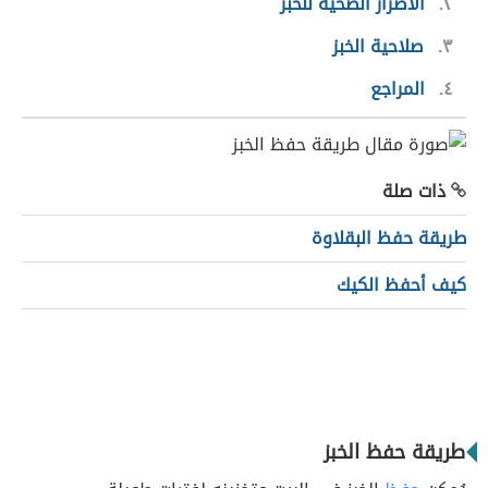
٢
الأضرار الصحيّة للخبز
٣
صلاحية الخبز
٤
المراجع
ذات صلة
طريقة حفظ البقلاوة
كيف أحفظ الكيك
طريقة حفظ الخبز