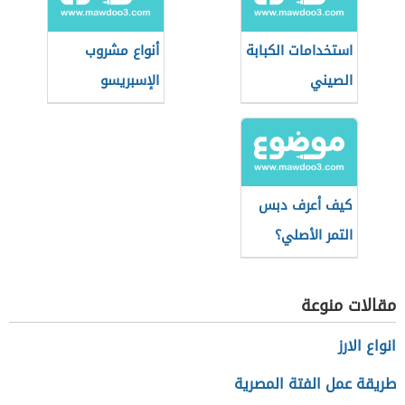
استخدامات الكبابة
أنواع مشروب
الصيني
الإسبريسو
كيف أعرف دبس
التمر الأصلي؟
مقالات منوعة
انواع الارز
طريقة عمل الفتة المصرية