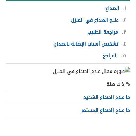
١
الصداع
٢
علاج الصداع في المنزل
٣
مراجعة الطبيب
٤
تشخيص أسباب الإصابة بالصداع
٥
المراجع
ذات صلة
ما علاج الصداع الشديد
ما علاج الصداع المستمر