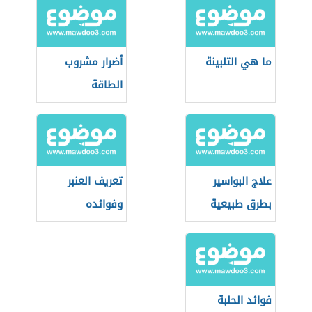
ما هي التلبينة
أضرار مشروب
الطاقة
علاج البواسير
تعريف العنبر
بطرق طبيعية
وفوائده
فوائد الحلبة