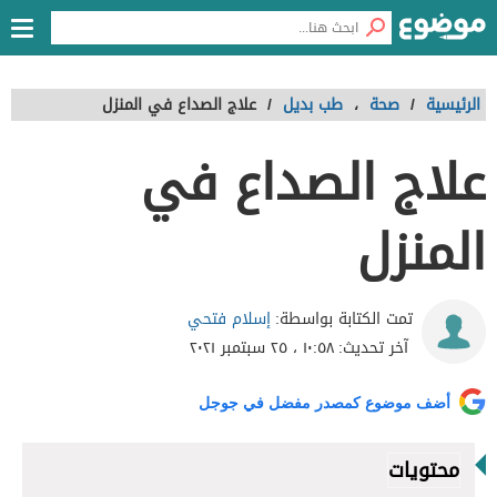
الرئيسية
/
صحة
،
طب بديل
/
علاج الصداع في المنزل
علاج الصداع في
المنزل
إسلام فتحي
تمت الكتابة بواسطة:
آخر تحديث:
١٠:٥٨ ، ٢٥ سبتمبر ٢٠٢١
أضف موضوع كمصدر مفضل في جوجل
محتويات