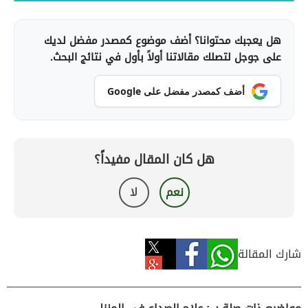
هل يعجبك محتوانا؟ أضف موضوع كمصدر مفضل لديك
على جوجل لتصلك مقالاتنا أولاً بأول في نتائج البحث.
أضف كمصدر مفضل على Google
هل كان المقال مفيداً؟
نعم
لا
شارك المقالة