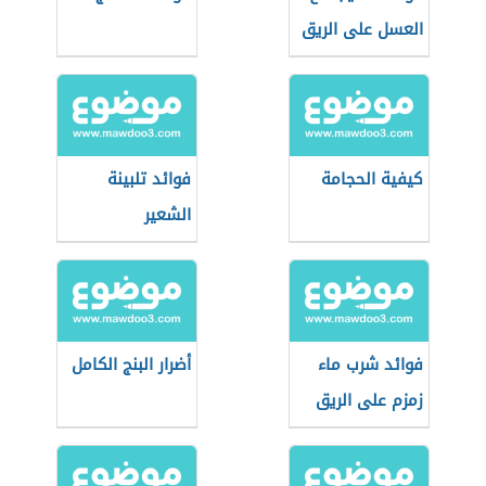
العسل على الريق
كيفية الحجامة
فوائد تلبينة
الشعير
فوائد شرب ماء
أضرار البنج الكامل
زمزم على الريق