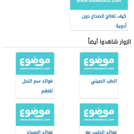
كيف تعالج الصداع دون
أدوية
الزوار شاهدوا أيضاً
الطب الصيني
فوائد سم النحل
للعقم
فوائد الحليب مع
فوائد المساج