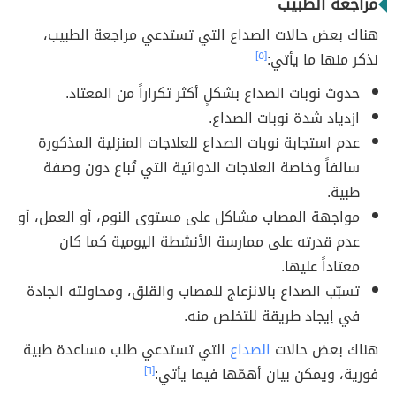
مراجعة الطبيب
هناك بعض حالات الصداع التي تستدعي مراجعة الطبيب،
نذكر منها ما يأتي:
[٥]
حدوث نوبات الصداع بشكلٍ أكثر تكراراً من المعتاد.
ازدياد شدة نوبات الصداع.
عدم استجابة نوبات الصداع للعلاجات المنزلية المذكورة
سالفاً وخاصة العلاجات الدوائية التي تُباع دون وصفة
طبية.
مواجهة المصاب مشاكل على مستوى النوم، أو العمل، أو
عدم قدرته على ممارسة الأنشطة اليومية كما كان
معتاداً عليها.
تسبّب الصداع بالانزعاج للمصاب والقلق، ومحاولته الجادة
في إيجاد طريقة للتخلص منه.
هناك بعض حالات
الصداع
التي تستدعي طلب مساعدة طبية
فورية، ويمكن بيان أهمّها فيما يأتي:
[٦]