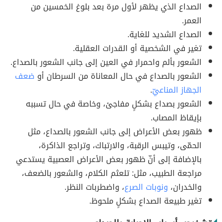
الصداع الذي يظهر لأول مرة بعد بلوغ الخمسين من
العمر.
الصداع الشديد للغاية.
تغير في الشخصية أو القدرات العقلية.
الشعور بألم واحمرار في العين إلى جانب الشعور بالصداع.
الشعور بالصداع في حال المعاناة من السرطان أو
ضعف
الجهاز المناعيّ
.
الشعور بصداع بشكلٍ مفاجئ، وخاصة في حال تسببه
بإيقاظ المصاب.
ظهور بعض الأعراض إلى جانب الشعور بالصداع، مثل
الحمّى، وتيبس الرقبة، والارتباك، وتراجع الذاكرة،
بالإضافة إلى أنّ ظهور بعض الأعراض العصبية يستدعي
مراجعة الطبيب، مثل: تلعثم الكلام، والشعور بالضعف،
والخدران،
ونوبات الصرع
، واضطربات النظر.
تغير طبيعة الصداع بشكلٍ ملحوظ.