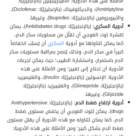
الأمثلة على هذه الأدوية: الأَميتريبتيلين (بالإنجليزيّة:
Amitriptyline)، والديكلوفيناك (بالإنجليزيّة: Diclofenac)،
والآيبوبروفين (بالإنجليزيّة: Ibuprofen)، وغيرها.
أدوية السكري:
(بالإنجليزيّة: Antidiabetes drugs)، يمكن
لقشرة توت الغوجي أن تقلّل من مستويات سكر الدم،
كما يمكن لتناولها مع أدوية
السكري
أن يُسبّب انخفاضاً
كبيراً في سكر الدم، ولذلك يُنصح بمراقبة مستويات سكر
الدم باستمرار، واستشارة الطبيب؛ حيث يمكن لجرعات
الأدوية أن تحتاج إلى تغيير؛ ومن الأمثلة على هذه
الأدوية: الإنسولين (بالإنجليزيّة: Insulin)، والغليمبريد
(بالإنجليزيّة: Glimepiride)، والغليبيزيد (بالإنجليزيّة:
Glipizide)، وغيرها.
أدوية ارتفاع ضغط الدم:
(بالإنجليزيّة: Antihypertensive
drugs)، يمكن لتوت الغوجي أن يخفض مستوى ضغط
الدم، كما يمكن لتناوله مع هذه الأدوية أن يقلل مستوى
ضغط الدم بشكل كبير؛ ومن الأمثلة على هذه الأدوية: