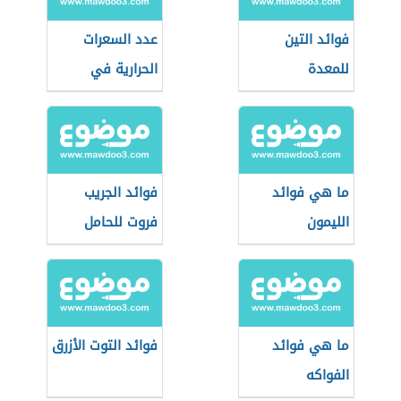
فوائد التين
عدد السعرات
للمعدة
الحرارية في
التفاح
ما هي فوائد
فوائد الجريب
الليمون
فروت للحامل
ما هي فوائد
فوائد التوت الأزرق
الفواكه