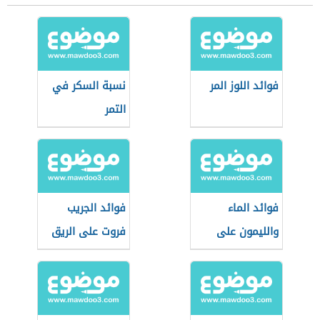
فوائد اللوز المر
نسبة السكر في
التمر
فوائد الماء
فوائد الجريب
والليمون على
فروت على الريق
الريق