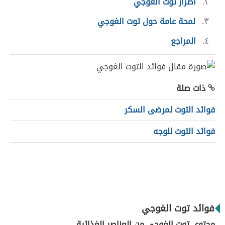
٢
أضرار توت الغوجي
٣
لمحة عامة حول توت الغوجي
٤
المراجع
ذات صلة
فوائد التوت لمرضى السكر
فوائد التوت للوجه
فوائد توت الغوجي
محتوى توت الغوجي من العناصر الغذائية