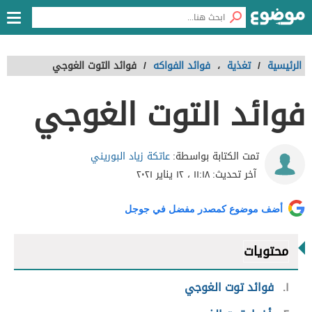
الرئيسية
/
تغذية
،
فوائد الفواكه
/
فوائد التوت الغوجي
فوائد التوت الغوجي
عاتكة زياد البوريني
تمت الكتابة بواسطة:
آخر تحديث:
١١:١٨ ، ١٢ يناير ٢٠٢١
أضف موضوع كمصدر مفضل في جوجل
محتويات
١
فوائد توت الغوجي