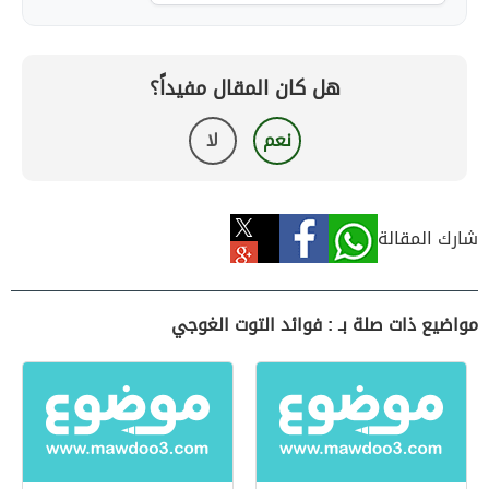
هل كان المقال مفيداً؟
نعم
لا
شارك المقالة
مواضيع ذات صلة بـ : فوائد التوت الغوجي