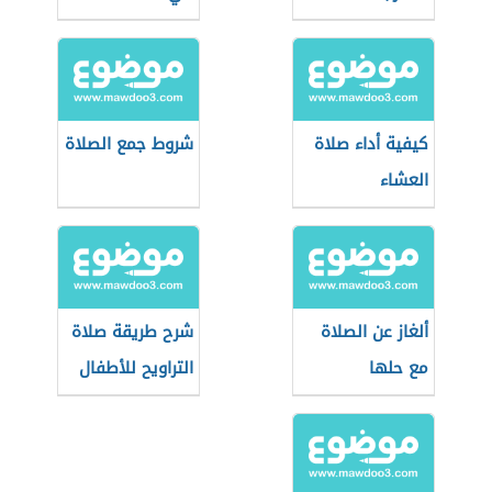
كيفية أداء صلاة
شروط جمع الصلاة
العشاء
ألغاز عن الصلاة
شرح طريقة صلاة
مع حلها
التراويح للأطفال