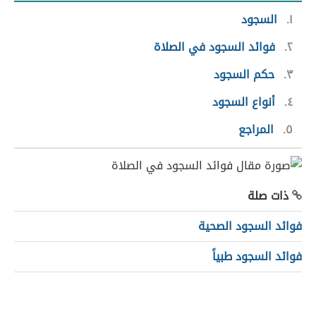
١
السجود
٢
فوائد السجود في الصلاة
٣
حكم السجود
٤
أنواع السجود
٥
المراجع
ذات صلة
فوائد السجود الصحية
فوائد السجود طبياً