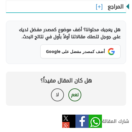
المراجع
هل يعجبك محتوانا؟ أضف موضوع كمصدر مفضل لديك
على جوجل لتصلك مقالاتنا أولاً بأول في نتائج البحث.
أضف كمصدر مفضل على Google
هل كان المقال مفيداً؟
نعم
لا
شارك المقالة