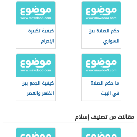
حكم الصلاة بين
كيفية تكبيرة
السواري
الإحرام
ما حكم الصلاة
كيفية الجمع بين
في البيت
الظهر والعصر
مقالات من تصنيف إسلام