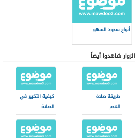
أنواع سجود السهو
الزوار شاهدوا أيضاً
طريقة صلاة
كيفية التكبير في
العصر
الصلاة