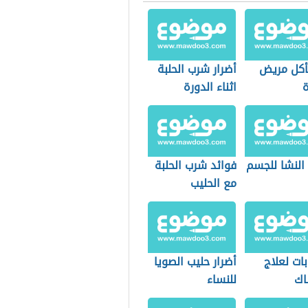
يأكل مريض
أضرار شرب الحلبة
ة
اثناء الدورة
الشهرية
النشا للجسم
فوائد شرب الحلبة
مع الحليب
ات لعلاج
أضرار حليب الصويا
اك
للنساء