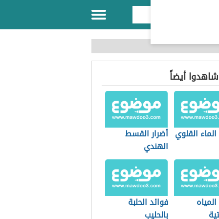
 شاهدوا أيضاً
الماء القلوي
أضرار القسط
الهندي
المياه
فوائد الحلبة
تية
بالحليب