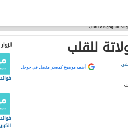
ائد الشوكولاتة للقلب
لاتة للقلب
الزوار
طفى
أضف موضوع كمصدر مفضل في جوجل
فوائد 
فوائد 
الكبري