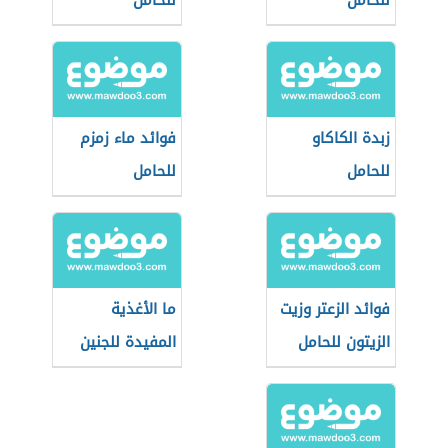
للحامل
للحامل
زبدة الكاكاو
فوائد ماء زمزم
للحامل
للحامل
فوائد الزعتر وزيت
ما الأغذية
الزيتون للحامل
المفيدة للجنين