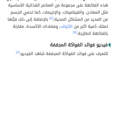
هذه الفاكهة على مجموعة من العناصر الغذائية الأساسية
مثل المعادن، والفيتامينات، والإنزيمات، كما تحمي الجسم
من العديد من المشاكل الصحية،
[١٤]
بالإضافة إلى ذلك فإنّها
تمتلك كمية أكبر من
الألياف
، ومضادات الأكسدة، مقارنة
بالفاكهة الطازجة.
[١٥]
فيديو فوائد الفواكة المجففة
للتعرف على فوائد الفواكة المجففة شاهد الفيديو.
[١٦]