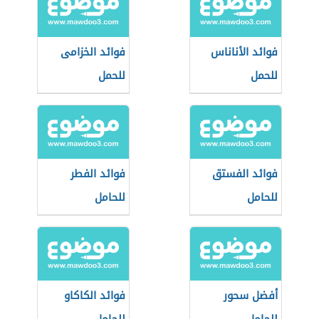
فوائد الأناناس
فوائد الخزامى
للحمل
للحمل
فوائد الفستق
فوائد الفطر
للحامل
للحامل
أفضل سحور
فوائد الكاكاو