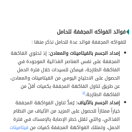
فوائد الفواكه المجففة للحامل
للفواكه المجففة فوائد عدة للحامل نذكر منها :
إمداد الجسم بالفيتامينات والمعادن:
إذ تحتوي الفاكهة
المجففة على نفس العناصر الغذائية الموجودة في
الفاكهة الطازجة، فيمكن للسيدات خلال فترة الحمل
الحصول على الاحتياج اليومي من الفيتامينات والمعادن،
عن طريق تناول الفاكهة المجففة بكميات أقلّ من
الفاكهة الطازجة.
[١]
إمداد الجسم بالألياف:
يُعدُّ تناول الفواكهة المجففة
خياراً ممتازاً للحصول على المزيد من الألياف من النظام
الغذائي، والتي تقلل خطر الإصابة بالإمساك في فترة
الحمل، وتمتلك الفواكهة المجففة كميات من
فيتامينات