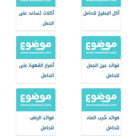
أكل البطيخ للحامل
أكلات تساعد على
الحمل
فوائد عين الجمل
أضرار القهوة على
للحامل
الحامل
فوائد شرب الماء
فوائد الرطب
للحامل
للحامل