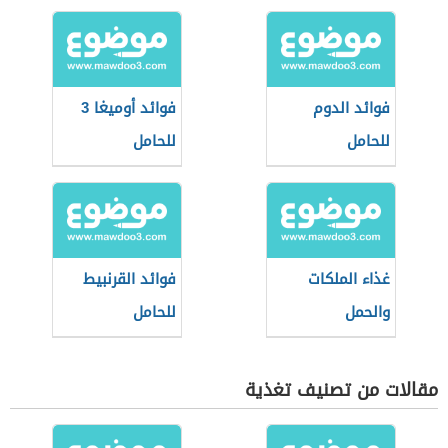
فوائد الدوم
فوائد أوميغا 3
للحامل
للحامل
غذاء الملكات
فوائد القرنبيط
والحمل
للحامل
مقالات من تصنيف تغذية