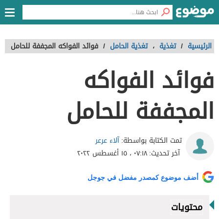
الرئيسية
/
تغذية
،
تغذية الحامل
/
فوائد الفواكه المجففة للحامل
فوائد الفواكه
المجففة للحامل
آلاء عرعر
تمت الكتابة بواسطة:
آخر تحديث:
٠٧:١٨ ، ١٥ أغسطس ٢٠٢٢
أضف موضوع كمصدر مفضل في جوجل
محتويات