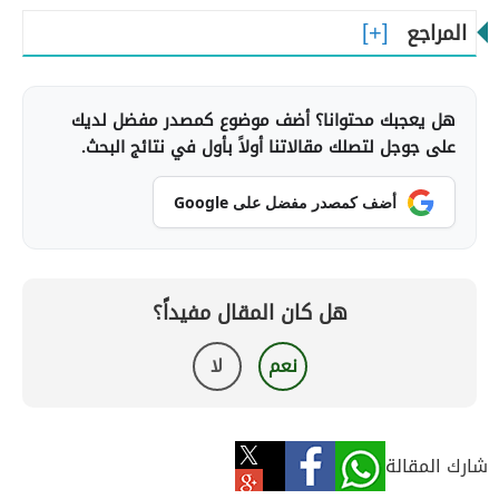
المراجع
هل يعجبك محتوانا؟ أضف موضوع كمصدر مفضل لديك
على جوجل لتصلك مقالاتنا أولاً بأول في نتائج البحث.
أضف كمصدر مفضل على Google
هل كان المقال مفيداً؟
نعم
لا
شارك المقالة