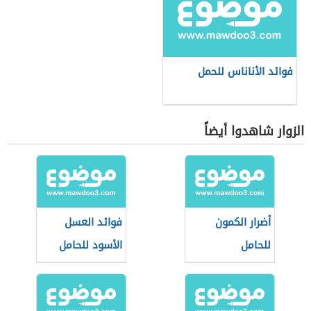
فوائد الأناناس للحمل
الزوار شاهدوا أيضاً
أضرار الكمون
فوائد العسل
للحامل
الأسود للحامل