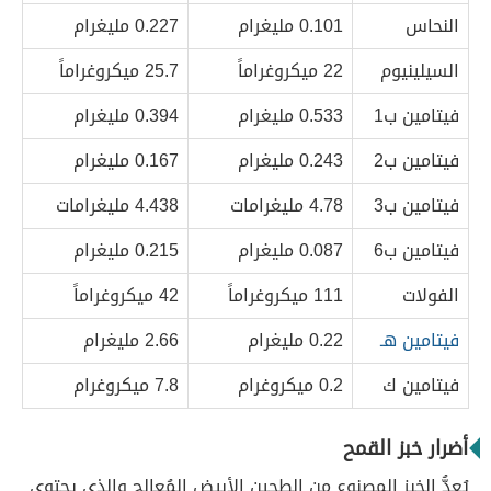
النحاس
0.101 مليغرام
0.227 مليغرام
السيلينيوم
22 ميكروغراماً
25.7 ميكروغراماً
فيتامين ب1
0.533 مليغرام
0.394 مليغرام
فيتامين ب2
0.243 مليغرام
0.167 مليغرام
فيتامين ب3
4.78 مليغرامات
4.438 مليغرامات
فيتامين ب6
0.087 مليغرام
0.215 مليغرام
الفولات
111 ميكروغراماً
42 ميكروغراماً
فيتامين هـ
0.22 مليغرام
2.66 مليغرام
فيتامين ك
0.2 ميكروغرام
7.8 ميكروغرام
أضرار خبز القمح
يُعدُّ الخبز المصنوع من الطحين الأبيض المُعالج والذي يحتوي