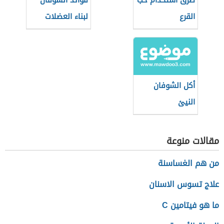
طرق استخدام حب
فوائد الشوفان
القرع
لبناء العضلات
أكل الشوفان
النيئ
مقالات منوعة
من هم الغساسنة
علاج تسوس الاسنان
ما هو فيتامين C