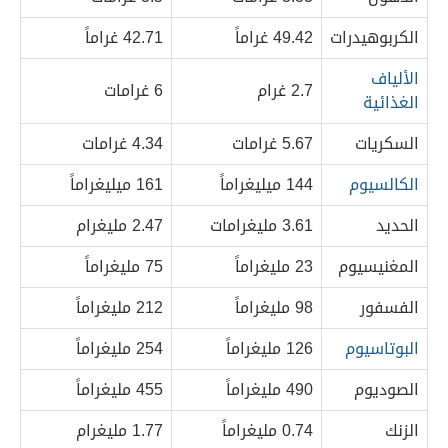
الكربوهيدرات
49.42 غراماً
42.71 غراماً
الألياف
2.7 غرام
6 غرامات
الغذائية
السكريات
5.67 غرامات
4.34 غرامات
الكالسيوم
144 ميليغراماً
161 ميليغراماً
الحديد
3.61 مليغرامات
2.47 مليغرام
المغنيسيوم
23 مليغراماً
75 مليغراماً
الفسفور
98 مليغراماً
212 مليغراماً
البوتاسيوم
126 مليغراماً
254 مليغراماً
الصوديوم
490 مليغراماً
455 مليغراماً
الزنك
0.74 مليغراماً
1.77 مليغرام