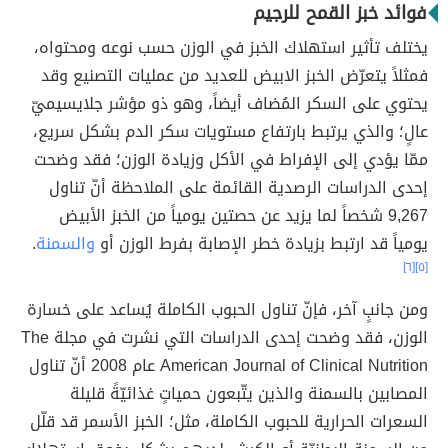
فوائد خبز القمح للرجيم
يختلف تأثير استهلاك الخبز في الوزن حسب نوعه ومحتواه،
فمثلاً يتعرّض الخبز الابيض للعديد من عمليات التصنيع وقد
يحتوي على السكر المُضاف أيضاً، وهو ذو مؤشر جلايسيميّ
عالٍ؛ والذي يرتبط بارتفاع مستويات سكر الدم بشكل سريع،
ممّا يؤدي إلى الإفراط في الأكل وزيادة الوزن؛ فقد وضحت
إحدى الدراسات الرصدية القائمة على الملاحظة أنّ تناول
9,267 شخصاً لما يزيد عن حصتين يومياً من الخبز الأبيض
يومياً قد ارتبط بزيادة خطر الإصابة بفرط الوزن أو
والسمنة
.
[٦]
[٥]
ومن جانبٍ آخر، فإنّ تناول الحبوب الكاملة يُساعد على خسارة
الوزن، فقد وضحت إحدى الدراسات التي نشرت في مجلة The
American Journal of Clinical Nutrition عام 2008 أنّ تناول
المصابين بالسمنة والذين يتّبعون حمياتٍ غذائيّةً قليلة
السعرات الحرارية للحبوب الكاملة، مثل؛ الخبز الأسمر قد قلّل