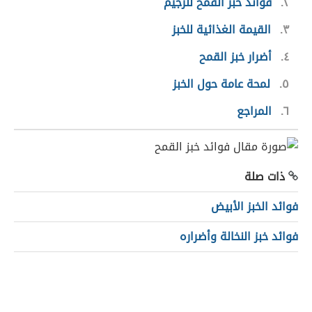
٢
فوائد خبز القمح للرجيم
٣
القيمة الغذائية للخبز
٤
أضرار خبز القمح
٥
لمحة عامة حول الخبز
٦
المراجع
ذات صلة
فوائد الخبز الأبيض
فوائد خبز النخالة وأضراره