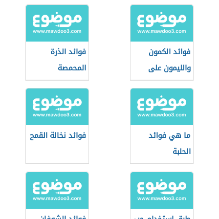
فوائد الكمون
فوائد الذرة
والليمون على
المحمصة
الريق
ما هي فوائد
فوائد نخالة القمح
الحلبة