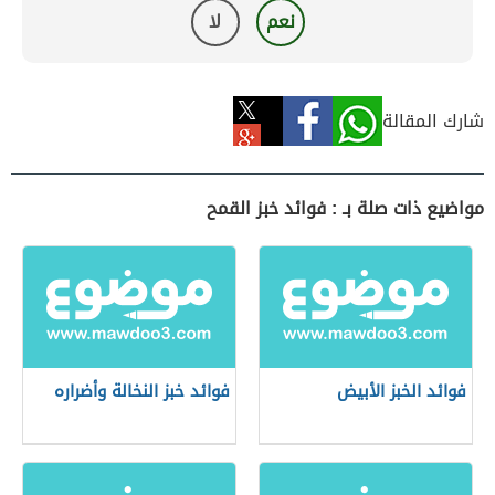
نعم
لا
شارك المقالة
مواضيع ذات صلة بـ : فوائد خبز القمح
فوائد الخبز الأبيض
فوائد خبز النخالة وأضراره