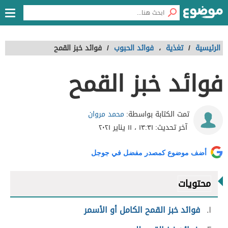
الرئيسية
/
تغذية
،
فوائد الحبوب
/
فوائد خبز القمح
فوائد خبز القمح
محمد مروان
تمت الكتابة بواسطة:
آخر تحديث:
١٣:٣١ ، ١١ يناير ٢٠٢١
أضف موضوع كمصدر مفضل في جوجل
محتويات
١
فوائد خبز القمح الكامل أو الأسمر