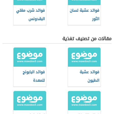
فوائد عشبة لسان
فوائد شرب مغلي
الثور
البقدونس
مقالات من تصنيف تغذية
فوائد عشبة
فوائد البابونج
الطيون
للمعدة