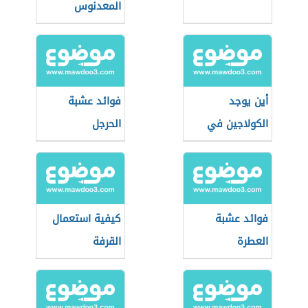
المعدنوس
أين يوجد
فوائد عشبة
الكولاجين في
الحرجل
الأعشاب
فوائد عشبة
كيفية استعمال
العطرة
القرفة