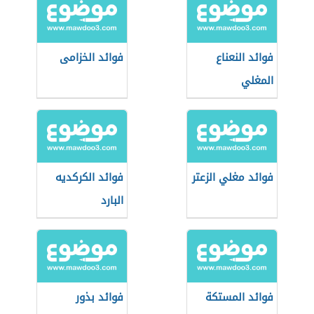
فوائد النعناع
فوائد الخزامى
المغلي
فوائد مغلي الزعتر
فوائد الكركديه
البارد
فوائد المستكة
فوائد بذور