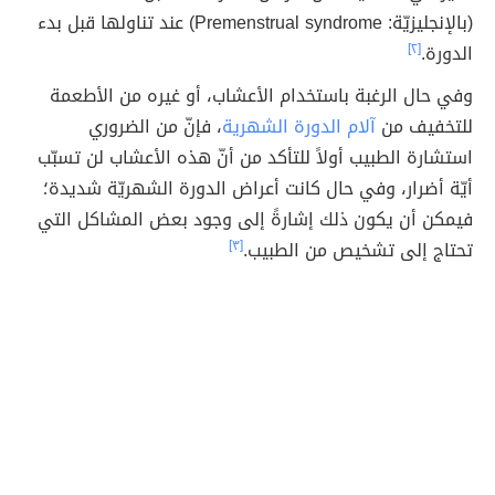
(بالإنجليزيّة: Premenstrual syndrome) عند تناولها قبل بدء
الدورة.
[٢]
وفي حال الرغبة باستخدام الأعشاب، أو غيره من الأطعمة
للتخفيف من
آلام الدورة الشهرية
، فإنّ من الضروري
استشارة الطبيب أولاً للتأكد من أنّ هذه الأعشاب لن تسبّب
أيّة أضرار، وفي حال كانت أعراض الدورة الشهريّة شديدة؛
فيمكن أن يكون ذلك إشارةً إلى وجود بعض المشاكل التي
تحتاج إلى تشخيص من الطبيب.
[٣]