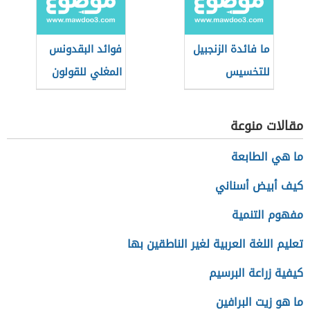
ما فائدة الزنجبيل
فوائد البقدونس
للتخسيس
المغلي للقولون
مقالات منوعة
ما هي الطابعة
كيف أبيض أسناني
مفهوم التنمية
تعليم اللغة العربية لغير الناطقين بها
كيفية زراعة البرسيم
ما هو زيت البرافين