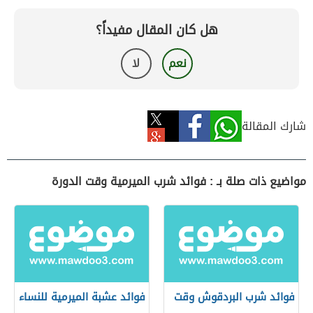
هل كان المقال مفيداً؟
نعم
لا
شارك المقالة
مواضيع ذات صلة بـ : فوائد شرب الميرمية وقت الدورة
فوائد شرب البردقوش وقت
فوائد عشبة الميرمية للنساء