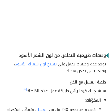
وصفات طبيعية للتخلص من لون الشعر الأسود
توجد عدة وصفات تعمل على
تفتيح لون شعرك الأسود
،
وفيما يأتي بعض منها:
خلطة العسل مع الخل
سنشرح لك فيما يأتي طريقة عمل هذه الخلطة:
[٣]
المكوّنات:
كوب واحد بحجم 240 مل من
العسل
، ويُفضّل استخدام