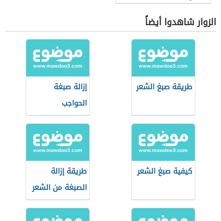
الزوار شاهدوا أيضاً
طريقة صبغ الشعر
إزالة صبغة
الحواجب
كيفية صبغ الشعر
طريقة إزالة
الصبغة من الشعر