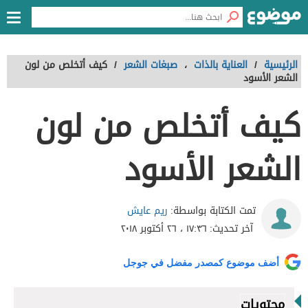
الرئيسية
/
العناية بالذات
،
صبغات الشعر
/
كيف أتخلص من لون
الشعر الأسود
كيف أتخلص من لون
الشعر الأسود
ريم عايش
تمت الكتابة بواسطة:
آخر تحديث:
١٧:٣٦ ، ٢٦ أكتوبر ٢٠١٨
أضف موضوع كمصدر مفضل في جوجل
محتويات