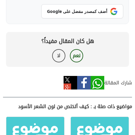
أضف كمصدر مفضل على Google
هل كان المقال مفيداً؟
نعم
لا
شارك المقالة
مواضيع ذات صلة بـ : كيف أتخلص من لون الشعر الأسود