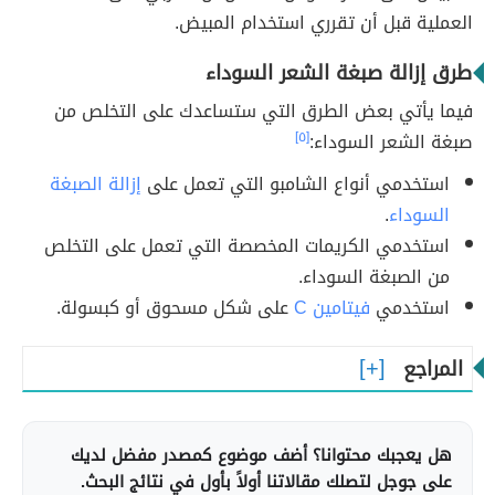
العملية قبل أن تقرري استخدام المبيض.
طرق إزالة صبغة الشعر السوداء
فيما يأتي بعض الطرق التي ستساعدك على التخلص من
صبغة الشعر السوداء:
[٥]
استخدمي أنواع الشامبو التي تعمل على
إزالة الصبغة
السوداء
.
استخدمي الكريمات المخصصة التي تعمل على التخلص
من الصبغة السوداء.
استخدمي
فيتامين C
على شكل مسحوق أو كبسولة.
المراجع
هل يعجبك محتوانا؟ أضف موضوع كمصدر مفضل لديك
على جوجل لتصلك مقالاتنا أولاً بأول في نتائج البحث.