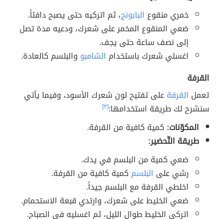
خمري منقوع
البابونج
، ثم اتركيه حتى يصبح دافئاً.
ضعي المنقوع المخمر على شعرك، ودعيه مدة تصل
إلى نصف ساعة حتى يجف.
اغسلي شعرك باستخدام
الشامبو
والبلسم كالعادة.
القرفة
تعمل
القرفة
على تفتيح لون شعرك الأسود، وفيما يأتي
سنشرح لك طريقة استخدامها:
[٣]
المكوّنات:
كمية كافية من القرفة.
طريقة التّحضير:
ضعي كمية من البلسم في يدك.
رشي على
البلسم
كمية كافية من القرفة.
اخلطي القرفة مع البلسم جيداً.
ضعي الخليط على شعرك، وارتدي قبعة الاستحمام.
اتركي الخليط طوال الليل، ثم اغسليه في الصباح.