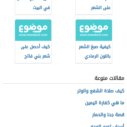
على الشعر
في البيت
كيفية صبغ الشعر
كيف أحصل على
باللون الرمادي
شعر بني فاتح
مقالات منوعة
كيف صلاة الشفع والوتر
ما هي كفارة اليمين
قصة جحا والحمار
أسباب تورم الوجه