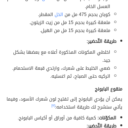
العسل الخام.
كوبان بحجم 475 مل من
الخل
المقطر.
ملعقة كبيرة بحجم 15 مل من زيت الزيتون.
ملعقة كبيرة بحجم 15 مل من الهيل.
طريقة التّحضير:
اخلطي المكونات المذكورة أعلاه مع بعضها بشكل
جيد.
ضعي الخليط على شعرك، وارتدي قبعة الاستحمام.
اتركيه حتى الصباح، ثم اغسليه.
منقوع البابونج
يمكن أن يؤدي البابونج إلى تفتيح لون شعرك الأسود، وفيما
يأتي سنشرح لك طريقة استخدامه:
[٣]
المكوّنات:
كمية كافية من أوراق أو أكياس البابونج.
طريقة التّحضير: