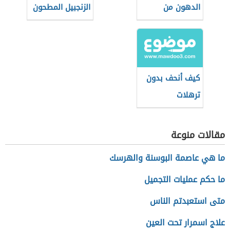
الدهون من
الزنجبيل المطحون
الأفخاذ
للتنحيف
كيف أنحف بدون
ترهلات
مقالات منوعة
ما هي عاصمة البوسنة والهرسك
ما حكم عمليات التجميل
متى استعبدتم الناس
علاج اسمرار تحت العين