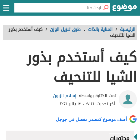
الرئيسية
/
العناية بالذات
،
طرق تنزيل الوزن
/
كيف أستخدم بذور
الشيا للتنحيف
كيف أستخدم بذور
الشيا للتنحيف
إسلام الزبون
تمت الكتابة بواسطة:
آخر تحديث:
٠٧:٤١ ، ١٣ يناير ٢٠٢١
أضف موضوع كمصدر مفضل في جوجل
محتويات