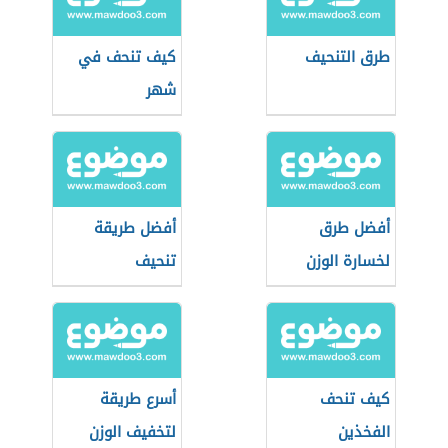
طرق التنحيف
كيف تنحف في
شهر
أفضل طرق
أفضل طريقة
لخسارة الوزن
تنحيف
كيف تنحف
أسرع طريقة
الفخذين
لتخفيف الوزن