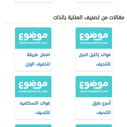
مقالات من تصنيف العناية بالذات
فوائد إكليل الجبل
افضل طريقة
للتنحيف
لتخفيف الوزن
أسرع طرق
فوائد النسكافيه
التنحيف
للتنحيف