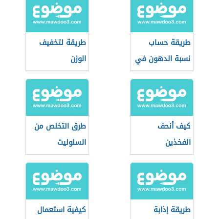
طريقة حساب
طريقة لتخفيف
نسبة الدهون في
الوزن
الجسم
كيف أنحف
طرق التخلص من
الفخذين
السلوليت
طريقة إذابة
كيفية استعمال