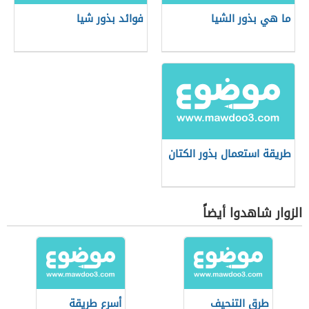
ما هي بذور الشيا
فوائد بذور شيا
طريقة استعمال بذور الكتان
الزوار شاهدوا أيضاً
طرق التنحيف
أسرع طريقة