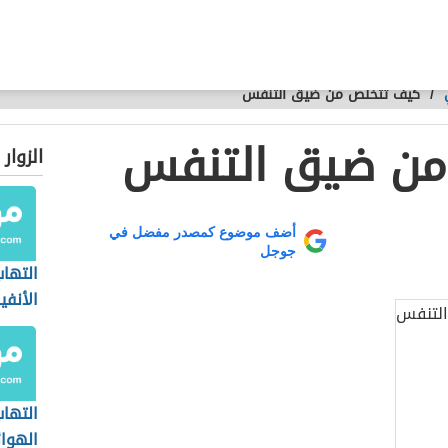
/
كيف تتخلص من ضيق التنفس
من ضيق التنفس
الزوار
أضف موضوع كمصدر مفضل في
جوجل
التهاب
الأنفي
التها
الهوائ