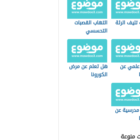
تليف الرئة
التهاب القصبات
التحسسي
علمي عن
هل تعلم عن مرض
الكورونا
 مدرسية عن
ت منوعة