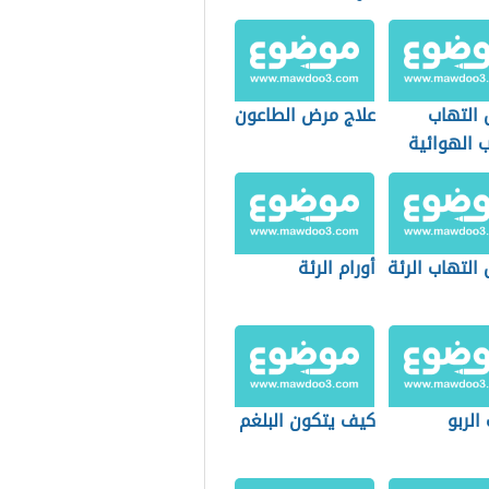
 التهاب
علاج مرض الطاعون
 الهوائية
أطفال
التهاب الرئة
أورام الرئة
الربو
كيف يتكون البلغم