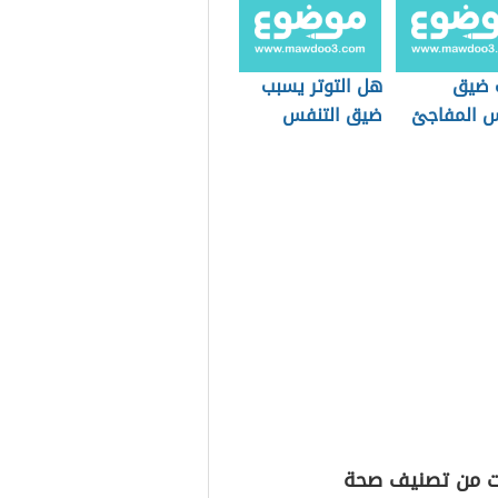
 ضيق
هل التوتر يسبب
س المفاجئ
ضيق التنفس
ت من تصنيف صحة