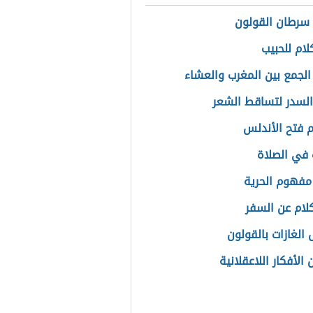
سرطان القولون
لام للحبيب
الجمع بين المغرب والعشاء
السدر لتساقط الشعر
 فتح الأندلس
ة في الصلاة
مفهوم الحرية
لام عن السفر
 الغازات بالقولون
الأفكار اللاعقلانية