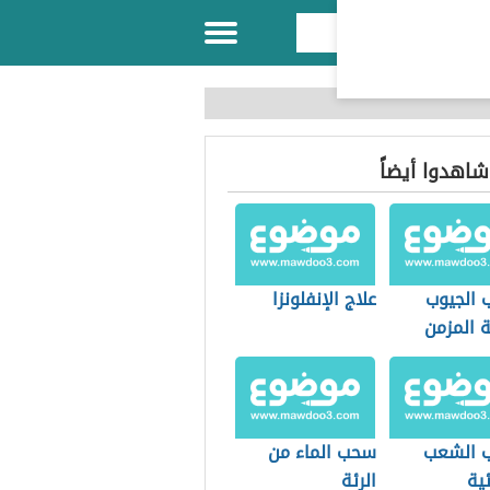
 شاهدوا أيضاً
 الجيوب
علاج الإنفلونزا
ة المزمن
ب الشعب
سحب الماء من
ية
الرئة