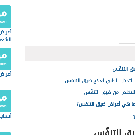
أعراض
الشعب
عند ال
ق التنفّس
أعراض 
التدخل الطبي لعلاج ضيق التنفس
للتخلص من ضيق التنفّس
ما هي أعراض ضيق التنفس؟
أسباب 
ق التنفّس