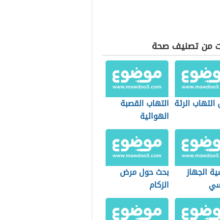
ت من تصنيف صحة
التهاب الرئة
التهاب القصبة
الهوائية
ة الجهاز
بحث حول مرض
سي
الزكام