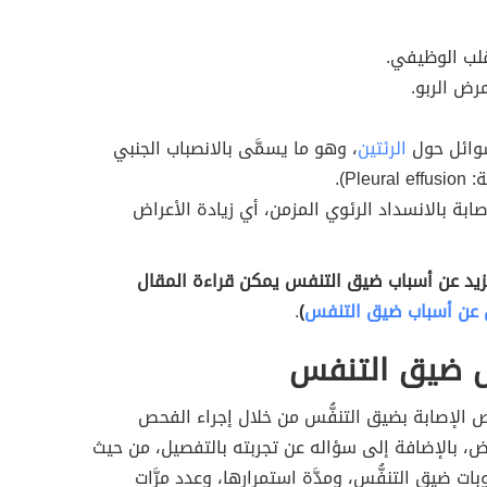
قلب الوظيفي.
مرض الربو.
سوائل حول
الرئتين
، وهو ما يسمَّى بالانصباب الجنبي
Pleur).
صابة بالانسداد الرئوي المزمن، أي زيادة الأعراض
زيد عن أسباب ضيق التنفس يمكن قراءة المقال
 عن أسباب ضيق التنفس
)
.
ضيق التنفس
الإصابة بضيق التنفُّس من خلال إجراء الفحص
ض، بالإضافة إلى سؤاله عن تجربته بالتفصيل، من حيث
ات ضيق التنفُّس، ومدَّة استمرارها، وعدد مرَّات