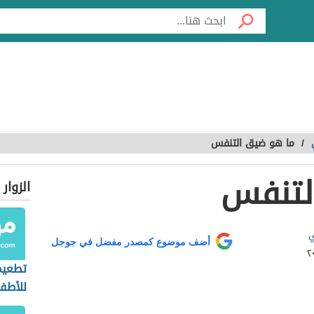
/
ما هو ضيق التنفس
لتنفس
الزوار
ي
أضف موضوع كمصدر مفضل في جوجل
تطعيم 
للأطف