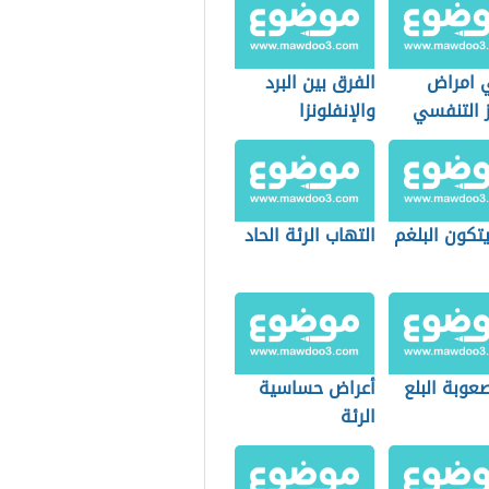
 امراض
الفرق بين البرد
ز التنفسي
والإنفلونزا
تكون البلغم
التهاب الرئة الحاد
عوبة البلع
أعراض حساسية
الرئة