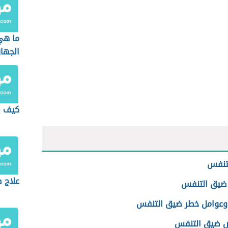
ما هي
الجها
كيف ي
تنفس
علاج ص
ضيق التنفس
وعوامل خطر ضيق التنفس
 ضيق التنفس