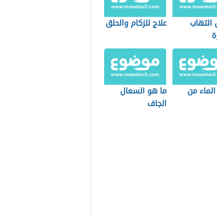
 التهاب
علاج للزكام والحلق
ة
لماء من
ما هو السعال
الجاف