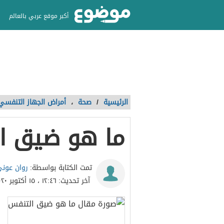
أكبر موقع عربي بالعالم
الرئيسية
/
صحة
،
أمراض الجهاز التنفسي
ما هو ضيق ا
روان عون
تمت الكتابة بواسطة:
آخر تحديث:
١٢:٤٦ ، ١٥ أكتوبر ٢٠٢٠