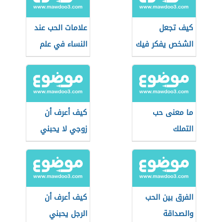
كيف تجعل
علامات الحب عند
الشخص يفكر فيك
النساء في علم
النفس
ما معنى حب
كيف أعرف أن
التملك
زوجي لا يحبني
الفرق بين الحب
كيف أعرف أن
والصداقة
الرجل يحبني