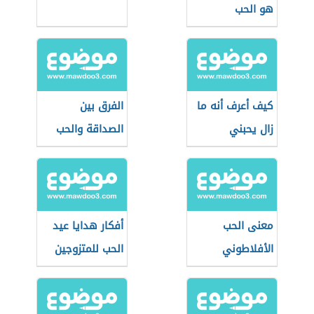
هو الحب
كيف أعرف أنه ما
الفرق بين
زال يحبني
الصداقة والحب
معنى الحب
أفكار هدايا عيد
الأفلاطوني
الحب للمتزوجين