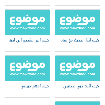
كيف أبدأ الحديث مع فتاة
كيف أبين لشخص أني أحبه
كيف أثبت حبي لخطيبي
كيف أفهم حبيبتي