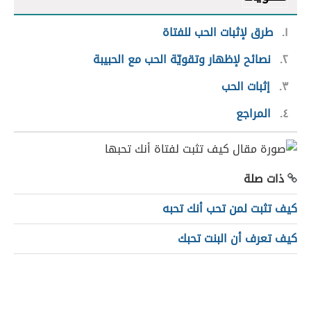
١
طرق لإثبات الحب للفتاة
٢
نصائح لإظهار وتقويّة الحب مع الحبيبة
٣
إثبات الحب
٤
المراجع
ذات صلة
كيف تثبت لمن تحب أنك تحبه
كيف تعرف أن البنت تحبك