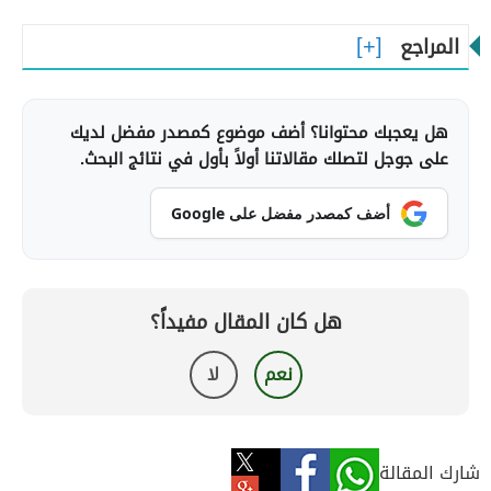
المراجع
هل يعجبك محتوانا؟ أضف موضوع كمصدر مفضل لديك
على جوجل لتصلك مقالاتنا أولاً بأول في نتائج البحث.
أضف كمصدر مفضل على Google
هل كان المقال مفيداً؟
نعم
لا
شارك المقالة