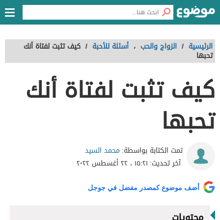
الرئيسية
/
الزواج والحب
،
أسئلة للأحبة
/
كيف تثبت لفتاة أنك
تحبها
كيف تثبت لفتاة أنك
تحبها
محمد السيد
تمت الكتابة بواسطة:
آخر تحديث:
١٥:٢١ ، ٢٢ أغسطس ٢٠٢٢
أضف موضوع كمصدر مفضل في جوجل
محتويات