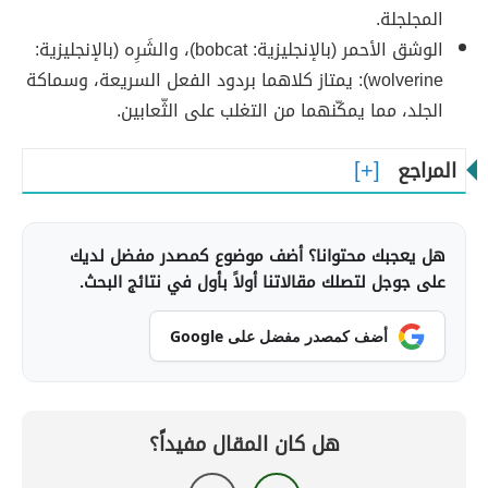
المجلجلة.
الوشق الأحمر (بالإنجليزية: bobcat)، والشَرِه (بالإنجليزية:
wolverine): يمتاز كلاهما بردود الفعل السريعة، وسماكة
الجلد، مما يمكّنهما من التغلب على الثّعابين.
المراجع
هل يعجبك محتوانا؟ أضف موضوع كمصدر مفضل لديك
على جوجل لتصلك مقالاتنا أولاً بأول في نتائج البحث.
أضف كمصدر مفضل على Google
هل كان المقال مفيداً؟