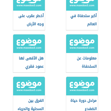
أكبر سلحفاة في
أخطر عقرب على
العالم
وجه الأرض
معلومات عن
هل الأفعى لها
السلحفاة
عمود فقري
مراحل دورة حياة
الفرق بين
الضفدع
السحلية والحرباء