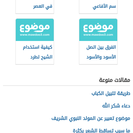
سم الأفاعي
في العصر
والعقارب
الطباشيري
الفرق بين الصل
كيفية استخدام
الأسود والأسود
الشيح لطرد
الخبيث
الثعابين
مقالات منوعة
طريقة تتبيل الكباب
دعاء شكر الله
موضوع تعبير عن المولد النبوي الشريف
ما سبب تساقط الشعر بكثرة