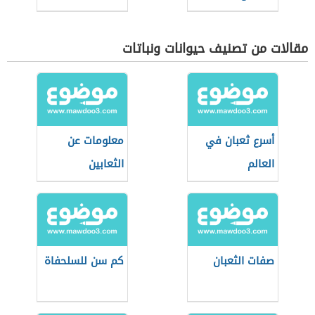
مقالات من تصنيف حيوانات ونباتات
أسرع ثعبان في
معلومات عن
العالم
الثعابين
صفات الثعبان
كم سن للسلحفاة