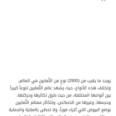
يوجد ما يقرب من (2900) نوعٍ من الثّعابين في العالم،
وتختلف هذه الأنواع، حيث يشهد عالم الثّعابين تنوعاً كبيراً
بين أنواعها المختلفة، من حيث طرق تكاثرها وحركتها،
وحجمها، وغيرها من الخصائص، وتتكاثر معظم الثّعابين
بوضع البيوض التي تُترك فوراً، ولا تحظى بالعناية والحماية