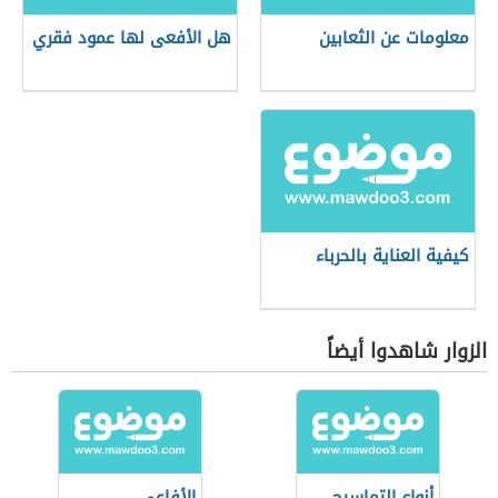
معلومات عن الثعابين
هل الأفعى لها عمود فقري
كيفية العناية بالحرباء
الزوار شاهدوا أيضاً
أنواع التماسيح
الأفاعي