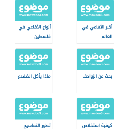
أكبر الأفاعي في
أنواع الأفاعي في
العالم
فلسطين
بحث عن الزواحف
ماذا يأكل الضفدع
كيفية استخلاص
تطور التماسيح