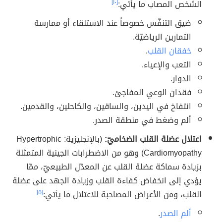
الشخص المصاب ما يأتي:
[١٠]
ضيق التنفّس خصوصاً عند الاستلقاء أو ممارسة
التمارين الرياضيّة.
خفقان القلب
.
التعب والإعياء.
الدوار.
فقدان الوعي المفاجئ.
انتفاخ في اليدين، والساقين، والكاحلين، والقدمين.
ألم وضغط في منطقة الصدر.
اعتلال عضلة القلب الضخاميّ:
(بالإنجليزية: Hypertrophic
Cardiomyopathy) وهو من الاضطرابات الجينية المتمثلة
بزيادة سماكة عضلة القلب عن المعدّل الطبيعيّ، ممّا
يؤدي إلى انخفاض كفاءة القلب وزيادة الجهد على عضلة
القلب، ومن الأعراض المصاحبة للاعتلال ما يأتي:
[٥]
ألم الصدر
.