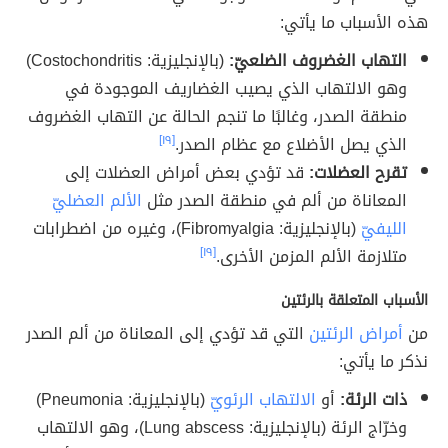
هذه الأسباب ما يأتي:
التهاب الغضروف الضلعيّ:
(بالإنجليزية: Costochondritis)
وهو الالتهاب الذي يصيب الغضاريف الموجودة في
منطقة الصدر، وغالبًا ما تنجم الحالة عن التهاب الغضروف
الذي يصل الأضلاع مع عظام الصدر.
[١٩]
تقرح العضلات:
قد تؤدي بعض أمراض العضلات إلى
المعاناة من ألم في منطقة الصدر مثل
الألم العضليّ
الليفيّ
(بالإنجليزية: Fibromyalgia)، وغيره من اضطرابات
متلازمة الألم المزمن الأخرى.
[١٩]
الأسباب المتعلقة بالرئتين
من
أمراض الرئتين
التي قد تؤدي إلى المعاناة من ألم الصدر
نذكر ما يأتي:
ذات الرئة:
أو
الالتهاب الرئويّ
(بالإنجليزية: Pneumonia)
وخرّاج الرئة (بالإنجليزية: Lung abscess)، وهو الالتهاب