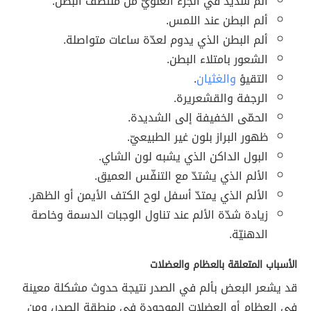
ألم شديد في الجزء العلويّ من منتصف البطن.
ألم البطن عند اللمس.
ألم البطن الذي يدوم لعدّة ساعات متواصلة.
الشعور بامتلاء البطن.
التقيؤ
والغثيان
.
الرجفة والقشعريرة.
الحمّى الخفيفة إلى الشديدة.
ظهور البراز بلون غير الطبيعيّ.
البول الداكن الذي يشبه لون الشاي.
الألم الذي يشتدّ مع التنفّس العميق.
الألم الذي يمتدّ أسفل لوح الكتف الأيمن أو الظهر.
زيادة شدّة الألم عند تناول الوجبات الدسمة وخاصة
الدهنيّة.
الأسباب المتعلقة بالعظام والعضلات
قد يشعر البعض بألم في الصدر نتيجة حدوث مشكلة معينة
في العظام أو العضلات الموجودة في منطقة الصدر، ومن