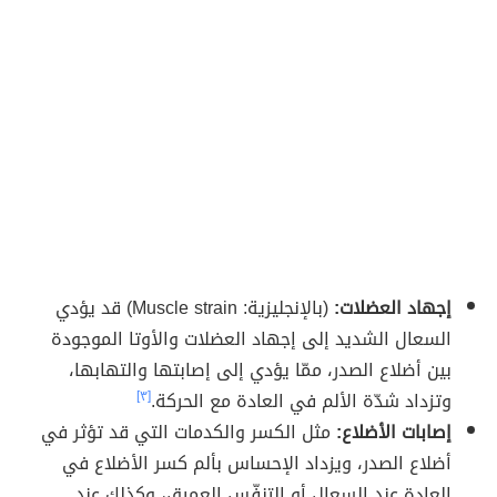
إجهاد العضلات:
(بالإنجليزية: Muscle strain) قد يؤدي
السعال الشديد إلى إجهاد العضلات والأوتا الموجودة
بين أضلاع الصدر، ممّا يؤدي إلى إصابتها والتهابها،
وتزداد شدّة الألم في العادة مع الحركة.
[٣]
إصابات الأضلاع:
مثل الكسر والكدمات التي قد تؤثر في
أضلاع الصدر، ويزداد الإحساس بألم كسر الأضلاع في
العادة عند السعال أو التنفّس العميق، وكذلك عند