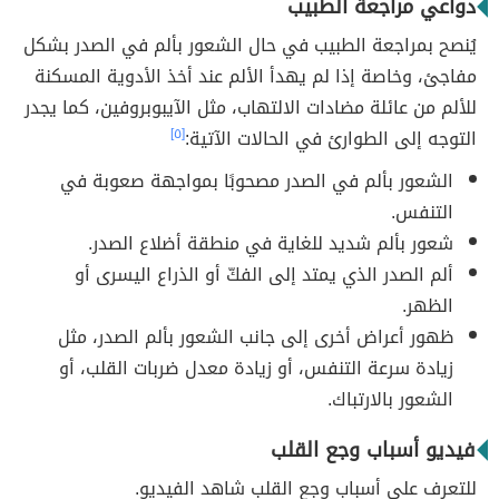
دواعي مراجعة الطبيب
يُنصح بمراجعة الطبيب في حال الشعور بألم في الصدر بشكل
مفاجئ، وخاصة إذا لم يهدأ الألم عند أخذ الأدوية المسكنة
للألم من عائلة مضادات الالتهاب، مثل الآيبوبروفين، كما يجدر
التوجه إلى الطوارئ في الحالات الآتية:
[٥]
الشعور بألم في الصدر مصحوبًا بمواجهة صعوبة في
التنفس.
شعور بألم شديد للغاية في منطقة أضلاع الصدر.
ألم الصدر الذي يمتد إلى الفكّ أو الذراع اليسرى أو
الظهر.
ظهور أعراض أخرى إلى جانب الشعور بألم الصدر، مثل
زيادة سرعة التنفس، أو زيادة معدل ضربات القلب، أو
الشعور بالارتباك.
فيديو أسباب وجع القلب
للتعرف على أسباب وجع القلب شاهد الفيديو.