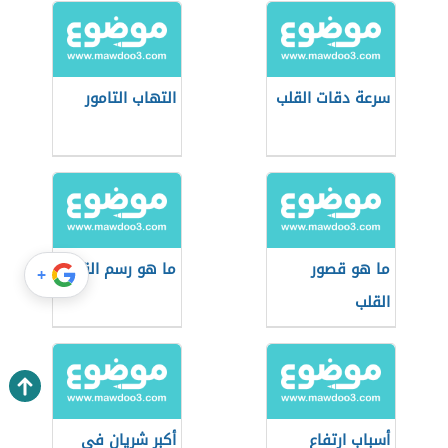
سرعة دقات القلب
التهاب التامور
ما هو قصور
ما هو رسم القلب
+
القلب
أسباب ارتفاع
أكبر شريان في