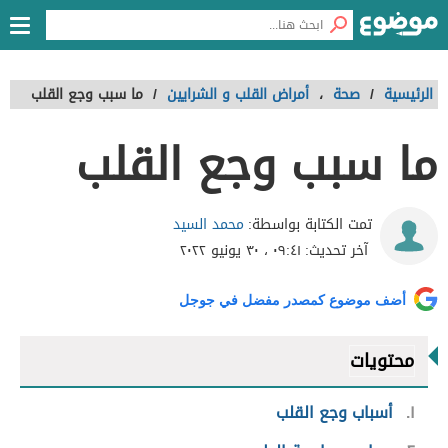
الرئيسية
/
صحة
،
أمراض القلب و الشرايين
/
ما سبب وجع القلب
ما سبب وجع القلب
محمد السيد
تمت الكتابة بواسطة:
آخر تحديث:
٠٩:٤١ ، ٣٠ يونيو ٢٠٢٢
أضف موضوع كمصدر مفضل في جوجل
محتويات
١
أسباب وجع القلب