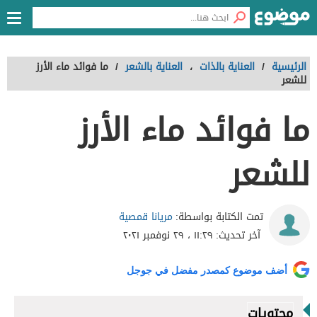
الرئيسية
/
العناية بالذات
،
العناية بالشعر
/
ما فوائد ماء الأرز
للشعر
ما فوائد ماء الأرز
للشعر
مريانا قمصية
تمت الكتابة بواسطة:
آخر تحديث:
١١:٢٩ ، ٢٩ نوفمبر ٢٠٢١
أضف موضوع كمصدر مفضل في جوجل
محتويات