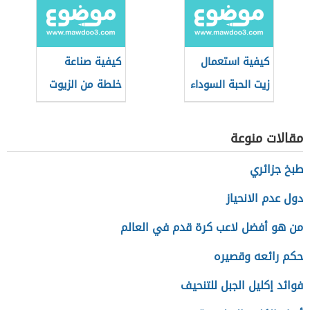
كيفية استعمال
كيفية صناعة
زيت الحبة السوداء
خلطة من الزيوت
للشعر
المفيدة للشعر
مقالات منوعة
طبخ جزائري
دول عدم الانحياز
من هو أفضل لاعب كرة قدم في العالم
حكم رائعه وقصيره
فوائد إكليل الجبل للتنحيف