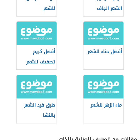
الشعر الجاف
للشعر
أفضل حناء للشعر
أفضل كريم
تصفيف للشعر
ماء الزهر للشعر
طرق فرد الشعر
بالنشا
مقالات من تصنيف العناية بالذات