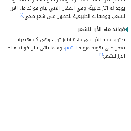
يوجد له آثارٌ جانبيةٌ، وفي المقال الآتي بيان فوائد ماء الأرز
للشعر، ووصفاته الطبيعية للحصول على شعرٍ صحي.
[٢]
فوائد ماء الأرز للشعر
تحتوي مياه الأرز على مادة إينوزيتول، وهي كربوهيدرات
تعمل على تقوية مرونة
الشعر
، وفيما يأتي بيان فوائد مياه
الأرز للشعر:
[٢]