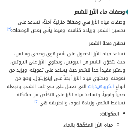
وصفات ماء الأرز للشعر
وصفات مياه الأرز هي وصفاتٌ منزليةٌ آمنةٌ، تساعد على
تحسين الشعر، وزيادة كثافته، وفيما يأتي بعض الوصفات:
[٣]
تحسّن صحة الشعر
تساعد مياه الأرز الحصول على شعرٍ قوي وصحي وسلس،
حيث يتكوّن الشعر من البروتين، ويحتوي الأرز على البروتين،
ويعتبر مفيداً جداً للشعر حيث يساعد على تقويته، ويزيد من
نعومته، وتحتوي مياه الأرز أيضاً على إينوزيتول، وهو من
أنواع
الكربوهيدرات
التي تعمل على منع تلف الشعر، وتجعله
صحياً وقوياً، وتساعد مياه الأرز على التخلّص من مشكلة
تساقط الشعر، وزيادة نموه، والطريقة هي:
[٣]
المكونات:
مياه الأرز المخفّفة بالماء.