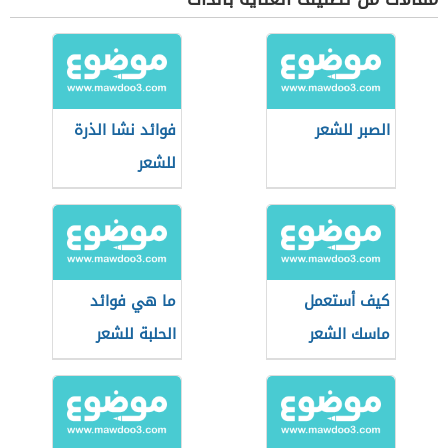
الصبر للشعر
فوائد نشا الذرة
للشعر
كيف أستعمل
ما هي فوائد
ماسك الشعر
الحلبة للشعر