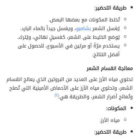
طريقة التحضير:
تُخلط المكونات مع بعضها البعض.
يُغسل الشعر
بشامبو
، ويغسل جيداً بالماء البارد.
يُوضع الخليط على الشعر، كغسيلٍ نهائي، ويُترك.
يستخدم مرّةً أو مرتين في الأسبوع، للحصول على
أفضل النتائج.
معالجة انقسام الشعر
تحتوي مياه الأرز على العديد من البروتين الذي يعالج انقسام
الشعر، وتحتوي مياه الأرز على الأحماض الأمينية التي تُصلح
وتُعالج أضرار الشعر، والطريقة هي:
[٢]
المكونات:
مياه الأرز.
طريقة التحضير: