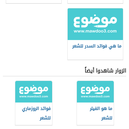
ما هي فوائد السدر للشعر
الزوار شاهدوا أيضاً
ما هو الفيلر
فوائد الروزماري
للشعر
للشعر