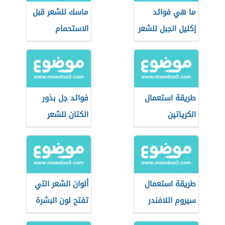
ما هي فوائد
ماسك للشعر قبل
إكليل الجبل للشعر
الاستحمام
طريقة استعمال
فوائد جل بذور
الكرياتين
الكتان للشعر
طريقة استعمال
ألوان الشعر التي
سيروم اللافندر
تفتح لون البشرة
للشعر