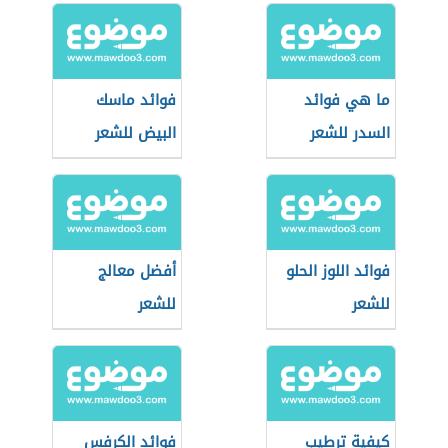
ما هي فوائد
فوائد ماسك
السدر للشعر
البيض للشعر
فوائد اللوز الحلو
أفضل معالج
للشعر
للشعر
كيفية ترطيب
فوائد الكرفس