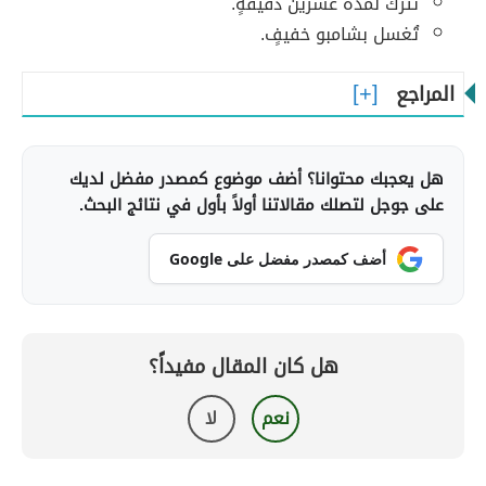
تُترك لمدة عشرين دقيقةٍ.
تُغسل بشامبو خفيفٍ.
المراجع
هل يعجبك محتوانا؟ أضف موضوع كمصدر مفضل لديك
على جوجل لتصلك مقالاتنا أولاً بأول في نتائج البحث.
أضف كمصدر مفضل على Google
هل كان المقال مفيداً؟
نعم
لا