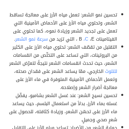
تحسين نمو الشعر: تعمل مياه الأرز على معالجة تساقط
الشعر، وتحتوي مياه الأرز على الأحماض الأمينية التي
تعمل على تجديد الشعر وزيادة نموه، كما تحتوي على
الفيتامينات B
،E ، التي تزيد من
،C
سرعة نمو الشعر
.
التقليل من تقصّف الشعر: تحتوي مياه الأرز على الكثير
من البروتينات، التي تساعد على التخلّص من انقسامات
الشعر، حيث تحدث انقسامات الشعر نتيجةً لتعرّض الشعر
للتلوث
الخارجي، ممّا يساعد الشعر على فقدان صحته،
وتعمل الأحماض الأمينية المتوفرة في ماء الأرز على
معالجة أضرار الشعر وإصلاحه.
تحسين نسيج الشعر: عند غسل الشعر بشامبو، يفضّل
غسله بماء الأرز، بدلاً من استعمال البلسم، حيث يساعد
ماء الأرز على تحسّن الشعر، وزيادة كثافته، للحصول على
شعرٍ صحي وجميلٍ.
حماية الشعر من الأضرار: تساعد مياه الأرز على التقليل