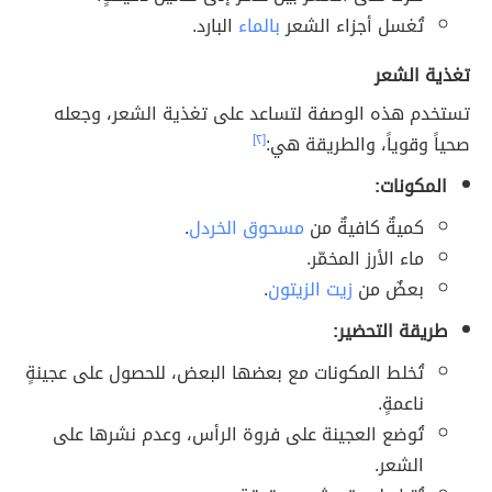
تُغسل أجزاء الشعر
بالماء
البارد.
تغذية الشعر
تستخدم هذه الوصفة لتساعد على تغذية الشعر، وجعله
صحياً وقوياً، والطريقة هي:
[٢]
المكونات:
كميةٌ كافيةٌ من
مسحوق الخردل
.
ماء الأرز المخمّر.
بعضٌ من
زيت الزيتون
.
طريقة التحضير:
تُخلط المكونات مع بعضها البعض، للحصول على عجينةٍ
ناعمةٍ.
تُوضع العجينة على فروة الرأس، وعدم نشرها على
الشعر.