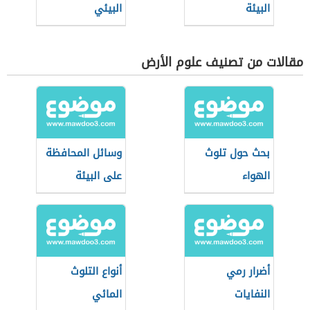
البيئة
البيئي
مقالات من تصنيف علوم الأرض
بحث حول تلوث
وسائل المحافظة
الهواء
على البيئة
أضرار رمي
أنواع التلوث
النفايات
المائي