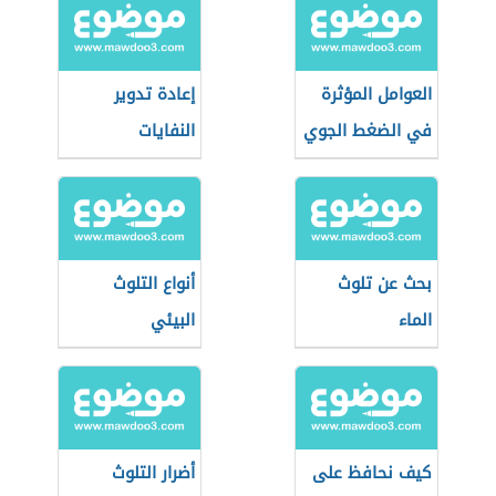
العوامل المؤثرة
إعادة تدوير
في الضغط الجوي
النفايات
بحث عن تلوث
أنواع التلوث
الماء
البيئي
كيف نحافظ على
أضرار التلوث