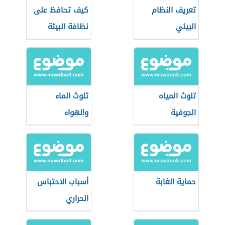
تعريف النظام
كيف تحافظ على
البيئي
نظافة البيئة
تلوث المياه
تلوث الماء
الجوفية
والهواء
حماية الغابة
أسباب الاحتباس
الحراري