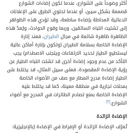
أكثر وضوحاً على الشوارع، عندما تكون إضاءات الشوارع
مُصممة بشكل سيئ، أو عندما تحتوي الطرق على الإعلانات
الدعائية المحاطة بإضاءة ساطعة، وقد تؤدي هذه الظواهر
إلى تشتيت انتباه السائقين، وربما وقوع الحوادث، ويُعدّ هذه
الظاهرة ظاهرة شائعة في مجال
الطيران
، فعند إنارة
الإضاءة الخاصة بسلامة الطيران (وتكون بإنارة أماكن عالية
ليستطيع الطيار تحديد الارتفاعات ويتجنب الاصطدام) يجب
التأكد من عدم وجود إضاءة أخرى قد تشتت انتباه الطيار عن
رؤية الإضاءة المقصودة، فعلى سبيل المثال، قد يختلط على
الطيار إضاءة مدرج المطار مع صف من الأضواء الخاصة
بمحلات تجارية في منطقة معينة، كما قد يختلط عليه
الإضاءة الخاصة بمنع تصادم الطائرات في المدرج مع أضواء
الشوارع.
[٣]
الإضاءة الزائدة
تُعرّف الإضاءة الزائدة أو الإفراط في الإضاءة (بالإنجليزية: