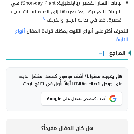
نباتات النهار القصير: (بالإنجليزية: Short-day Plant) هي
النباتات التي تزهر بعد تعرضها إلى الضوء لفترات زمنية
قصيرة، كما في بداية الربيع والخريف.
[٨]
للتعرف أكثر على أنواع التلوث يمكنك قراءة المقال
أنواع
التلوث
المراجع
هل يعجبك محتوانا؟ أضف موضوع كمصدر مفضل لديك
على جوجل لتصلك مقالاتنا أولاً بأول في نتائج البحث.
أضف كمصدر مفضل على Google
هل كان المقال مفيداً؟