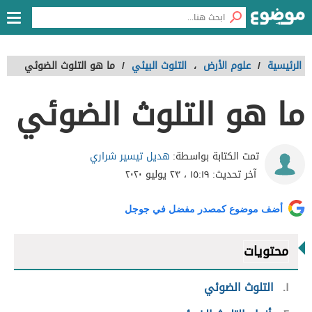
الرئيسية
/
علوم الأرض
،
التلوث البيئي
/
ما هو التلوث الضوئي
ما هو التلوث الضوئي
هديل تيسير شراري
تمت الكتابة بواسطة:
آخر تحديث:
١٥:١٩ ، ٢٣ يوليو ٢٠٢٠
أضف موضوع كمصدر مفضل في جوجل
محتويات
١
التلوث الضوئي