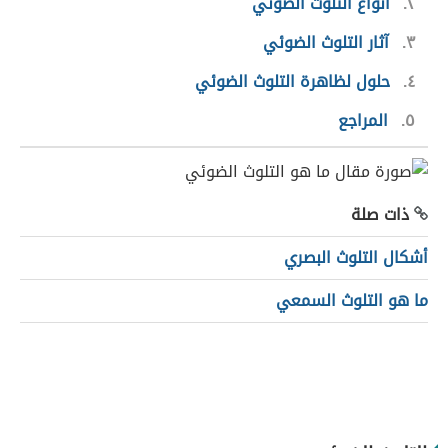
٢
أنواع التلوث الضوئي
٣
آثار التلوث الضوئي
٤
حلول لظاهرة التلوث الضوئي
٥
المراجع
ذات صلة
أشكال التلوث البصري
ما هو التلوث السمعي