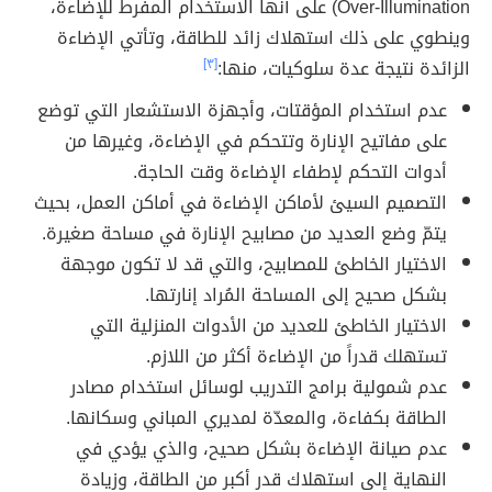
Over-Illumination) على أنّها الاستخدام المفرط للإضاءة،
وينطوي على ذلك استهلاك زائد للطاقة، وتأتي الإضاءة
الزائدة نتيجة عدة سلوكيات، منها:
[٣]
عدم استخدام المؤقتات، وأجهزة الاستشعار التي توضع
على مفاتيح الإنارة وتتحكم في الإضاءة، وغيرها من
أدوات التحكم لإطفاء الإضاءة وقت الحاجة.
التصميم السيئ لأماكن الإضاءة في أماكن العمل، بحيث
يتمّ وضع العديد من مصابيح الإنارة في مساحة صغيرة.
الاختيار الخاطئ للمصابيح، والتي قد لا تكون موجهة
بشكل صحيح إلى المساحة المُراد إنارتها.
الاختيار الخاطئ للعديد من الأدوات المنزلية التي
تستهلك قدراً من الإضاءة أكثر من اللازم.
عدم شمولية برامج التدريب لوسائل استخدام مصادر
الطاقة بكفاءة، والمعدّة لمديري المباني وسكانها.
عدم صيانة الإضاءة بشكل صحيح، والذي يؤدي في
النهاية إلى استهلاك قدر أكبر من الطاقة، وزيادة