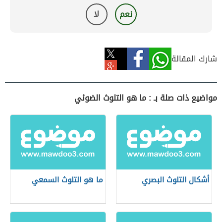
نعم
لا
شارك المقالة
مواضيع ذات صلة بـ : ما هو التلوث الضوئي
أشكال التلوث البصري
ما هو التلوث السمعي