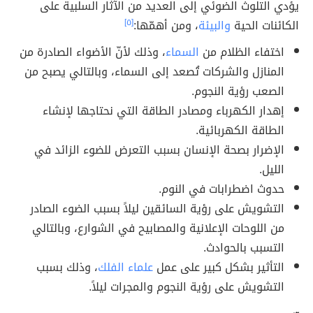
يؤدي التلوث الضوئي إلى العديد من الآثار السلبية على
الكائنات الحية
والبيئة
، ومن أهمّها:
[٥]
اختفاء الظلام من
السماء
، وذلك لأنّ الأضواء الصادرة من
المنازل والشركات تُصعد إلى السماء، وبالتالي يصبح من
الصعب رؤية النجوم.
إهدار الكهرباء ومصادر الطاقة التي نحتاجها لإنشاء
الطاقة الكهربائية.
الإضرار بصحة الإنسان بسبب التعرض للضوء الزائد في
الليل.
حدوث اضطرابات في النوم.
التشويش على رؤية السائقين ليلاً بسبب الضوء الصادر
من اللوحات الإعلانية والمصابيح في الشوارع، وبالتالي
التسبب بالحوادث.
التأثير بشكل كبير على عمل
علماء الفلك
، وذلك بسبب
التشويش على رؤية النجوم والمجرات ليلاً.