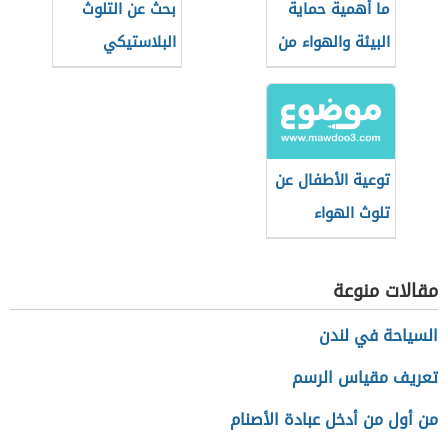
ما أهمية حماية
بحث عن التلوث
البيئة والهواء من
البلاستيكي
التلوث
توعية الأطفال عن
تلوث الهواء
مقالات منوعة
السياحة في لندن
تعريف مقياس الرسم
من أول من أدخل عبادة الأصنام