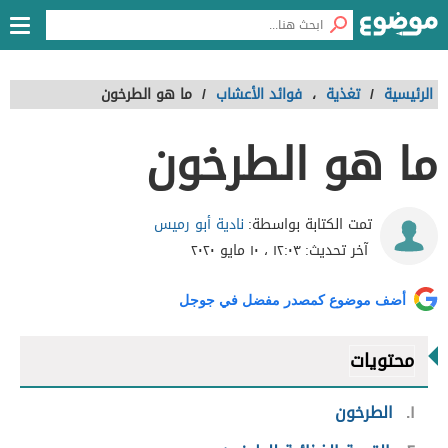
الرئيسية
/
تغذية
،
فوائد الأعشاب
/
ما هو الطرخون
ما هو الطرخون
نادية أبو رميس
تمت الكتابة بواسطة:
آخر تحديث:
١٢:٠٣ ، ١٠ مايو ٢٠٢٠
أضف موضوع كمصدر مفضل في جوجل
محتويات
١
الطرخون