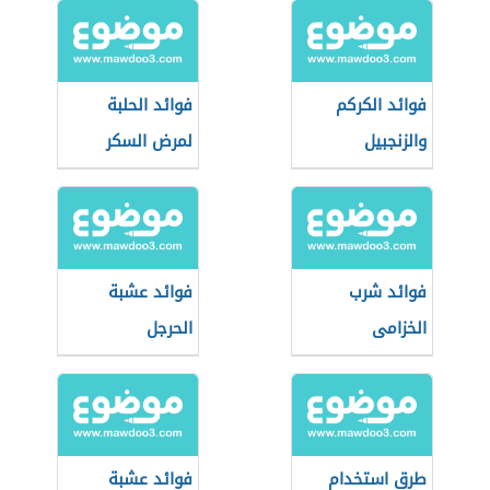
فوائد الكركم
فوائد الحلبة
والزنجبيل
لمرض السكر
فوائد شرب
فوائد عشبة
الخزامى
الحرجل
طرق استخدام
فوائد عشبة