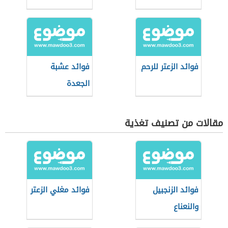
فوائد الزعتر للرحم
فوائد عشبة
الجعدة
مقالات من تصنيف تغذية
فوائد الزنجبيل
فوائد مغلي الزعتر
والنعناع