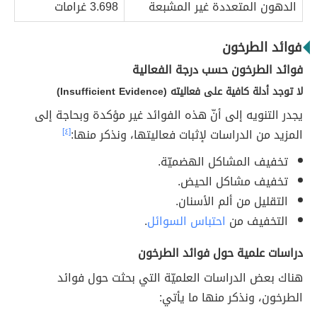
الدهون المتعددة غير المشبعة
3.698 غرامات
فوائد الطرخون
فوائد الطرخون حسب درجة الفعالية
لا توجد أدلة كافية على فعاليته (Insufficient Evidence)
يجدر التنويه إلى أنّ هذه الفوائد غير مؤكدة وبحاجة إلى
المزيد من الدراسات لإثبات فعاليتها، ونذكر منها:
[٤]
تخفيف المشاكل الهضميّة.
تخفيف مشاكل الحيض.
التقليل من ألم الأسنان.
التخفيف من
احتباس السوائل
.
دراسات علمية حول فوائد الطرخون
هناك بعض الدراسات العلميّة التي بحثت حول فوائد
الطرخون، ونذكر منها ما يأتي: