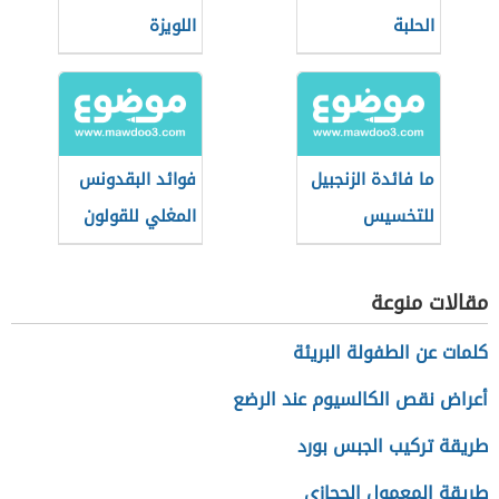
الحلبة
اللويزة
ما فائدة الزنجبيل
فوائد البقدونس
للتخسيس
المغلي للقولون
مقالات منوعة
كلمات عن الطفولة البريئة
أعراض نقص الكالسيوم عند الرضع
طريقة تركيب الجبس بورد
طريقة المعمول الحجازي