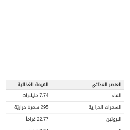
العنصر الغذائي
القيمة الغذائية
الماء
7.74 مليلترات
السعرات الحرارية
295 سعرة حراريّة
البروتين
22.77 غراماً