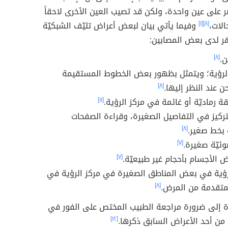
تصر على عين واحدة، ولكن قد تصيب العين الأخرى لاحقاً
لات،
[٨]
[١]
وفيما يأتي بيان لبعض أعراض تليّف الشبكيّة
ر لدى بعض المصابين:
ن.
[٨]
لرؤية؛ ويتمثل بظهور بعض الخطوط المستقيمة
ن عند النظر إليها.
[٨]
ة رماديّة أو غائمة في مركز الرؤية.
[١١]
ركيز في التفاصيل الصغيرة، وقراءة الصفحات
 بخط صغير.
[٨]
ئيّة صغيرة.
[٧]
الأجسام بأحجام غير طبيعيّة.
[٧]
رؤية في بعض المناطق الصغيرة في مركز الرؤية في
لمتقدمة من المرض.
[٨]
رة إلى ضرورة مراجعة الطبيب المختص على الفور في
 من أحد الأعراض السابق ذكرها.
[١٢]