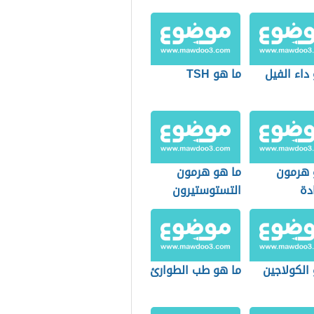
داء الفيل
ما هو TSH
 هرمون
ما هو هرمون
دة
التستوستيرون
الكولاجين
ما هو طب الطوارئ