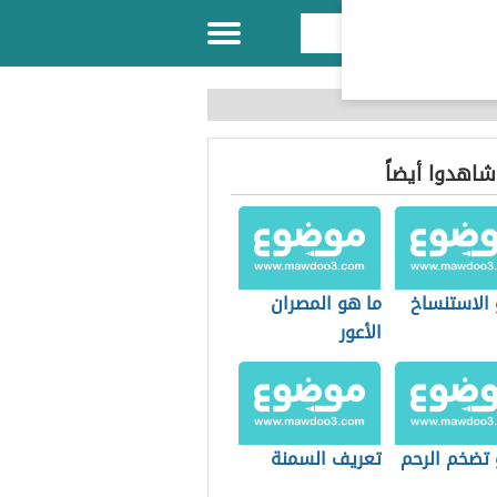
 شاهدوا أيضاً
 الاستنساخ
ما هو المصران
الأعور
 تضخم الرحم
تعريف السمنة