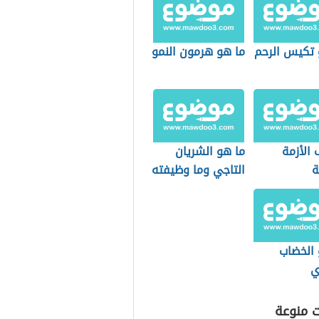
 تكيس الرحم
ما هو هرمون النمو
الأزمة
ما هو الشريان
ة
التاجي وما وظيفته
 الخضاب
ي
ت منوعة