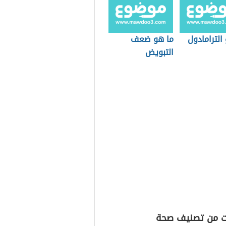
الترامادول
ما هو ضعف
التبويض
ت من تصنيف صحة