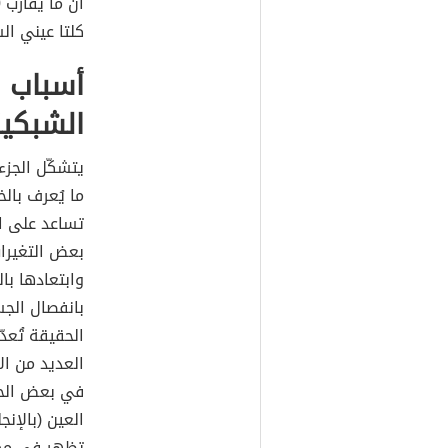
كلتا عيني ا
أسباب و
الشبكي
يتشكّل الجزء
تساعد على ال
بعض التغيرا
وابتعادها با
الحقيقة تُعدّ
العديد من ال
في بعض الحا
تظهر في مجال