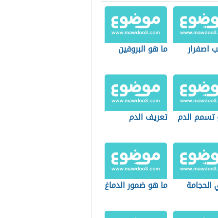
ب اصفرار
ما هو البروفين
 تسمم الدم
تعريف الدم
 الحجامة
ما هو ضمور الدماغ