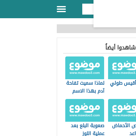
 شاهدوا أيضاً
أقيس طولي
لماذا سميت تفاحة
آدم بهذا الاسم
 الأحماض
صعوبة البلع بعد
عد
عملية اللوز