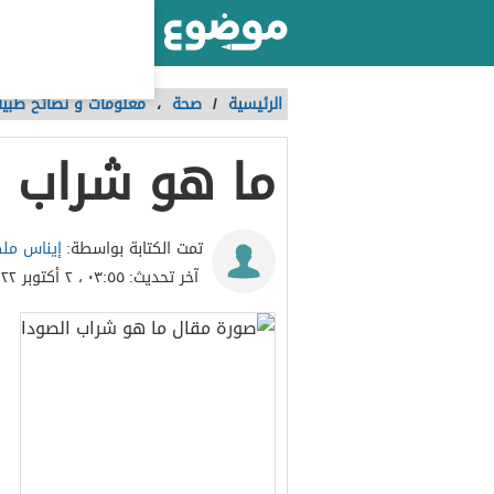
أكبر موقع عربي بالعالم
الرئيسية
/
صحة
،
معلومات و نصائح طبية
ما هو شراب ا
إيناس مل
تمت الكتابة بواسطة:
آخر تحديث:
٠٣:٥٥ ، ٢ أكتوبر ٢٠٢٢