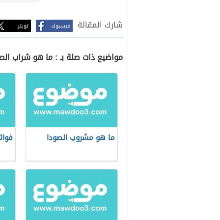
شارك المقالة
فيسبوك
تويتر
مواضيع ذات صلة بـ : ما هو شراب الص
ما هو مشروب الصودا
فوائ