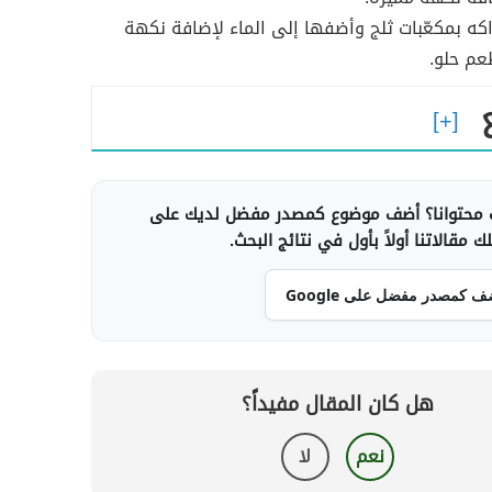
اكه بمكعّبات ثلج وأضفها إلى الماء لإضافة نكهة
عم حلو.
محتوانا؟ أضف موضوع كمصدر مفضل لديك على
 مقالاتنا أولاً بأول في نتائج البحث.
ف كمصدر مفضل على Google
هل كان المقال مفيداً؟
نعم
لا