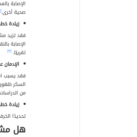
الإصابة بالع
صحية أخرى.
[١]
زيادة خطر
فقد تزيد مش
تقريبًا.
[٣]
الإدمان ع
فقد يسبب اس
السكر ظهور أ
من الدراسات 
زيادة خطر
تحديدًا الخر
هل مشرو