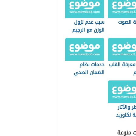
 الصوت
سبب عدم نزول
الوزن مع الرجيم
 معرفة القلب
خدمات نظام
م
الضمان الصحي
التعاوني
(السعودية)
ر والآثار
ية لكلوريد
يوم
ت منوعة