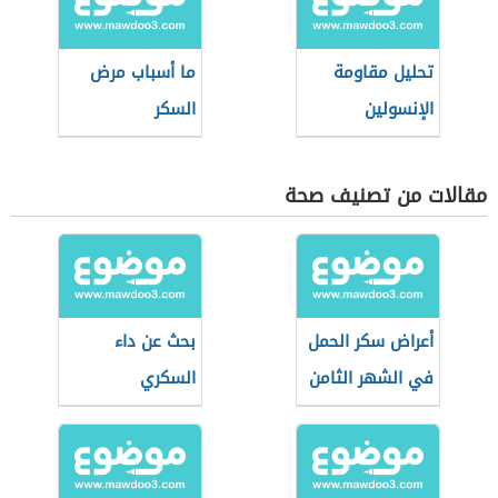
تحليل مقاومة
ما أسباب مرض
الإنسولين
السكر
مقالات من تصنيف صحة
أعراض سكر الحمل
بحث عن داء
في الشهر الثامن
السكري