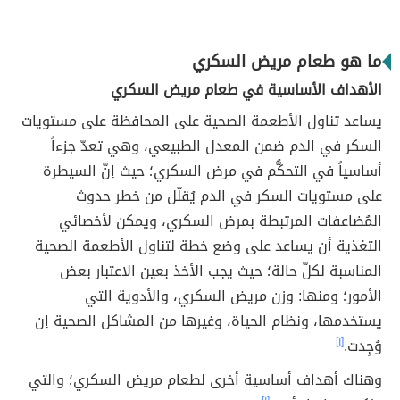
ما هو طعام مريض السكري
الأهداف الأساسية في طعام مريض السكري
يساعد تناول الأطعمة الصحية على المحافظة على مستويات
السكر في الدم ضمن المعدل الطبيعي، وهي تعدّ جزءاً
أساسياً في التحكُّم في مرض السكري؛ حيث إنّ السيطرة
على مستويات السكر في الدم يُقلّل من خطر حدوث
المُضاعفات المرتبطة بمرض السكري، ويمكن لأخصائي
التغذية أن يساعد على وضع خطة لتناول الأطعمة الصحية
المناسبة لكلّ حالة؛ حيث يجب الأخذ بعين الاعتبار بعض
الأمور؛ ومنها: وزن مريض السكري، والأدوية التي
يستخدمها، ونظام الحياة، وغيرها من المشاكل الصحية إن
وُجِدت.
[١]
وهناك أهداف أساسية أخرى لطعام مريض السكري؛ والتي