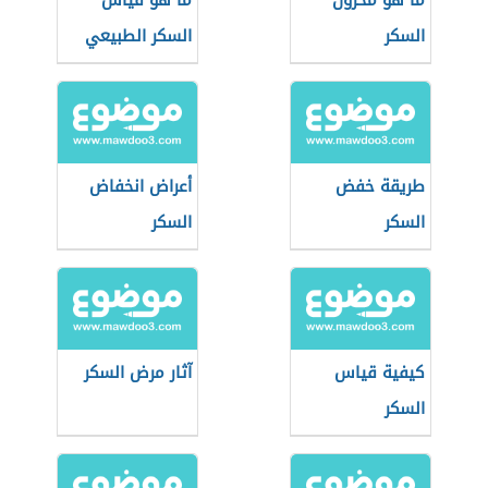
ما هو مخزون
ما هو قياس
السكر
السكر الطبيعي
طريقة خفض
أعراض انخفاض
السكر
السكر
كيفية قياس
آثار مرض السكر
السكر