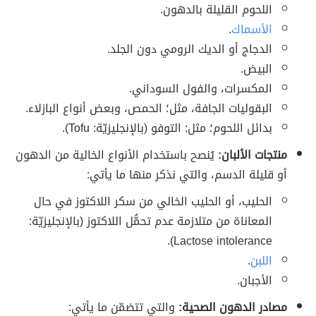
اللحوم القليلة بالدهون.
الأسماك
.
الدجاج أو الديك الرومي دون الجلد.
البيض.
المكسرات، والفول السوداني.
البقوليات الجافة، مثل؛ الحمص، وبعض أنواع البازلاء.
بدائل اللحوم؛ مثل: التوفو (بالإنجليزيّة: Tofu).
منتجات الألبان:
يُنصح باستخدام الأنواع الخالية من الدهون
أو قليلة الدسم، والتي نذكر منها ما يأتي:
الحليب، أو الحليب الخالي من سكر اللاكتوز في حال
المعاناة من متلازمة عدم تحمُّل اللاكتوز (بالإنجليزيّة:
Lactose intolerance).
اللبن
.
الأجبان.
مصادر الدهون الصحية:
والتي تتضمّن ما يأتي: