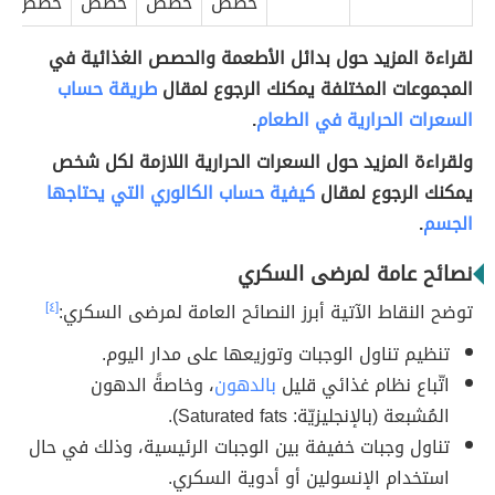
حصص
حصص
حصص
حصص
لقراءة المزيد حول بدائل الأطعمة والحصص الغذائية في
المجموعات المختلفة يمكنك الرجوع لمقال
طريقة حساب
السعرات الحرارية في الطعام
.
ولقراءة المزيد حول السعرات الحرارية اللازمة لكل شخص
يمكنك الرجوع لمقال
كيفية حساب الكالوري التي يحتاجها
الجسم
.
نصائح عامة لمرضى السكري
توضح النقاط الآتية أبرز النصائح العامة لمرضى السكري:
[٤]
تنظيم تناول الوجبات وتوزيعها على مدار اليوم.
اتّباع نظام غذائي قليل
بالدهون
، وخاصةً الدهون
المُشبعة (بالإنجليزيّة: Saturated fats).
تناول وجبات خفيفة بين الوجبات الرئيسية، وذلك في حال
استخدام الإنسولين أو أدوية السكري.