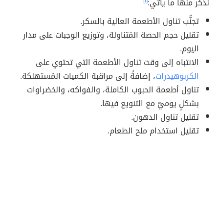
نذكر منها ما يأتي:
[١]
تجنُّب تناول الأطعمة العالية بالسكر.
تقليل حجم الحصة المُتناولة، وتوزيع الوجبات على مدار
اليوم.
الانتباه إلى وقت تناول الأطعمة التي تحتوي على
الكربوهيدرات
، إضافةً إلى مراقبة الكميات المُستهلكة.
تناول أطعمة الحبوب الكاملة، والفواكه، والخضراوات
بشكلٍ يوميّ مع التنويع فيها.
تقليل تناول الدهون.
تقليل استخدام ملح الطعام.