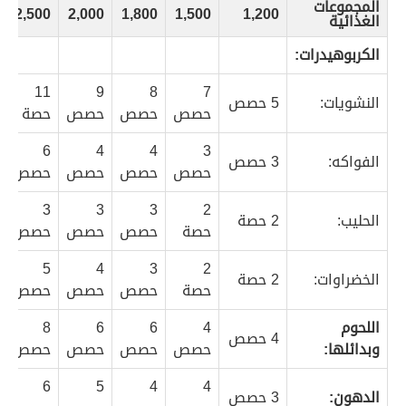
المجموعات
2,500
2,000
1,800
1,500
1,200
الغذائية
الكربوهيدرات:
11
9
8
7
النشويات:
5 حصص
حصص
حصص
حصص
حصة
6
4
4
3
الفواكه:
3 حصص
حصص
حصص
حصص
حصص
3
3
3
2
الحليب:
2 حصة
حصة
حصص
حصص
حصص
5
4
3
2
الخضراوات:
2 حصة
حصة
حصص
حصص
حصص
اللحوم
4
6
6
8
4 حصص
وبدائلها:
حصص
حصص
حصص
حصص
6
5
4
4
الدهون:
3 حصص