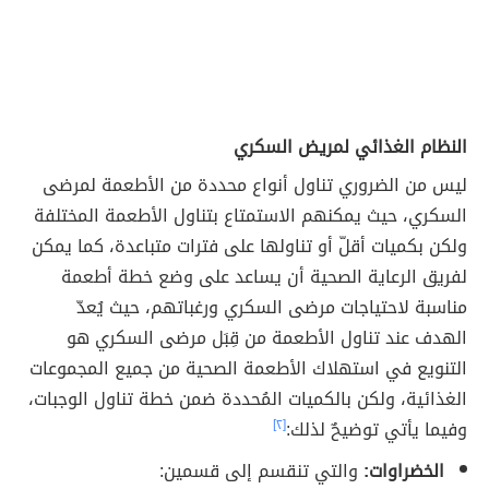
النظام الغذائي لمريض السكري
ليس من الضروري تناول أنواع محددة من الأطعمة لمرضى
السكري، حيث يمكنهم الاستمتاع بتناول الأطعمة المختلفة
ولكن بكميات أقلّ أو تناولها على فترات متباعدة، كما يمكن
لفريق الرعاية الصحية أن يساعد على وضع خطة أطعمة
مناسبة لاحتياجات مرضى السكري ورغباتهم، حيث يُعدّ
الهدف عند تناول الأطعمة من قِبَل مرضى السكري هو
التنويع في استهلاك الأطعمة الصحية من جميع المجموعات
الغذائية، ولكن بالكميات المُحددة ضمن خطة تناول الوجبات،
وفيما يأتي توضيحٌ لذلك:
[٢]
الخضراوات:
والتي تنقسم إلى قسمين: