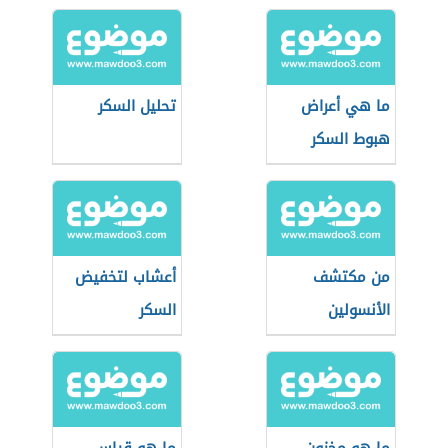
ما هي أعراض
تحليل السكر
هبوط السكر
من مكتشف
أعشاب لتخفيض
الأنسولين
السكر