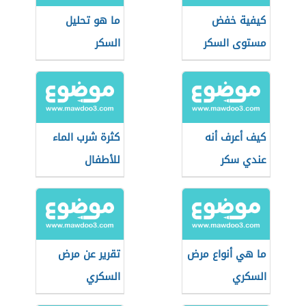
كيفية خفض
ما هو تحليل
مستوى السكر
السكر
كيف أعرف أنه
كثرة شرب الماء
عندي سكر
للأطفال
ما هي أنواع مرض
تقرير عن مرض
السكري
السكري