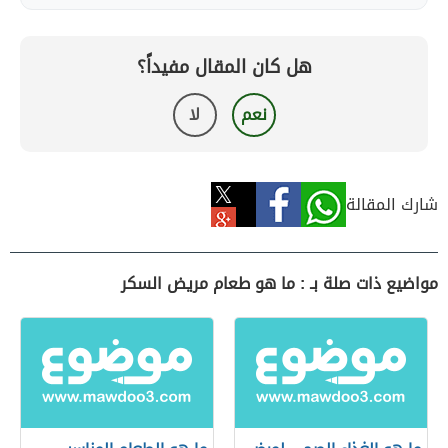
هل كان المقال مفيداً؟
نعم
لا
شارك المقالة
مواضيع ذات صلة بـ : ما هو طعام مريض السكر