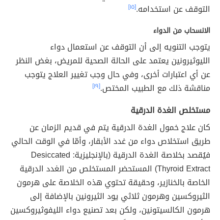
التوقف عن استخدامه.
[١٥]
الانسحاب من الدواء
يتوجب التنويه إلى أن التوقف عن استعمال دواء
الليوثيرونين يعتمد على الحالة الصحية للمريض، بغض النظر
عن أي اعتبارات أخرى، وفي حال وجب تغيير العلاج يتوجب
مناقشة ذلك مع الطبيب المختص.
[١٩]
مستخلص الغدة الدرقية
كان علاج خمول الغدة الدرقية يتم في قديم الزمان عن
طريق استخلاص دواء من غدد الأبقار، وأمّا في الوقت الحالي
فيُقصد بخلاصة الغدة الدرقية (بالإنجليزية: Desiccated
Thyroid Extract) المستحضر المستخلص من الغدد الدرقية
الخاصة بالخنازير، وحقيقة تحتوي هذه الخلاصة على هرمون
الثيروكسين وهرمون ثلاثي يود الثيرونين بالإضافة إلى
هرمون الكالسيتونين، ولكن بعد تصنيع دواء الليفوثيروكسين