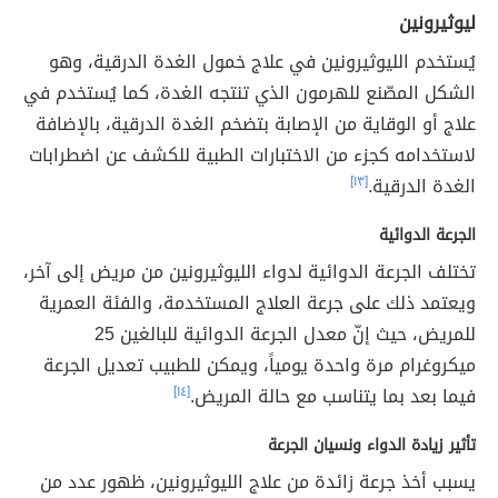
ليوثيرونين
يُستخدم الليوثيرونين في علاج خمول الغدة الدرقية، وهو
الشكل المصّنع للهرمون الذي تنتجه الغدة، كما يُستخدم في
علاج أو الوقاية من الإصابة بتضخم الغدة الدرقية، بالإضافة
لاستخدامه كجزء من الاختبارات الطبية للكشف عن اضطرابات
الغدة الدرقية.
[١٣]
الجرعة الدوائية
تختلف الجرعة الدوائية لدواء الليوثيرونين من مريض إلى آخر،
ويعتمد ذلك على جرعة العلاج المستخدمة، والفئة العمرية
للمريض، حيث إنّ معدل الجرعة الدوائية للبالغين 25
ميكروغرام مرة واحدة يومياً، ويمكن للطبيب تعديل الجرعة
فيما بعد بما يتناسب مع حالة المريض.
[١٤]
تأثير زيادة الدواء ونسيان الجرعة
يسبب أخذ جرعة زائدة من علاج الليوثيرونين، ظهور عدد من