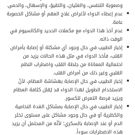
وصعوبة التنفس، والغثيان، والتقيؤ، والإسهال، والحمى.
عدم إعطاء الدواء لأغراض علاج العقم أو مشاكل الخصوبة
عامة.
عدم أخذ هذا الدواء مع مكملات الحديد والكالسيوم في
الوقت ذاته.
إخبار الطبيب في حال وجود أي مشكلة أو إصابة بأمراض
القلب، فأخذ الدواء في مثل هذه الحالات يزيد من
احتمالية المعاناة من جلطة القلب واضطراب النظم
القلبي وغير ذلك من أمراض القلب.
إخبار الطبيب في حال الإصابة بهشاشة العظام، لأنّ
الاستخدام الطويل لهذا الدواء قد يُقلل كثافة العظام
ويزيد فرصة التعرض للكسور.
إخبار الطبيب في حال الإصابة بمشاكل الغدة النخامية
والكظرية أو في حال وجود مشاكل على مستوى تخثر
الدم أو عند الإصابة بالسكري؛ لأنّه من المحتمل أن يزيد
هذه الاضطرابات سوءاً.