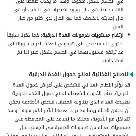
في الجسم بشكل ملحوظ، وهذا ما يُحدث ضغطاً على
القلب خاصة في حال وجود اضطراب في القلب، أو في
حال إصابته بالضعف كما هو الحال لدى كثير من كبار
السن.
ارتفاع مستويات هرمونات الغدة الدرقية:
كما ذكرنا سابقاً
يحتوي المستخلص على هرموني الغدة الدرقية، وبالتالي
قد ترتفع مستوياتهما في الجسم بشكل كبير إذا تمّ
استخدامه.
النصائح الغذائية لعلاج خمول الغدة الدرقية
قد يؤثّر النظام الغذائي للشخص على أعراض خمول الغدة
الدرقية، تتأثر الأدوية المُعطاة لعلاج خمول الغدة الدرقية
بطبيعة الغذاء الذي يتناوله المصاب، فبعض الأطعمة يمكن
أن تحسّن الحالة بينما قد تزيد بعضها الآخر الأمر سوءًا أو قد
تتداخل مع الأدوية، فمنها ما يُساعد على المحافظة على
مستويات فعالة من هرمونات الدرقية في الجسم، مثل
الأطعمة المحتوية على اليود، أو الزنك، أو السيلينيوم، فمثلاً