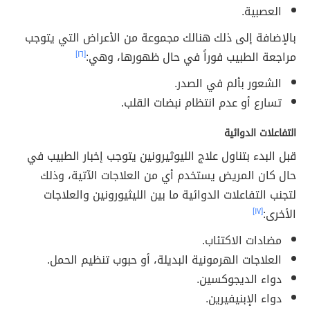
العصبية.
بالإضافة إلى ذلك هنالك مجموعة من الأعراض التي يتوجب
مراجعة الطبيب فوراً في حال ظهورها، وهي:
[١٦]
الشعور بألم في الصدر.
تسارع أو عدم انتظام نبضات القلب.
التفاعلات الدوائية
قبل البدء بتناول علاج الليوثيرونين يتوجب إخبار الطبيب في
حال كان المريض يستخدم أي من العلاجات الآتية، وذلك
لتجنب التفاعلات الدوائية ما بين الليثيورونين والعلاجات
الأخرى:
[١٧]
مضادات الاكتئاب.
العلاجات الهرمونية البديلة، أو حبوب تنظيم الحمل.
دواء الديجوكسين.
دواء الإبنيفيرين.