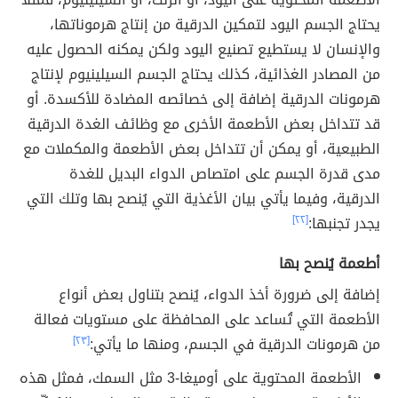
يحتاج الجسم اليود لتمكين الدرقية من إنتاج هرموناتها،
والإنسان لا يستطيع تصنيع اليود ولكن يمكنه الحصول عليه
من المصادر الغذائية، كذلك يحتاج الجسم السيلينيوم لإنتاج
هرمونات الدرقية إضافة إلى خصائصه المضادة للأكسدة. أو
قد تتداخل بعض الأطعمة الأخرى مع وظائف الغدة الدرقية
الطبيعية، أو يمكن أن تتداخل بعض الأطعمة والمكملات مع
مدى قدرة الجسم على امتصاص الدواء البديل للغدة
الدرقية، وفيما يأتي بيان الأغذية التي يُنصح بها وتلك التي
يجدر تجنبها:
[٢٢]
أطعمة يُنصح بها
إضافة إلى ضرورة أخذ الدواء، يُنصح بتناول بعض أنواع
الأطعمة التي تُساعد على المحافظة على مستويات فعالة
من هرمونات الدرقية في الجسم، ومنها ما يأتي:
[٢٣]
الأطعمة المحتوية على أوميغا-3 مثل السمك، فمثل هذه