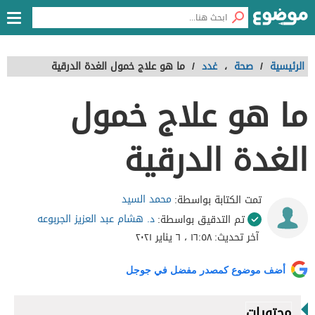
الرئيسية
/
صحة
،
غدد
/
ما هو علاج خمول الغدة الدرقية
ما هو علاج خمول
الغدة الدرقية
محمد السيد
تمت الكتابة بواسطة:
د. هشام عبد العزيز الجربوعه
تم التدقيق بواسطة:
آخر تحديث:
١٦:٥٨ ، ٦ يناير ٢٠٢١
أضف موضوع كمصدر مفضل في جوجل
محتويات