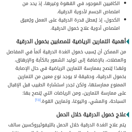
الكافيين الموجود في القهوة وغيرها، إذ يحد من
امتصاص الجسم لأدوية الدرقية.
الكحول، إذ يُعطل قدرة الدرقية على العمل ويُعيق
امتصاص أدوية علاج خمول الدرقية.
أهمية التمارين الرياضية للمصابين بخمول الدرقية
من الممكن أن يُسبب خمول الغدة الدرقية ألماً في المفاصل
والعضلات، بالإضافة إلى توليد الشعور بالكآبة والإرهاق،
ولهذا يُنصح بممارسة التمارين الرياضية في حال الإصابة
بخمول الدرقية، وحقيقة لا يوجد نوع معين من التمارين
الممنوع ممارستها، ولكن تجدر استشارة الطبيب قبل الإقبال
على ممارسة التمارين، ومن الرياضات التي يُنصح بها:
السباحة، والمشي، واليوغا، وتمارين القوة.
[٢٥]
علاج خمول الدرقية خلال الحمل
يتم علاج الغدة الدرقية خلال الحمل بالليفوثيروكسين سالف