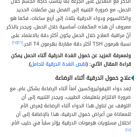
الذكر مع التعديل على الجرعة بما يناسب حاجة الجسم خلال
الحمل، مع ضرورة التنبيه إلى الفصل بين مكملات الحديد
والكالسيوم ودواء الدرقية بثلاث إلى أربع ساعات، فكما هو
معروف أن هذه المكملات أساسية خلال الحمل، ويجدر بالذكر
أنّ مراقبة العلاج خلال الحمل يكون أكثر دقة بالاعتماد على
نسبة هرمون TSH أكثر دقة مقارنة بهرمون T4 الحر.
[٢٦]
[٢٧]
ولمعرفة المزيد عن خمول الغدة الدرقية أثناء الحمل يمكن
قراءة المقال الآتي: (
نقص الغدة الدرقية للحامل
)
.
علاج خمول الدرقية أثناء الرضاعة
يُعد دواء الليفوثيروكسين آمناً أثناء الرضاعة بشكل عام، مع
ضرورة الالتزام بتعليمات الطبيب، ويجدر التنبيه إلى أن
التوقف عن تناول هذا الدواء أثناء الرضاعة يُعرض الأم
للمعاناة من أعراض خمول الدرقية، هذا بالإضافة إلى أن
اختلال مستويات هرمونات الدرقية يؤثر سلباً في حليب الأم.
[٢٨]