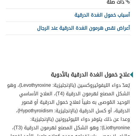
ذات صلة
أسباب خمول الغدة الدرقية
أعراض نقص هرمون الغدة الدرقية عند الرجال
علاج خمول الغدة الدرقية بالأدوية
يُعدّ دواء الليفوثيروكسين (بالإنجليزية: Levothyroxine)، وهو
الشكل المصنع لهرمون الدرقية (T4)، العلاج الأساسي
الوحيد المُوصى به طبياً لعلاج خمول الدرقية أو قصور
الدرقية، أو كسل الدرقية (بالإنجليزية: Hypothyroidism)،
وعدا عن ذلك يتوفر دواء الليوثيرونين (بالإنجليزية:
Liothyronine)؛ وهو الشكل المصنع لهرمون الدرقية (T3)،