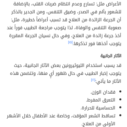
الأعراض مثل: تسارع وعدم انتظام ضربات القلب، بالإضافة
للشعور بألم في الصدر، وضيق التنفس، ومن الجدير بالذكر
أن الجرعة الزائدة من العلاج قد تسبب أعراضاً خطيرة، مثل:
صعوبة التنفس والوفاة، لذا يتوجب مراجعة الطبيب فوراً عند
أخذ جرعة زائدة من العلاج، وفي حال نسيان الجرعة المقررة
يتوجب أخذها فور تذكرها.
[١٥]
الآثار الجانبية
قد يسبب استخدام الليوثيرونين بعض الآثار الجانبية، حيث
يتوجب إخبار الطبيب في حال ظهور أيٍ منها، وتتضمن هذه
الأثار ما يأتي:
[١٦]
فقدان الوزن.
التعرق المفرط.
الحساسية للحرارة.
تساقط الشعر المؤقت، وخاصة عند الأطفال خلال الأشهر
الأولى من العلاج.