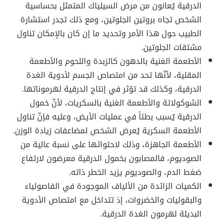
الدرقية يُعانون من مرض السيلياك المتمثل بحساسية
الشخص تجاه بروتين الجلوتين، ومع ذلك تجدر استشارة
الطبيب حول هذا الأمر وتحديد ما إن كان بالإمكان تناول
مشتقات الجلوتين.
الأطعمة الغنية بالدهون كالزبدة واللحوم والأطعمة
المقلية، لأنّها تحد من امتصاص الجسم لأدوية الغدة
الدرقية، وكذلك قد تؤثر في إنتاج الدرقية لهرموناتها.
الشوكولاتة والأطعمة الغنية بالسكريات، لأنّ خمول
الدرقية يُسبب بطئاً في عمليات الأيض، وعليه فإنّ تناول
الأطعمة السكرية يُعرض الشخص لمضاعفات زيادة الوزن.
الأطعمة الجاهزة، وذلك لاحتوائها على نسبة عالية من
الصوديوم، فالمصابون بخمول الدرقية معرضون لارتفاع
ضغط الدم، والصوديوم يزيد الخطر ذاته.
الكميات الزائدة من الألياف الموجودة في الفاصولياء
والبقوليات والخضروات، إذ تتداخل مع امتصاص الأدوية
البديلة لهرمون الغدة الدرقية.