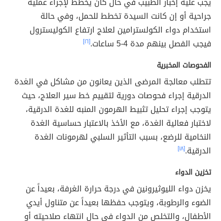
يجب عليه إخبار الطبيب في حال كان يخطط لإجراء عملية
جراحية أو إن كانت السيدة تخطط للحمل، وفي حالة
استخدام دواء الكولسترامين لعلاج ارتفاع الكوليسترول
فيجب الفصل بينهم مدة 4-5 ساعات.
[١٦]
الفحوصات المخبرية
تتطلب معالجة المرضى الذين يعانون من مشاكل في الغدة
الدرقية إجراء فحوصات دورية لتقييم خط سير العلاج، حيث
يتوجب إجراء تحليل تثبيط الهرمون المنبه للغدة الدرقية،
لاختبار فعالية الغدة، مع الأخذ بالاعتبار حساسية الغدة
النخامية للرضع، بسبب التأثير السلبي لهرمونات الغدة
الدرقية.
[١٨]
تخزين الدواء
يخزن دواء الليوثيرونين في درجة حرارة الغرفة، بعيداً عن
الضوء والرطوبة، ويتوجب حفظها بعيداً عن متناول أيدي
الأطفال، والتخلص من الدواء في حال انتهاء صلاحيته أو