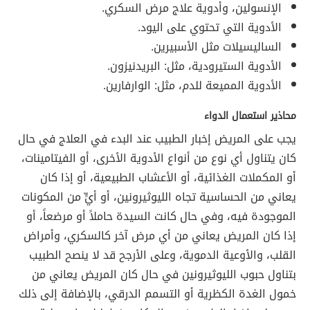
الإنسولين، وأدوية علاج مرض السكري.
الأدوية التي تحتوي على اليود.
الساليسيلات مثل الأسبيرين.
الأدوية الستيرودية، مثل: البريدنيزون.
الأدوية المميعة للدم، مثل: الوارفارين.
محاذير استعمال الدواء
يجب على المريض إخبار الطبيب عند البدء في العلاج في حال
كان يتناول أي نوع من أنواع الأدوية الأخرى، أو الفيتامينات،
أو المكملات الغذائية، أو الأعشاب الطبيعية، أو إذا كان
يعاني من الحساسية تجاه الليوثيرونين، أو أيٍّ من المكونات
الموجودة فيه، وفي حال كانت السيدة حاملاً أو مرضعاً، أو
إذا كان المريض يعاني من أي مرض آخر كالسكري، وأمراض
القلب، والأوعية الدموية، وعلى الأرجح قد لا ينصح الطبيب
بتناول حبوب الليوثيرونين في حال كان المريض يعاني من
خمول الغدة الكظرية أو التسمم الدرقي، بالإضافة إلى ذلك