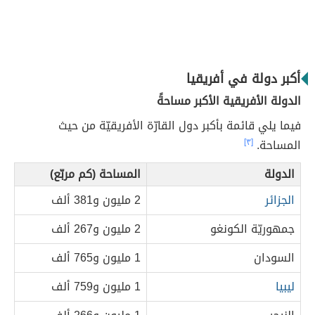
أكبر دولة في أفريقيا
الدولة الأفريقية الأكبر مساحةً
فيما يلي قائمة بأكبر دول القارّة الأفريقيّة من حيث
المساحة.
[٣]
الدولة
المساحة (كم مربّع)
الجزائر
2 مليون و381 ألف
جمهوريّة الكونغو
2 مليون و267 ألف
السودان
1 مليون و765 ألف
ليبيا
1 مليون و759 ألف