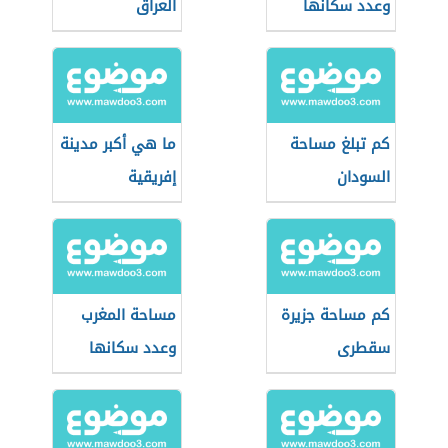
وعدد سكانها
العراق
كم تبلغ مساحة
ما هي أكبر مدينة
السودان
إفريقية
كم مساحة جزيرة
مساحة المغرب
سقطرى
وعدد سكانها