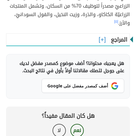
الزراعيّ مصدراً لتوظيف 70% من السكان، وتشمل المنتجات
الزراعيّة الكاكاو، والذرة، وزيت النخيل، والفول السودانيّ،
والأرز.
[٥]
المراجع
هل يعجبك محتوانا؟ أضف موضوع كمصدر مفضل لديك
على جوجل لتصلك مقالاتنا أولاً بأول في نتائج البحث.
أضف كمصدر مفضل على Google
هل كان المقال مفيداً؟
نعم
لا