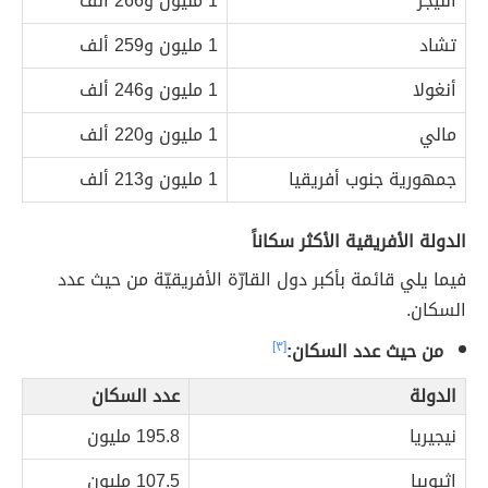
النيجر
1 مليون و266 ألف
تشاد
1 مليون و259 ألف
أنغولا
1 مليون و246 ألف
مالي
1 مليون و220 ألف
جمهورية جنوب أفريقيا
1 مليون و213 ألف
الدولة الأفريقية الأكثر سكاناً
فيما يلي قائمة بأكبر دول القارّة الأفريقيّة من حيث عدد
السكان.
من حيث عدد السكان:
[٣]
الدولة
عدد السكان
نيجيريا
195.8 مليون
إثيوبيا
107.5 مليون