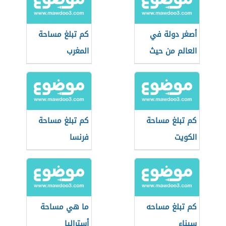
أصغر دولة في
كم تبلغ مساحة
العالم من حيث
المغرب
المساحة
كم تبلغ مساحة
كم تبلغ مساحة
الكويت
فرنسا
كم تبلغ مساحه
ما هي مساحة
سيناء
أستراليا