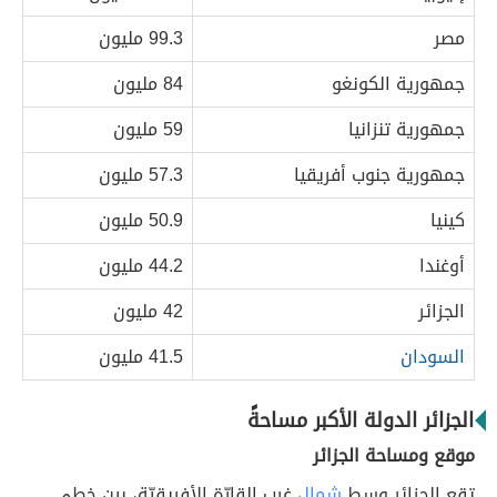
مصر
99.3 مليون
جمهورية الكونغو
84 مليون
جمهورية تنزانيا
59 مليون
جمهورية جنوب أفريقيا
57.3 مليون
كينيا
50.9 مليون
أوغندا
44.2 مليون
الجزائر
42 مليون
السودان
41.5 مليون
الجزائر الدولة الأكبر مساحةً
موقع ومساحة الجزائر
تقع الجزائر وسط
شمال
غرب القارّة الأفريقيّة، بين خطي