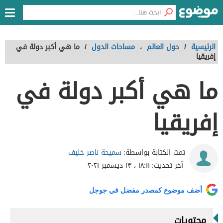
الرئيسية
/
حول العالم
،
مساحات الدول
/
ما هي أكبر دولة في
إفريقيا
ما هي أكبر دولة في
إفريقيا
سميحة ناصر خليف
تمت الكتابة بواسطة:
آخر تحديث:
١٨:١١ ، ١٣ ديسمبر ٢٠٢١
أضف موضوع كمصدر مفضل في جوجل
محتويات