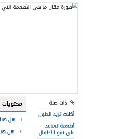
ذات صلة
محتويات
أكلات تزيد الطول
١
هل هنا
أطعمة تساعد
٢
هل هنا
على نمو الأطفال