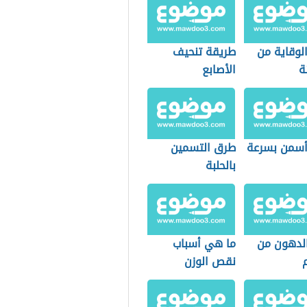
لوقاية من
طريقة تنحيف
ة
الأصابع
سمن بسرعة
طرق التسمين
بالحلبة
الدهون من
ما هي أسباب
نقص الوزن