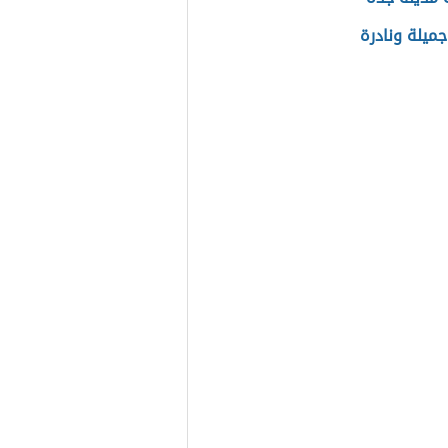
ميلة ونادرة