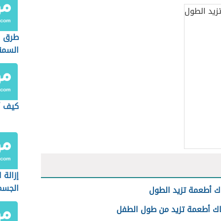
طرق ا
السمن
كيف أ
إزالة 
الجسم
ك أطعمة تزيد الطول
ك أطعمة تزيد من طول الطفل