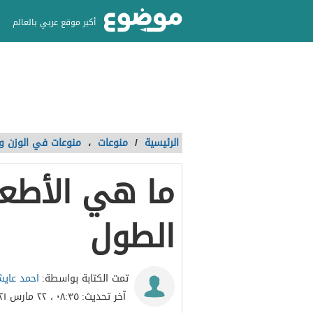
أكبر موقع عربي بالعالم
الرئيسية
/
منوعات
،
منوعات في الوزن وا
ما هي الأطعم
الطول
احمد عاي
تمت الكتابة بواسطة:
آخر تحديث:
٠٨:٣٥ ، ٢٢ مارس ٢٠٢١