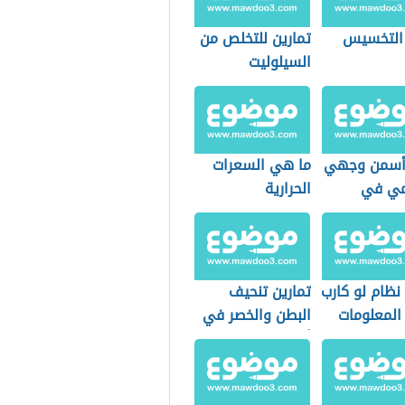
 التخسيس
تمارين للتخلص من
السيلوليت
أسمن وجهي
ما هي السعرات
ي في
الحرارية
نظام لو كارب
تمارين تنحيف
المعلومات
البطن والخصر في
أسبوع