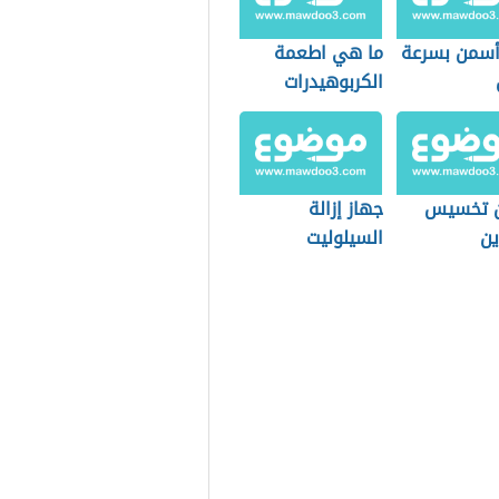
سمن بسرعة
ما هي اطعمة
الكربوهيدرات
ن تخسيس
جهاز إزالة
ين
السيلوليت