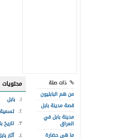
ذات صلة
محتويات
من هم البابليون
١
بابل
قصة مدينة بابل
٢
تسمية 
مدينة بابل في
٣
تاريخ با
العراق
ما هي حضارة
٤
آثار باب