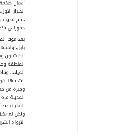
أعمال ضخمة ش
الطراز الأول
حكم مدينة با
حمورابي بلاد 
بعد موت المل
الميلاد، وقا
اقتحمها بقوة 
وجيزة من حك
المدينة مرة 
المدينة ضد آ
ولكن لم يضرّ
الأرواح الشر