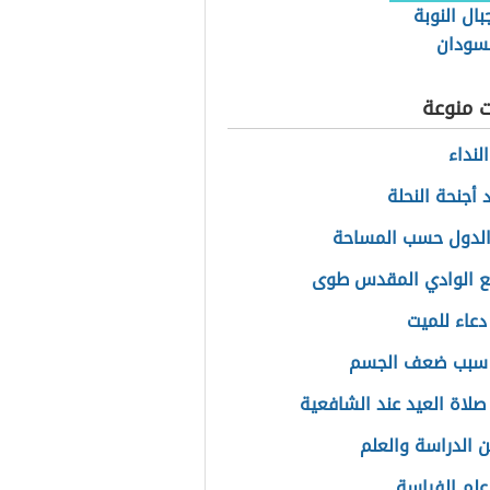
ال النوبة
سودان
ت منوعة
لنداء
 أجنحة النحلة
الدول حسب المساحة
ع الوادي المقدس طوى
دعاء للميت
 سبب ضعف الجسم
صلاة العيد عند الشافعية
 الدراسة والعلم
علم الفراسة