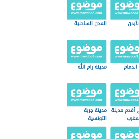
أردن
المدن الساحلية
الدمام
مدينة رام الله
 أقدم مدينة
مدينة جربة
مغرب
التونسية