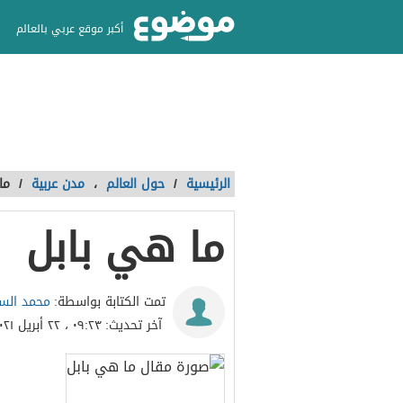
أكبر موقع عربي بالعالم
الرئيسية
/
حول العالم
،
مدن عربية
/
ما
ما هي بابل
محمد الس
تمت الكتابة بواسطة:
آخر تحديث:
٠٩:٢٣ ، ٢٢ أبريل ٢٠٢١